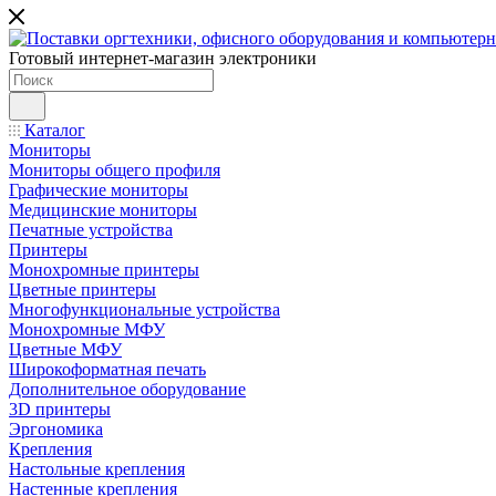
Готовый интернет-магазин электроники
Каталог
Мониторы
Мониторы общего профиля
Графические мониторы
Медицинские мониторы
Печатные устройства
Принтеры
Моноxромныe принтеры
Цвeтныe принтеры
Многофункциональные устройства
Монохромные МФУ
Цветные МФУ
Широкоформатная печать
Дополнительное оборудование
3D принтеры
Эргономика
Крепления
Настольные крепления
Настенные крепления