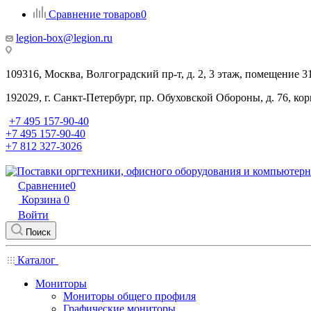
Сравнение товаров
0
legion-box@legion.ru
109316, Москва, Волгоградский пр-т, д. 2, 3 этаж, помещение 3
192029, г. Санкт-Петербург, пр. Обуховской Обороны, д. 76, ко
+7 495 157-90-40
+7 495 157-90-40
+7 812 327-3026
Сравнение
0
Корзина
0
Войти
Поиск
Каталог
Мониторы
Мониторы общего профиля
Графические мониторы