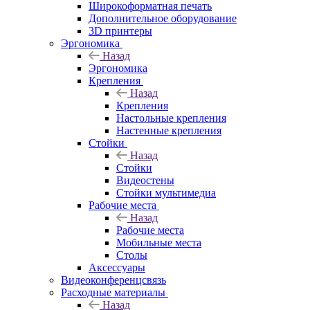
Широкоформатная печать
Дополнительное оборудование
3D принтеры
Эргономика
Назад
Эргономика
Крепления
Назад
Крепления
Настольные крепления
Настенные крепления
Стойки
Назад
Стойки
Видеостены
Стойки мультимедиа
Рабочие места
Назад
Рабочие места
Мобильные места
Столы
Аксессуары
Видеоконференцсвязь
Расходные материалы
Назад