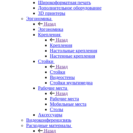
Широкоформатная печать
Дополнительное оборудование
3D принтеры
Эргономика
Назад
Эргономика
Крепления
Назад
Крепления
Настольные крепления
Настенные крепления
Стойки
Назад
Стойки
Видеостены
Стойки мультимедиа
Рабочие места
Назад
Рабочие места
Мобильные места
Столы
Аксессуары
Видеоконференцсвязь
Расходные материалы
Назад