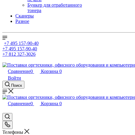
Бункер для отработанного
тонера
Сканеры
Разное
+7 495 157-90-40
+7 495 157-90-40
+7 812 327-3026
Сравнение
0
Корзина
0
Войти
Поиск
Сравнение
0
Корзина
0
Телефоны