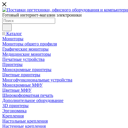
Готовый интернет-магазин электроники
Каталог
Мониторы
Мониторы общего профиля
Графические мониторы
Медицинские мониторы
Печатные устройства
Принтеры
Моноxромныe принтеры
Цвeтныe принтеры
Многофункциональные устройства
Монохромные МФУ
Цветные МФУ
Широкоформатная печать
Дополнительное оборудование
3D принтеры
Эргономика
Крепления
Настольные крепления
Настенные крепления