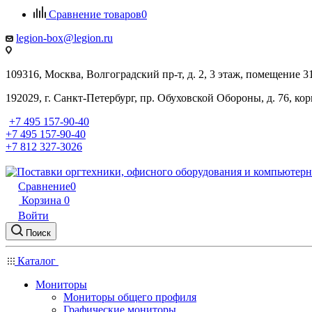
Сравнение товаров
0
legion-box@legion.ru
109316, Москва, Волгоградский пр-т, д. 2, 3 этаж, помещение 3
192029, г. Санкт-Петербург, пр. Обуховской Обороны, д. 76, ко
+7 495 157-90-40
+7 495 157-90-40
+7 812 327-3026
Сравнение
0
Корзина
0
Войти
Поиск
Каталог
Мониторы
Мониторы общего профиля
Графические мониторы