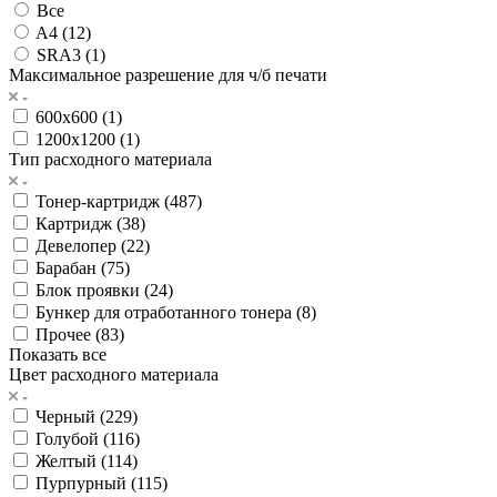
Все
A4 (
12
)
SRA3 (
1
)
Максимальное разрешение для ч/б печати
600х600 (
1
)
1200х1200 (
1
)
Тип расходного материала
Тонер-картридж (
487
)
Картридж (
38
)
Девелопер (
22
)
Барабан (
75
)
Блок проявки (
24
)
Бункер для отработанного тонера (
8
)
Прочее (
83
)
Показать все
Цвет расходного материала
Черный (
229
)
Голубой (
116
)
Желтый (
114
)
Пурпурный (
115
)