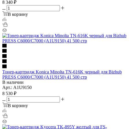
8 340
₽
В корзину
Тонер-картридж Konica Minolta TN-616K черный для Bizhub
PRESS C6000/C7000 (A1U9150) 41 500 стр
В наличии
Арт.: A1U9150
8 530
₽
В корзину