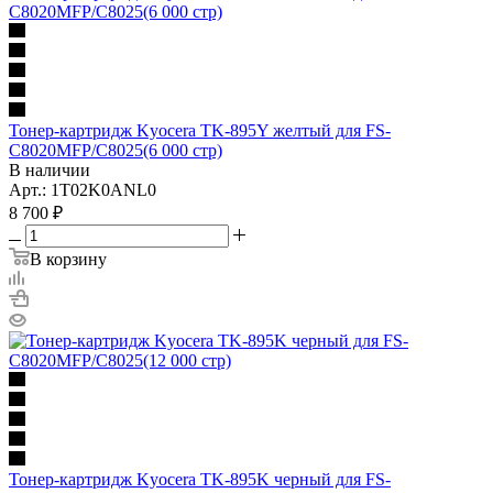
Тонер-картридж Kyocera TK-895Y желтый для FS-
C8020MFP/C8025(6 000 стр)
В наличии
Арт.: 1T02K0ANL0
8 700
₽
В корзину
Тонер-картридж Kyocera TK-895K черный для FS-