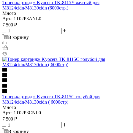
Тонер-картридж Kyocera TK-8115Y желтый для
M8124cidn/M8130cidn (6000стр.)
Много
Арт.: 1T02P3ANL0
7 500
₽
В корзину
Тонер-картридж Kyocera TK-8115C голубой для
M8124cidn/M8130cidn ( 6000стр)
Много
Арт.: 1T02P3CNL0
7 500
₽
В корзину