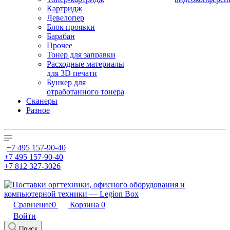
Картридж
Девелопер
Блок проявки
Барабан
Прочее
Тонер для заправки
Расходные материалы
для 3D печати
Бункер для
отработанного тонера
Сканеры
Разное
+7 495 157-90-40
+7 495 157-90-40
+7 812 327-3026
Сравнение
0
Корзина
0
Войти
Поиск