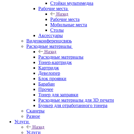
Стойки мультимедиа
Рабочие места
Назад
Рабочие места
Мобильные места
Столы
Аксессуары
Видеоконференцсвязь
Расходные материалы
Назад
Расходные материалы
Тонер-картридж
Картридж
Девелопер
Блок проявки
Барабан
Прочее
Тонер для заправки
Расходные материалы для 3D печати
Бункер для отработанного тонера
Сканеры
Разное
Услуги
Назад
Услуги