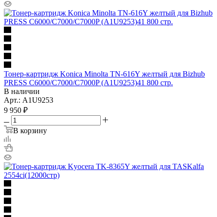
Тонер-картридж Konica Minolta TN-616Y желтый для Bizhub
PRESS C6000/C7000/C7000P (A1U9253)41 800 стр.
В наличии
Арт.: A1U9253
9 950
₽
В корзину