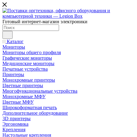
Готовый интернет-магазин электроники
Каталог
Мониторы
Мониторы общего профиля
Графические мониторы
Медицинские мониторы
Печатные устройства
Принтеры
Моноxромныe принтеры
Цвeтныe принтеры
Многофункциональные устройства
Монохромные МФУ
Цветные МФУ
Широкоформатная печать
Дополнительное оборудование
3D принтеры
Эргономика
Крепления
Настольные крепления