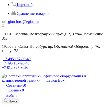
Корзина
0
Сравнение товаров
0
legion-box@legion.ru
109316, Москва, Волгоградский пр-т, д. 2, 3 этаж, помещение
313
192029, г. Санкт-Петербург, пр. Обуховской Обороны, д. 76,
корпус 7А
+7 495 157-90-40
+7 495 157-90-40
+7 812 327-3026
Сравнение
0
Корзина
0
Войти
Поиск