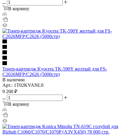
В корзину
Тонер-картридж Kyocera TK-590Y желтый для FS-
C2026MFP/C2626 (5000стр)
В наличии
Арт.: 1T02KVANL0
9 200
₽
В корзину