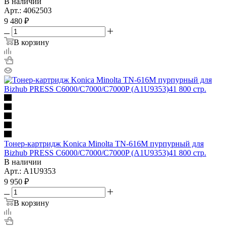
В наличии
Арт.: 4062503
9 480
₽
В корзину
Тонер-картридж Konica Minolta TN-616M пурпурный для
Bizhub PRESS C6000/C7000/C7000P (A1U9353)41 800 стр.
В наличии
Арт.: A1U9353
9 950
₽
В корзину