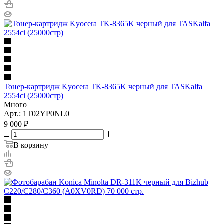
Тонер-картридж Kyocera TK-8365K черный для TASKalfa
2554ci (25000стр)
Много
Арт.: 1T02YP0NL0
9 000
₽
В корзину