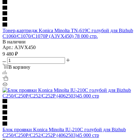
Тонер-картридж Konica Minolta TN-619C голубой для Bizhub
C1060/C1070/C1070P (A3VX450) 78 000 стр.
В наличии
Арт.: A3VX450
9 480
₽
В корзину
Блок проявки Konica Minolta IU-210C голубой для Bizhub
C250/C250P/C252/C252P (4062503)45 000 стр