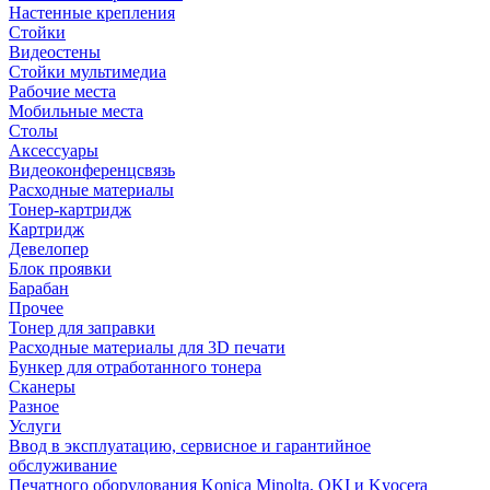
Настенные крепления
Стойки
Видеостены
Стойки мультимедиа
Рабочие места
Мобильные места
Столы
Аксессуары
Видеоконференцсвязь
Расходные материалы
Тонер-картридж
Картридж
Девелопер
Блок проявки
Барабан
Прочее
Тонер для заправки
Расходные материалы для 3D печати
Бункер для отработанного тонера
Сканеры
Разное
Услуги
Ввод в эксплуатацию, сервисное и гарантийное
обслуживание
Печатного оборудования Konica Minolta, OKI и Kyocera