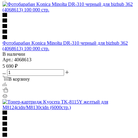
Фотобарабан Konica Minolta DR-310 черный для bizhub 362
(4068613) 100 000 стр.
В наличии
Арт.: 4068613
5 690
₽
В корзину