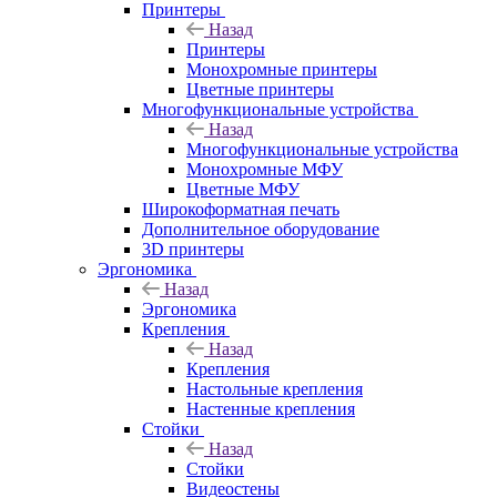
Принтеры
Назад
Принтеры
Моноxромныe принтеры
Цвeтныe принтеры
Многофункциональные устройства
Назад
Многофункциональные устройства
Монохромные МФУ
Цветные МФУ
Широкоформатная печать
Дополнительное оборудование
3D принтеры
Эргономика
Назад
Эргономика
Крепления
Назад
Крепления
Настольные крепления
Настенные крепления
Стойки
Назад
Стойки
Видеостены