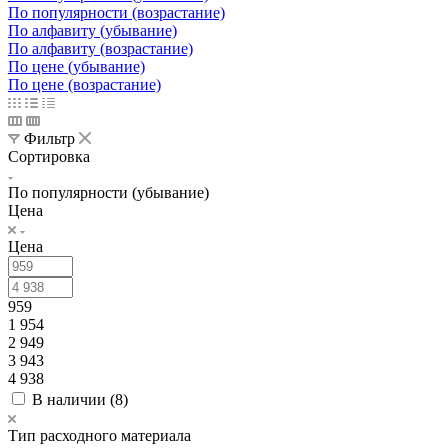
По популярности (возрастание)
По алфавиту (убывание)
По алфавиту (возрастание)
По цене (убывание)
По цене (возрастание)
Фильтр
Сортировка
По популярности (убывание)
Цена
Цена
959
1 954
2 949
3 943
4 938
В наличии (
8
)
Тип расходного материала