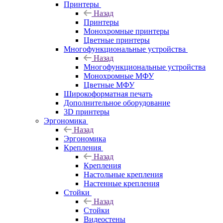
Принтеры
Назад
Принтеры
Моноxромныe принтеры
Цвeтныe принтеры
Многофункциональные устройства
Назад
Многофункциональные устройства
Монохромные МФУ
Цветные МФУ
Широкоформатная печать
Дополнительное оборудование
3D принтеры
Эргономика
Назад
Эргономика
Крепления
Назад
Крепления
Настольные крепления
Настенные крепления
Стойки
Назад
Стойки
Видеостены