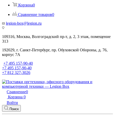
Корзина
0
Сравнение товаров
0
legion-box@legion.ru
109316, Москва, Волгоградский пр-т, д. 2, 3 этаж, помещение
313
192029, г. Санкт-Петербург, пр. Обуховской Обороны, д. 76,
корпус 7А
+7 495 157-90-40
+7 495 157-90-40
+7 812 327-3026
Сравнение
0
Корзина
0
Войти
Поиск