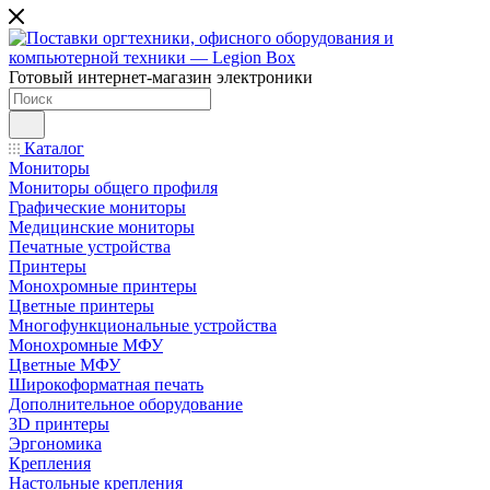
Готовый интернет-магазин электроники
Каталог
Мониторы
Мониторы общего профиля
Графические мониторы
Медицинские мониторы
Печатные устройства
Принтеры
Моноxромныe принтеры
Цвeтныe принтеры
Многофункциональные устройства
Монохромные МФУ
Цветные МФУ
Широкоформатная печать
Дополнительное оборудование
3D принтеры
Эргономика
Крепления
Настольные крепления