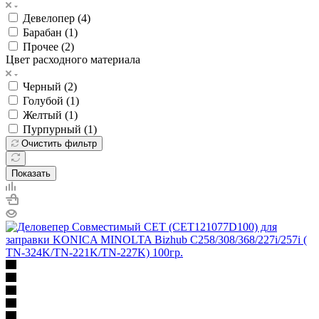
Девелопер (
4
)
Барабан (
1
)
Прочее (
2
)
Цвет расходного материала
Черный (
2
)
Голубой (
1
)
Желтый (
1
)
Пурпурный (
1
)
Очистить фильтр
Показать