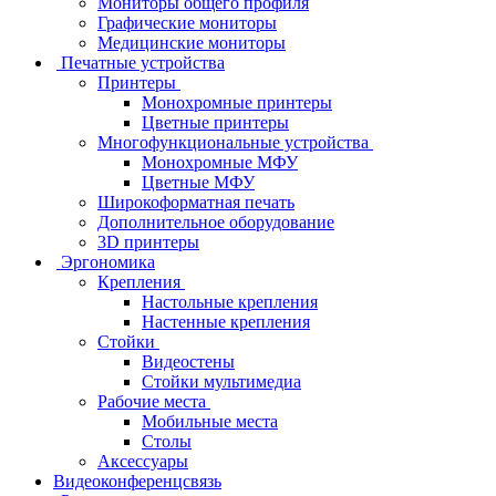
Мониторы общего профиля
Графические мониторы
Медицинские мониторы
Печатные устройства
Принтеры
Моноxромныe принтеры
Цвeтныe принтеры
Многофункциональные устройства
Монохромные МФУ
Цветные МФУ
Широкоформатная печать
Дополнительное оборудование
3D принтеры
Эргономика
Крепления
Настольные крепления
Настенные крепления
Стойки
Видеостены
Стойки мультимедиа
Рабочие места
Мобильные места
Столы
Аксессуары
Видеоконференцсвязь