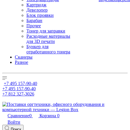
Картридж
Девелопер
Блок проявки
Барабан
Прочее
Тонер для заправки
Расходные материалы
для 3D печати
Бункер для
отработанного тонера
Сканеры
Разное
+7 495 157-90-40
+7 495 157-90-40
+7 812 327-3026
Сравнение
0
Корзина
0
Войти
Поиск