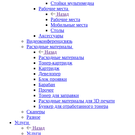
Стойки мультимедиа
Рабочие места
Назад
Рабочие места
Мобильные места
Столы
Аксессуары
Видеоконференцсвязь
Расходные материалы
Назад
Расходные материалы
Тонер-картридж
Картридж
Девелопер
Блок проявки
Барабан
Прочее
Тонер для заправки
Расходные материалы для 3D печати
Бункер для отработанного тонера
Сканеры
Разное
Услуги
Назад
Услуги