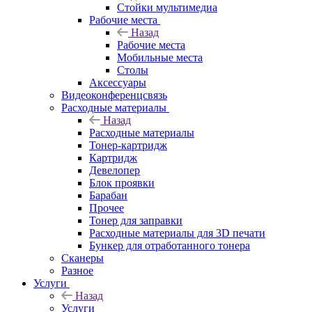
Стойки мультимедиа
Рабочие места
Назад
Рабочие места
Мобильные места
Столы
Аксессуары
Видеоконференцсвязь
Расходные материалы
Назад
Расходные материалы
Тонер-картридж
Картридж
Девелопер
Блок проявки
Барабан
Прочее
Тонер для заправки
Расходные материалы для 3D печати
Бункер для отработанного тонера
Сканеры
Разное
Услуги
Назад
Услуги