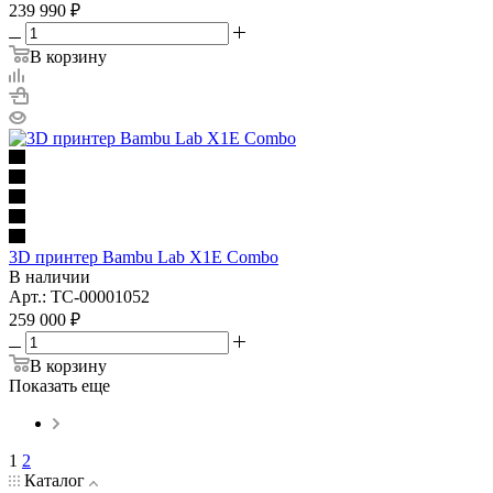
239 990
₽
В корзину
3D принтер Bambu Lab X1E Combo
В наличии
Арт.: TC-00001052
259 000
₽
В корзину
Показать еще
1
2
Каталог