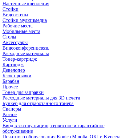
Настенные крепления
Стойки
Видеостены
Стойки мультимедиа
Рабочие места
Мобильные места
Столы
Аксессуары
Видеоконференцсвязь
Расходные материалы
Тонер-картридж
Картридж
Девелопер
Блок проявки
Барабан
Прочее
Тонер для заправки
Расходные материалы для 3D печати
Бункер для отработанного тонера
Сканеры
Разное
Услуги
Ввод в эксплуатацию, сервисное и гарантийное
обслуживание
Печатного оборудования Konica Minolta, OKI и Kyocera