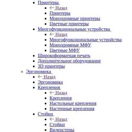
Принтеры
Назад
Принтеры
Моноxромныe принтеры
Цвeтныe принтеры
Многофункциональные устройства
Назад
Многофункциональные устройства
Монохромные МФУ
Цветные МФУ
Широкоформатная печать
Дополнительное оборудование
3D принтеры
Эргономика
Назад
Эргономика
Крепления
Назад
Крепления
Настольные крепления
Настенные крепления
Стойки
Назад
Стойки
Видеостены