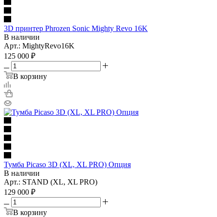
3D принтер Phrozen Sonic Mighty Revo 16K
В наличии
Арт.: MightyRevo16K
125 000
₽
В корзину
Тумба Picaso 3D (XL, XL PRO) Опция
В наличии
Арт.: STAND (XL, XL PRO)
129 000
₽
В корзину