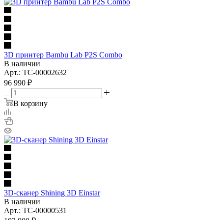
3D принтер Bambu Lab P2S Combo
В наличии
Арт.: TC-00002632
96 990
₽
В корзину
3D-сканер Shining 3D Einstar
В наличии
Арт.: TC-00000531