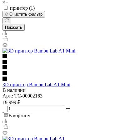
принтер (
1
)
Очистить фильтр
Показать
3D принтер Bambu Lab A1 Mini
В наличии
Арт.: TC-00002163
19 999
₽
В корзину