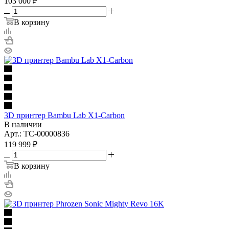
103 000
₽
В корзину
3D принтер Bambu Lab X1-Carbon
В наличии
Арт.: TC-00000836
119 999
₽
В корзину