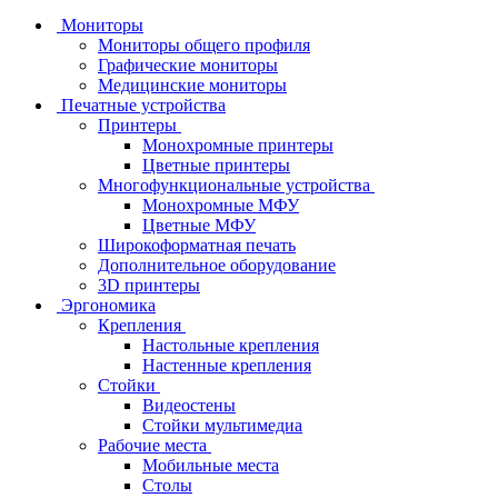
Мониторы
Мониторы общего профиля
Графические мониторы
Медицинские мониторы
Печатные устройства
Принтеры
Моноxромныe принтеры
Цвeтныe принтеры
Многофункциональные устройства
Монохромные МФУ
Цветные МФУ
Широкоформатная печать
Дополнительное оборудование
3D принтеры
Эргономика
Крепления
Настольные крепления
Настенные крепления
Стойки
Видеостены
Стойки мультимедиа
Рабочие места
Мобильные места
Столы