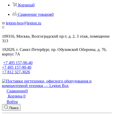
Корзина
0
Сравнение товаров
0
legion-box@legion.ru
109316, Москва, Волгоградский пр-т, д. 2, 3 этаж, помещение
313
192029, г. Санкт-Петербург, пр. Обуховской Обороны, д. 76,
корпус 7А
+7 495 157-90-40
+7 495 157-90-40
+7 812 327-3026
Сравнение
0
Корзина
0
Войти
Поиск