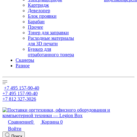
Картридж
Девелопер
Блок проявки
Барабан
Прочее
Тонер для заправки
Расходные материалы
для 3D печати
Бункер для
отработанного тонера
Сканеры
Разное
+7 495 157-90-40
+7 495 157-90-40
+7 812 327-3026
Сравнение
0
Корзина
0
Войти
Поиск