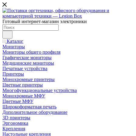
Готовый интернет-магазин электроники
Каталог
Мониторы
Мониторы общего профиля
Графические мониторы
Медицинские мониторы
Печатные устройства
Принтеры
Моноxромныe принтеры
Цвeтныe принтеры
Многофункциональные устройства
Монохромные МФУ
Цветные МФУ
Широкоформатная печать
Дополнительное оборудование
3D принтеры
Эргономика
Крепления
Настольные крепления