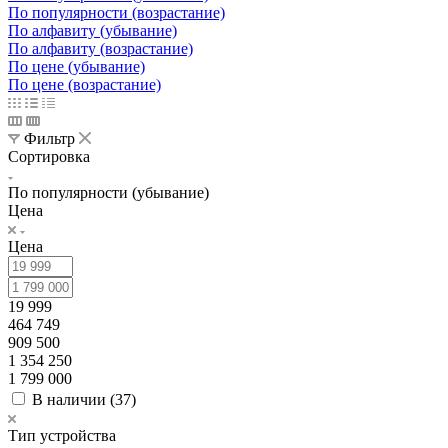
По популярности (возрастание)
По алфавиту (убывание)
По алфавиту (возрастание)
По цене (убывание)
По цене (возрастание)
Фильтр
Сортировка
По популярности (убывание)
Цена
Цена
19 999
464 749
909 500
1 354 250
1 799 000
В наличии (
37
)
Тип устройства