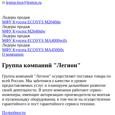
legion-box@legion.ru
Лидеры продаж
МФУ Kyocera ECOSYS M2040dn
Лидеры продаж
MФУ Kyocera M2640idw
Лидеры продаж
МФУ Kyocera ECOSYS MA4000wifx
Лидеры продаж
МФУ Kyocera ECOSYS MA4500ifx
О компании
Группа компаний "Легион"
Группа компаний "Легион" осуществляет поставки товара по
всей России. Мы заботимся о качестве и уровне
предоставляемых услуг и планируем дальнейшее развитие
своей деятельности. В штате компании работают сервис-
инженеры, имеющие авторизацию производителя на монтаж
и пусконаладку оборудования, в том числе на осуществление
гарантийного и пост гарантийного сервиса техники.
Подробности