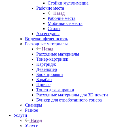
Стойки мультимедиа
Рабочие места
Назад
Рабочие места
Мобильные места
Столы
Аксессуары
Видеоконференцсвязь
Расходные материалы
Назад
Расходные материалы
Тонер-картридж
Картридж
Девелопер
Блок проявки
Барабан
Прочее
Тонер для заправки
Расходные материалы для 3D печати
Бункер для отработанного тонера
Сканеры
Разное
Услуги
Назад
Услуги