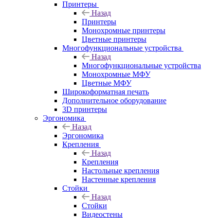
Принтеры
Назад
Принтеры
Моноxромныe принтеры
Цвeтныe принтеры
Многофункциональные устройства
Назад
Многофункциональные устройства
Монохромные МФУ
Цветные МФУ
Широкоформатная печать
Дополнительное оборудование
3D принтеры
Эргономика
Назад
Эргономика
Крепления
Назад
Крепления
Настольные крепления
Настенные крепления
Стойки
Назад
Стойки
Видеостены