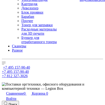
Картридж
Девелопер
Блок проявки
Барабан
Прочее
Тонер для заправки
Расходные материалы
для 3D печати
Бункер для
отработанного тонера
Сканеры
Разное
+7 495 157-90-40
+7 495 157-90-40
+7 812 327-3026
Сравнение
0
Корзина
0
Войти
Поиск