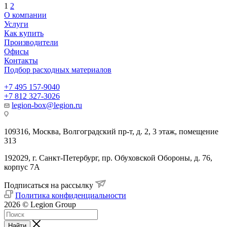
1
2
О компании
Услуги
Как купить
Производители
Офисы
Контакты
Подбор расходных материалов
+7 495 157-9040
+7 812 327-3026
legion-box@legion.ru
109316, Москва, Волгоградский пр-т, д. 2, 3 этаж, помещение
313
192029, г. Санкт-Петербург, пр. Обуховской Обороны, д. 76,
корпус 7А
Подписаться на рассылку
Политика конфиденциальности
2026 © Legion Group
Найти