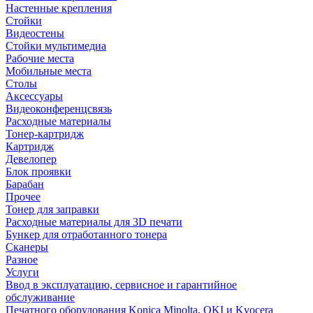
Настенные крепления
Стойки
Видеостены
Стойки мультимедиа
Рабочие места
Мобильные места
Столы
Аксессуары
Видеоконференцсвязь
Расходные материалы
Тонер-картридж
Картридж
Девелопер
Блок проявки
Барабан
Прочее
Тонер для заправки
Расходные материалы для 3D печати
Бункер для отработанного тонера
Сканеры
Разное
Услуги
Ввод в эксплуатацию, сервисное и гарантийное
обслуживание
Печатного оборудования Konica Minolta, OKI и Kyocera