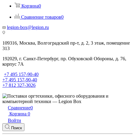
Корзина
0
Сравнение товаров
0
legion-box@legion.ru
109316, Москва, Волгоградский пр-т, д. 2, 3 этаж, помещение
313
192029, г. Санкт-Петербург, пр. Обуховской Обороны, д. 76,
корпус 7А
+7 495 157-90-40
+7 495 157-90-40
+7 812 327-3026
Сравнение
0
Корзина
0
Войти
Поиск