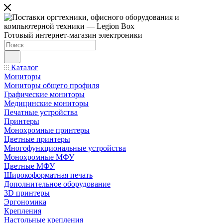
Готовый интернет-магазин электроники
Каталог
Мониторы
Мониторы общего профиля
Графические мониторы
Медицинские мониторы
Печатные устройства
Принтеры
Моноxромныe принтеры
Цвeтныe принтеры
Многофункциональные устройства
Монохромные МФУ
Цветные МФУ
Широкоформатная печать
Дополнительное оборудование
3D принтеры
Эргономика
Крепления
Настольные крепления