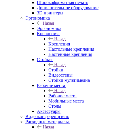
Широкоформатная печать
Дополнительное оборудование
3D принтеры
Эргономика
Назад
Эргономика
Крепления
Назад
Крепления
Настольные крепления
Настенные крепления
Стойки
Назад
Стойки
Видеостены
Стойки мультимедиа
Рабочие места
Назад
Рабочие места
Мобильные места
Столы
Аксессуары
Видеоконференцсвязь
Расходные материалы
Назад