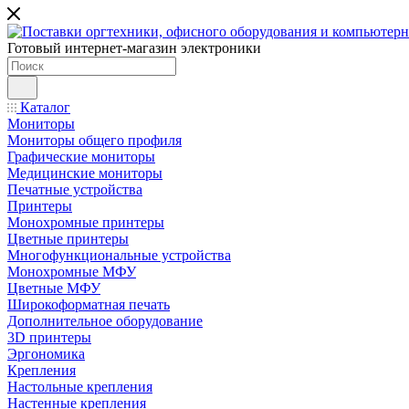
Готовый интернет-магазин электроники
Каталог
Мониторы
Мониторы общего профиля
Графические мониторы
Медицинские мониторы
Печатные устройства
Принтеры
Моноxромныe принтеры
Цвeтныe принтеры
Многофункциональные устройства
Монохромные МФУ
Цветные МФУ
Широкоформатная печать
Дополнительное оборудование
3D принтеры
Эргономика
Крепления
Настольные крепления
Настенные крепления