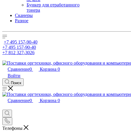
Бункер для отработанного
тонера
Сканеры
Разное
+7 495 157-90-40
+7 495 157-90-40
+7 812 327-3026
Сравнение
0
Корзина
0
Войти
Поиск
Сравнение
0
Корзина
0
Телефоны