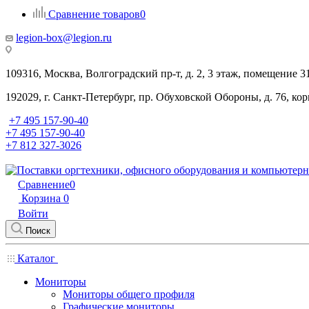
Сравнение товаров
0
legion-box@legion.ru
109316, Москва, Волгоградский пр-т, д. 2, 3 этаж, помещение 3
192029, г. Санкт-Петербург, пр. Обуховской Обороны, д. 76, ко
+7 495 157-90-40
+7 495 157-90-40
+7 812 327-3026
Сравнение
0
Корзина
0
Войти
Поиск
Каталог
Мониторы
Мониторы общего профиля
Графические мониторы