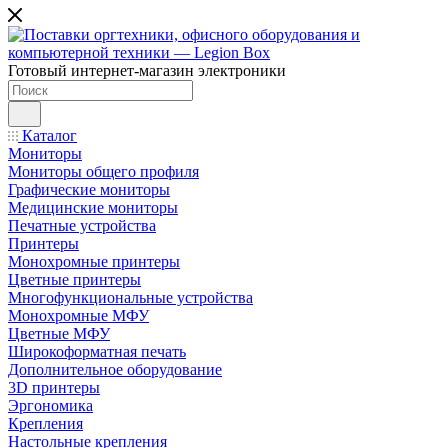
Готовый интернет-магазин электроники
Каталог
Мониторы
Мониторы общего профиля
Графические мониторы
Медицинские мониторы
Печатные устройства
Принтеры
Моноxромныe принтеры
Цвeтныe принтеры
Многофункциональные устройства
Монохромные МФУ
Цветные МФУ
Широкоформатная печать
Дополнительное оборудование
3D принтеры
Эргономика
Крепления
Настольные крепления