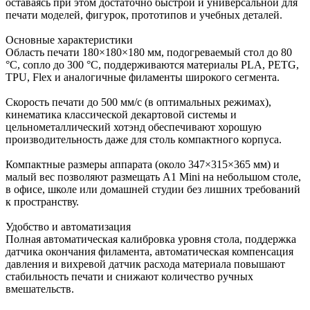
оставаясь при этом достаточно быстрой и универсальной для
печати моделей, фигурок, прототипов и учебных деталей.
Основные характеристики
Область печати 180×180×180 мм, подогреваемый стол до 80
°C, сопло до 300 °C, поддерживаются материалы PLA, PETG,
TPU, Flex и аналогичные филаменты широкого сегмента.
Скорость печати до 500 мм/с (в оптимальных режимах),
кинематика классической декартовой системы и
цельнометаллический хотэнд обеспечивают хорошую
производительность даже для столь компактного корпуса.
Компактные размеры аппарата (около 347×315×365 мм) и
малый вес позволяют размещать A1 Mini на небольшом столе,
в офисе, школе или домашней студии без лишних требований
к пространству.
Удобство и автоматизация
Полная автоматическая калибровка уровня стола, поддержка
датчика окончания филамента, автоматическая компенсация
давления и вихревой датчик расхода материала повышают
стабильность печати и снижают количество ручных
вмешательств.