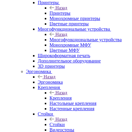
Принтеры
Назад
Принтеры
Моноxромныe принтеры
Цвeтныe принтеры
Многофункциональные устройства
Назад
Многофункциональные устройства
Монохромные МФУ
Цветные МФУ
Широкоформатная печать
Дополнительное оборудование
3D принтеры
Эргономика
Назад
Эргономика
Крепления
Назад
Крепления
Настольные крепления
Настенные крепления
Стойки
Назад
Стойки
Видеостены