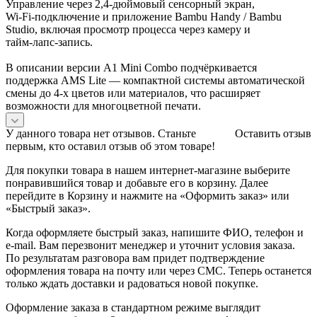
Управление через 2,4‑дюймовый сенсорный экран,
Wi‑Fi‑подключение и приложение Bambu Handy / Bambu
Studio, включая просмотр процесса через камеру и
тайм‑лапс‑запись.
В описании версии A1 Mini Combo подчёркивается
поддержка AMS Lite — компактной системы автоматической
смены до 4‑х цветов или материалов, что расширяет
возможности для многоцветной печати.
У данного товара нет отзывов. Станьте
Оставить отзыв
первым, кто оставил отзыв об этом товаре!
Для покупки товара в нашем интернет-магазине выберите
понравившийся товар и добавьте его в корзину. Далее
перейдите в Корзину и нажмите на «Оформить заказ» или
«Быстрый заказ».
Когда оформляете быстрый заказ, напишите ФИО, телефон и
e-mail. Вам перезвонит менеджер и уточнит условия заказа.
По результатам разговора вам придет подтверждение
оформления товара на почту или через СМС. Теперь останется
только ждать доставки и радоваться новой покупке.
Оформление заказа в стандартном режиме выглядит