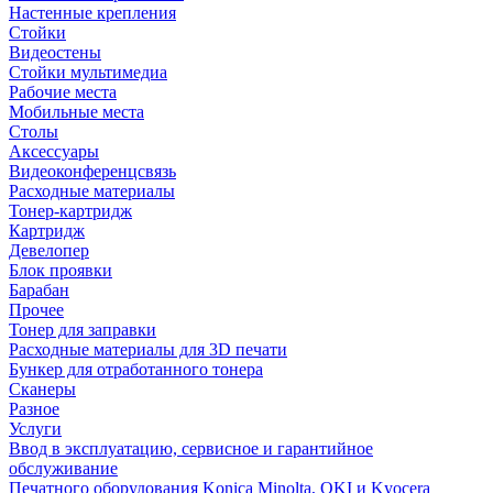
Настенные крепления
Стойки
Видеостены
Стойки мультимедиа
Рабочие места
Мобильные места
Столы
Аксессуары
Видеоконференцсвязь
Расходные материалы
Тонер-картридж
Картридж
Девелопер
Блок проявки
Барабан
Прочее
Тонер для заправки
Расходные материалы для 3D печати
Бункер для отработанного тонера
Сканеры
Разное
Услуги
Ввод в эксплуатацию, сервисное и гарантийное
обслуживание
Печатного оборудования Konica Minolta, OKI и Kyocera