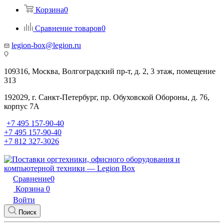
Корзина
0
Сравнение товаров
0
legion-box@legion.ru
109316, Москва, Волгоградский пр-т, д. 2, 3 этаж, помещение
313
192029, г. Санкт-Петербург, пр. Обуховской Обороны, д. 76,
корпус 7А
+7 495 157-90-40
+7 495 157-90-40
+7 812 327-3026
Сравнение
0
Корзина
0
Войти
Поиск