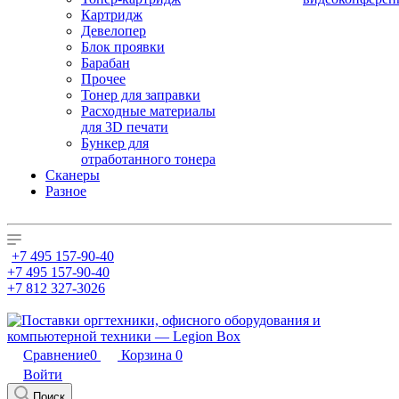
Картридж
Девелопер
Блок проявки
Барабан
Прочее
Тонер для заправки
Расходные материалы
для 3D печати
Бункер для
отработанного тонера
Сканеры
Разное
+7 495 157-90-40
+7 495 157-90-40
+7 812 327-3026
Сравнение
0
Корзина
0
Войти
Поиск