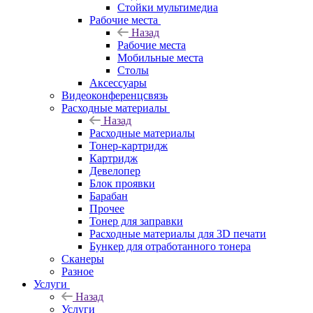
Стойки мультимедиа
Рабочие места
Назад
Рабочие места
Мобильные места
Столы
Аксессуары
Видеоконференцсвязь
Расходные материалы
Назад
Расходные материалы
Тонер-картридж
Картридж
Девелопер
Блок проявки
Барабан
Прочее
Тонер для заправки
Расходные материалы для 3D печати
Бункер для отработанного тонера
Сканеры
Разное
Услуги
Назад
Услуги