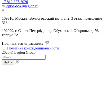
+7 812 327-3026
legion-box@legion.ru
109316, Москва, Волгоградский пр-т, д. 2, 3 этаж, помещение
313
192029, г. Санкт-Петербург, пр. Обуховской Обороны, д. 76,
корпус 7А
Подписаться на рассылку
Политика конфиденциальности
2026 © Legion Group
Найти