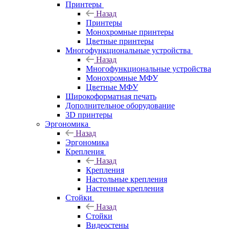
Принтеры
Назад
Принтеры
Моноxромныe принтеры
Цвeтныe принтеры
Многофункциональные устройства
Назад
Многофункциональные устройства
Монохромные МФУ
Цветные МФУ
Широкоформатная печать
Дополнительное оборудование
3D принтеры
Эргономика
Назад
Эргономика
Крепления
Назад
Крепления
Настольные крепления
Настенные крепления
Стойки
Назад
Стойки
Видеостены