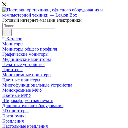
Готовый интернет-магазин электроники
Каталог
Мониторы
Мониторы общего профиля
Графические мониторы
Медицинские мониторы
Печатные устройства
Принтеры
Моноxромныe принтеры
Цвeтныe принтеры
Многофункциональные устройства
Монохромные МФУ
Цветные МФУ
Широкоформатная печать
Дополнительное оборудование
3D принтеры
Эргономика
Крепления
Настольные крепления