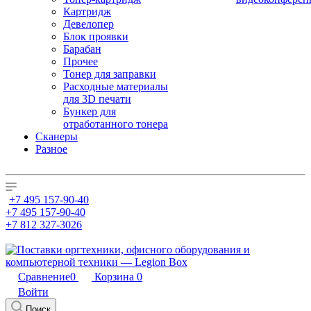
Картридж
Девелопер
Блок проявки
Барабан
Прочее
Тонер для заправки
Расходные материалы
для 3D печати
Бункер для
отработанного тонера
Сканеры
Разное
+7 495 157-90-40
+7 495 157-90-40
+7 812 327-3026
Сравнение
0
Корзина
0
Войти
Поиск