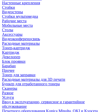
Настенные крепления
Стойки
Видеостены
Стойки мультимедиа
Рабочие места
Мобильные места
Столы
Аксессуары
Видеоконференцсвязь
Расходные материалы
Тонер-картридж
Картридж
Девелопер
Блок проявки
Барабан
Прочее
Тонер для заправки
Расходные материалы для 3D печати
Бункер для отработанного тонера
Сканеры
Разное
Услуги
Ввод в эксплуатацию, сервисное и гарантийное
обслуживание
Печатного оборудования Konica Minolta, OKI и Kyocera