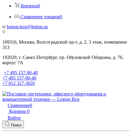
Корзина
0
Сравнение товаров
0
legion-box@legion.ru
109316, Москва, Волгоградский пр-т, д. 2, 3 этаж, помещение
313
192029, г. Санкт-Петербург, пр. Обуховской Обороны, д. 76,
корпус 7А
+7 495 157-90-40
+7 495 157-90-40
+7 812 327-3026
Сравнение
0
Корзина
0
Войти
Поиск