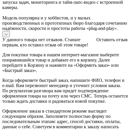
запуска задач, мониторинга и тайм‑лапс‑видео с встроенной
камеры.
Модель популярна и у хоббистов, и у малых
производственных и прототипных бюро благодаря сочетанию
надёжности, скорости и простоты работы «plug‑and‑play».
У данного товара нет отзывов. Станьте
Оставить отзыв
первым, кто оставил отзыв об этом товаре!
Для покупки товара в нашем интернет-магазине выберите
понравившийся товар и добавьте его в корзину. Далее
перейдите в Корзину и нажмите на «Оформить заказ» или
«Быстрый заказ».
Когда оформляете быстрый заказ, напишите ФИО, телефон и
e-mail. Вам перезвонит менеджер и уточнит условия заказа.
По результатам разговора вам придет подтверждение
оформления товара на почту или через СМС. Теперь останется
только ждать доставки и радоваться новой покупке.
Оформление заказа в стандартном режиме выглядит
следующим образом. Заполняете полностью форму по
последовательным этапам: адрес, способ доставки, оплаты,
данные о себе. Советуем в комментарии к заказу написать