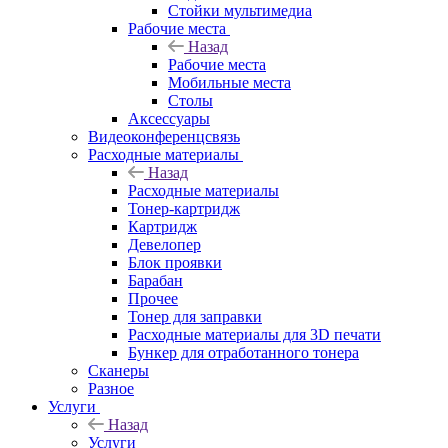
Стойки мультимедиа
Рабочие места
Назад
Рабочие места
Мобильные места
Столы
Аксессуары
Видеоконференцсвязь
Расходные материалы
Назад
Расходные материалы
Тонер-картридж
Картридж
Девелопер
Блок проявки
Барабан
Прочее
Тонер для заправки
Расходные материалы для 3D печати
Бункер для отработанного тонера
Сканеры
Разное
Услуги
Назад
Услуги