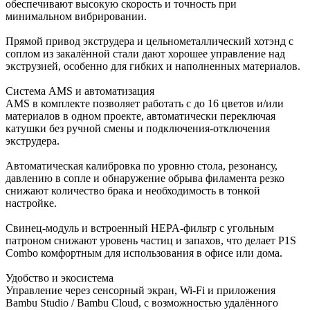
обеспечивают высокую скорость и точность при
минимальном вибрировании.
Прямой привод экструдера и цельнометаллический хотэнд с
соплом из закалённой стали дают хорошее управление над
экструзией, особенно для гибких и наполненных материалов.
Система AMS и автоматизация
AMS в комплекте позволяет работать с до 16 цветов и/или
материалов в одном проекте, автоматически переключая
катушки без ручной смены и подключения‑отключения
экструдера.
Автоматическая калибровка по уровню стола, резонансу,
давлению в сопле и обнаружение обрыва филамента резко
снижают количество брака и необходимость в тонкой
настройке.
Свинец‑модуль и встроенный HEPA‑фильтр с угольным
патроном снижают уровень частиц и запахов, что делает P1S
Combo комфортным для использования в офисе или дома.
Удобство и экосистема
Управление через сенсорный экран, Wi‑Fi и приложения
Bambu Studio / Bambu Cloud, с возможностью удалённого