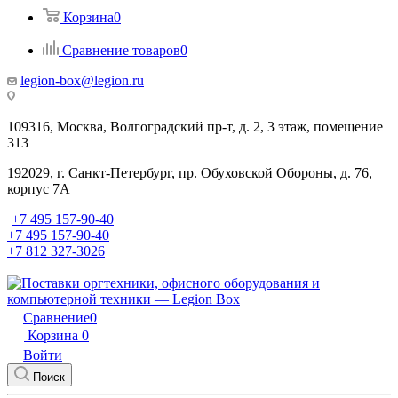
Корзина
0
Сравнение товаров
0
legion-box@legion.ru
109316, Москва, Волгоградский пр-т, д. 2, 3 этаж, помещение
313
192029, г. Санкт-Петербург, пр. Обуховской Обороны, д. 76,
корпус 7А
+7 495 157-90-40
+7 495 157-90-40
+7 812 327-3026
Сравнение
0
Корзина
0
Войти
Поиск