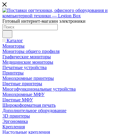
Готовый интернет-магазин электроники
Каталог
Мониторы
Мониторы общего профиля
Графические мониторы
Медицинские мониторы
Печатные устройства
Принтеры
Моноxромныe принтеры
Цвeтныe принтеры
Многофункциональные устройства
Монохромные МФУ
Цветные МФУ
Широкоформатная печать
Дополнительное оборудование
3D принтеры
Эргономика
Крепления
Настольные крепления