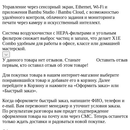
Управление через сенсорный экран, Ethernet, Wi‑Fi и
приложения Bambu Studio / Bambu Cloud, с возможностью
удалённого контроля, облачного задания и мониторинга
печати через камеру и искусственный интеллект.
Система воздухоочистки с HEPA‑фильтрами и угольным
фильтром снижает выброс частиц и запахи, что делает X1E
Combo удобным для работы в офисе, классе или домашней
мастерской.
У данного товара нет отзывов. Станьте
Оставить отзыв
первым, кто оставил отзыв об этом товаре!
Для покупки товара в нашем интернет-магазине выберите
понравившийся товар и добавьте его в корзину. Далее
перейдите в Корзину и нажмите на «Оформить заказ» или
«Быстрый заказ».
Когда оформляете быстрый заказ, напишите ФИО, телефон и
e-mail. Вам перезвонит менеджер и уточнит условия заказа.
По результатам разговора вам придет подтверждение
оформления товара на почту или через СМС. Теперь останется
только ждать доставки и радоваться новой покупке.