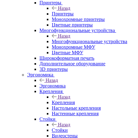
Принтеры
Назад
Принтеры
Моноxромныe принтеры
Цвeтныe принтеры
Многофункциональные устройства
Назад
Многофункциональные устройства
Монохромные МФУ
Цветные МФУ
Широкоформатная печать
Дополнительное оборудование
3D принтеры
Эргономика
Назад
Эргономика
Крепления
Назад
Крепления
Настольные крепления
Настенные крепления
Стойки
Назад
Стойки
Видеостены