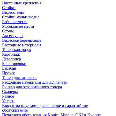
Настенные крепления
Стойки
Видеостены
Стойки мультимедиа
Рабочие места
Мобильные места
Столы
Аксессуары
Видеоконференцсвязь
Расходные материалы
Тонер-картридж
Картридж
Девелопер
Блок проявки
Барабан
Прочее
Тонер для заправки
Расходные материалы для 3D печати
Бункер для отработанного тонера
Сканеры
Разное
Услуги
Ввод в эксплуатацию, сервисное и гарантийное
обслуживание
Печатного оборудования Konica Minolta, OKI и Kyocera