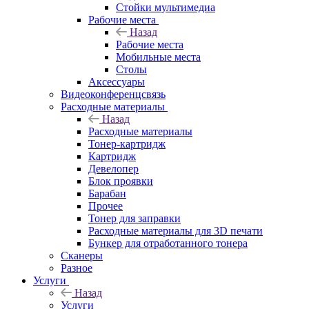
Стойки мультимедиа
Рабочие места
Назад
Рабочие места
Мобильные места
Столы
Аксессуары
Видеоконференцсвязь
Расходные материалы
Назад
Расходные материалы
Тонер-картридж
Картридж
Девелопер
Блок проявки
Барабан
Прочее
Тонер для заправки
Расходные материалы для 3D печати
Бункер для отработанного тонера
Сканеры
Разное
Услуги
Назад
Услуги