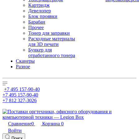
Картридж
Девелопер
Блок проявки
Барабан
Прочее
Тонер для заправки
Расходные материалы
для 3D печати
Бункер для
отработанного тонера
Сканеры
Разное
+7 495 157-90-40
+7 495 157-90-40
+7 812 327-3026
Сравнение
0
Корзина
0
Войти
Поиск