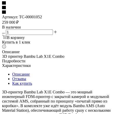
Артикул:
TC-00001052
259 000
₽
В наличии
В корзину
Купить в 1 клик
Описание
3D принтер Bambu Lab X1E Combo
Подробности
Характеристики
Описание
Отзывы
Как купить
3D‑принтер Bambu Lab X1E Combo — это мощный
инженерный FDM‑принтер с закрытой камерой и модульной
системой AMS, собранный по принципу «печатай прямо из
коробки». В комплекте уже идёт модуль Bambu AMS (Auto
Material Station), обеспечивающий работу сразу с несколькими