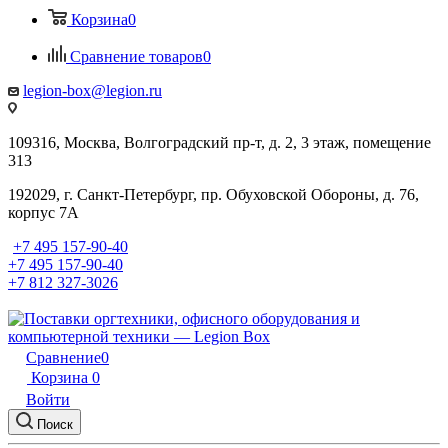
Корзина
0
Сравнение товаров
0
legion-box@legion.ru
109316, Москва, Волгоградский пр-т, д. 2, 3 этаж, помещение
313
192029, г. Санкт-Петербург, пр. Обуховской Обороны, д. 76,
корпус 7А
+7 495 157-90-40
+7 495 157-90-40
+7 812 327-3026
Сравнение
0
Корзина
0
Войти
Поиск