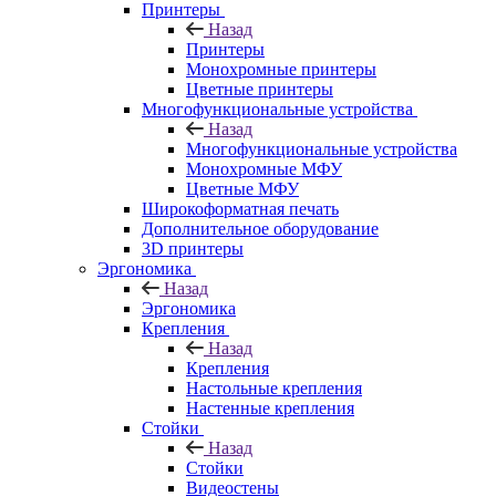
Принтеры
Назад
Принтеры
Моноxромныe принтеры
Цвeтныe принтеры
Многофункциональные устройства
Назад
Многофункциональные устройства
Монохромные МФУ
Цветные МФУ
Широкоформатная печать
Дополнительное оборудование
3D принтеры
Эргономика
Назад
Эргономика
Крепления
Назад
Крепления
Настольные крепления
Настенные крепления
Стойки
Назад
Стойки
Видеостены