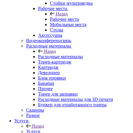
Стойки мультимедиа
Рабочие места
Назад
Рабочие места
Мобильные места
Столы
Аксессуары
Видеоконференцсвязь
Расходные материалы
Назад
Расходные материалы
Тонер-картридж
Картридж
Девелопер
Блок проявки
Барабан
Прочее
Тонер для заправки
Расходные материалы для 3D печати
Бункер для отработанного тонера
Сканеры
Разное
Услуги
Назад
Услуги