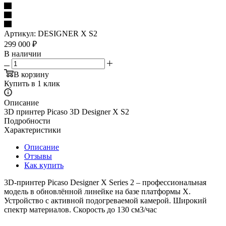
Артикул:
DESIGNER X S2
299 000
₽
В наличии
В корзину
Купить в 1 клик
Описание
3D принтер Picaso 3D Designer X S2
Подробности
Характеристики
Описание
Отзывы
Как купить
3D-принтер Picaso Designer X Series 2 – профессиональная
модель в обновлённой линейке на базе платформы X.
Устройство с активной подогреваемой камерой. Широкий
спектр материалов. Скорость до 130 см3/час