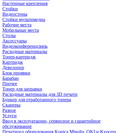
Настенные крепления
Стойки
Видеостены
Стойки мультимедиа
Рабочие места
Мобильные места
Столы
Аксессуары
Видеоконференцсвязь
Расходные материалы
Тонер-картридж
Картридж
Девелопер
Блок проявки
Барабан
Прочее
Тонер для заправки
Расходные материалы для 3D печати
Бункер для отработанного тонера
Сканеры
Разное
Услуги
Ввод в эксплуатацию, сервисное и гарантийное
обслуживание
Печатного оборудования Konica Minolta, OKI и Kyocera