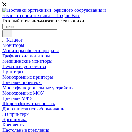
Готовый интернет-магазин электроники
Каталог
Мониторы
Мониторы общего профиля
Графические мониторы
Медицинские мониторы
Печатные устройства
Принтеры
Моноxромныe принтеры
Цвeтныe принтеры
Многофункциональные устройства
Монохромные МФУ
Цветные МФУ
Широкоформатная печать
Дополнительное оборудование
3D принтеры
Эргономика
Крепления
Настольные крепления