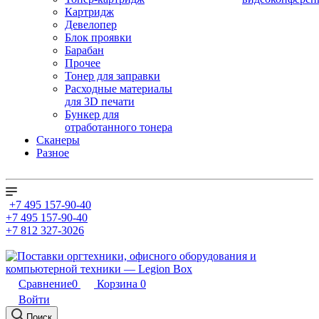
Картридж
Девелопер
Блок проявки
Барабан
Прочее
Тонер для заправки
Расходные материалы
для 3D печати
Бункер для
отработанного тонера
Сканеры
Разное
+7 495 157-90-40
+7 495 157-90-40
+7 812 327-3026
Сравнение
0
Корзина
0
Войти
Поиск