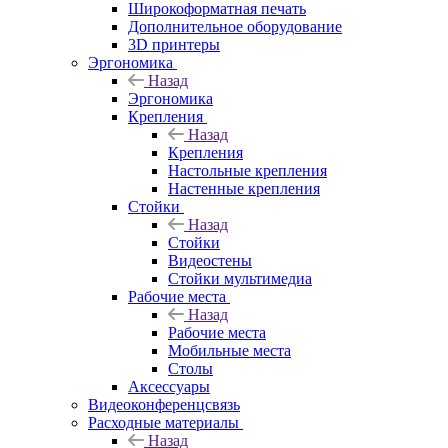
Широкоформатная печать
Дополнительное оборудование
3D принтеры
Эргономика
Назад
Эргономика
Крепления
Назад
Крепления
Настольные крепления
Настенные крепления
Стойки
Назад
Стойки
Видеостены
Стойки мультимедиа
Рабочие места
Назад
Рабочие места
Мобильные места
Столы
Аксессуары
Видеоконференцсвязь
Расходные материалы
Назад