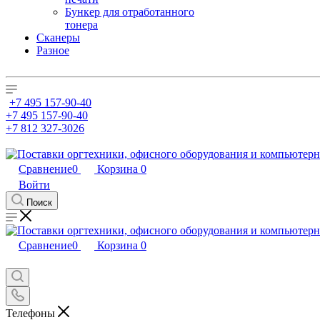
Бункер для отработанного
тонера
Сканеры
Разное
+7 495 157-90-40
+7 495 157-90-40
+7 812 327-3026
Сравнение
0
Корзина
0
Войти
Поиск
Сравнение
0
Корзина
0
Телефоны