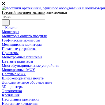
Готовый интернет-магазин электроники
Каталог
Мониторы
Мониторы общего профиля
Графические мониторы
Медицинские мониторы
Печатные устройства
Принтеры
Моноxромныe принтеры
Цвeтныe принтеры
Многофункциональные устройства
Монохромные МФУ
Цветные МФУ
Широкоформатная печать
Дополнительное оборудование
3D принтеры
Эргономика
Крепления
Настольные крепления
Настенные крепления