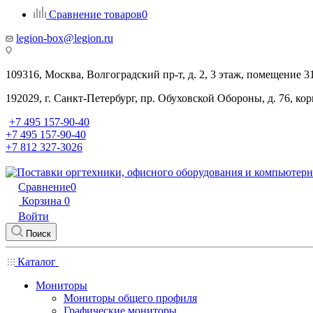
Сравнение товаров
0
legion-box@legion.ru
109316, Москва, Волгоградский пр-т, д. 2, 3 этаж, помещение 3
192029, г. Санкт-Петербург, пр. Обуховской Обороны, д. 76, ко
+7 495 157-90-40
+7 495 157-90-40
+7 812 327-3026
Сравнение
0
Корзина
0
Войти
Поиск
Каталог
Мониторы
Мониторы общего профиля
Графические мониторы