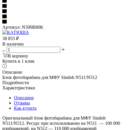
Артикул:
N500R80K
38 855
₽
В наличии
В корзину
Купить в 1 клик
Описание
Блок фотобарабана для МФУ Sindoh N511/N512
Подробности
Характеристики
Описание
Отзывы
Как купить
Оригинальный блок фотобарабана для МФУ Sindoh
N511/N512. Ресурс при использовании на N511 — 100 000
изображений, на N512 — 110 000 изображений