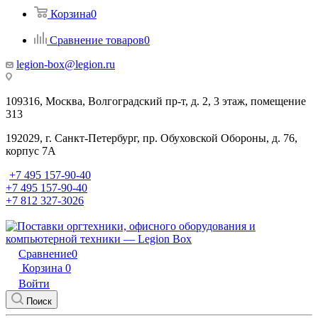
Корзина
0
Сравнение товаров
0
legion-box@legion.ru
109316, Москва, Волгоградский пр-т, д. 2, 3 этаж, помещение
313
192029, г. Санкт-Петербург, пр. Обуховской Обороны, д. 76,
корпус 7А
+7 495 157-90-40
+7 495 157-90-40
+7 812 327-3026
Сравнение
0
Корзина
0
Войти
Поиск