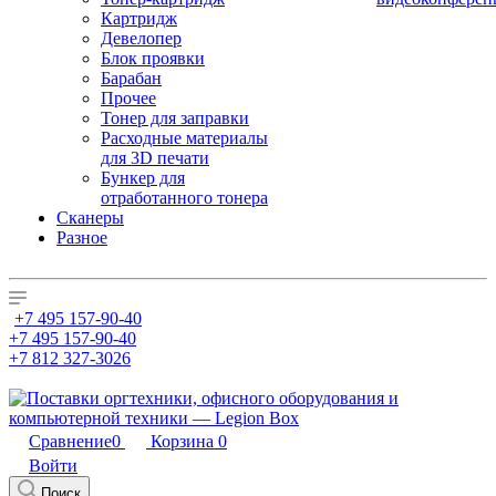
Картридж
Девелопер
Блок проявки
Барабан
Прочее
Тонер для заправки
Расходные материалы
для 3D печати
Бункер для
отработанного тонера
Сканеры
Разное
+7 495 157-90-40
+7 495 157-90-40
+7 812 327-3026
Сравнение
0
Корзина
0
Войти
Поиск