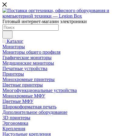
Готовый интернет-магазин электроники
Каталог
Мониторы
Мониторы общего профиля
Графические мониторы
Медицинские мониторы
Печатные устройства
Принтеры
Моноxромныe принтеры
Цвeтныe принтеры
Многофункциональные устройства
Монохромные МФУ
Цветные МФУ
Широкоформатная печать
Дополнительное оборудование
3D принтеры
Эргономика
Крепления
Настольные крепления