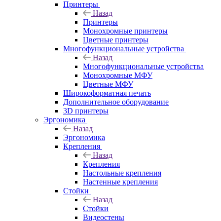
Принтеры
Назад
Принтеры
Моноxромныe принтеры
Цвeтныe принтеры
Многофункциональные устройства
Назад
Многофункциональные устройства
Монохромные МФУ
Цветные МФУ
Широкоформатная печать
Дополнительное оборудование
3D принтеры
Эргономика
Назад
Эргономика
Крепления
Назад
Крепления
Настольные крепления
Настенные крепления
Стойки
Назад
Стойки
Видеостены