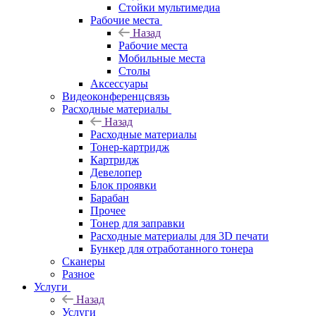
Стойки мультимедиа
Рабочие места
Назад
Рабочие места
Мобильные места
Столы
Аксессуары
Видеоконференцсвязь
Расходные материалы
Назад
Расходные материалы
Тонер-картридж
Картридж
Девелопер
Блок проявки
Барабан
Прочее
Тонер для заправки
Расходные материалы для 3D печати
Бункер для отработанного тонера
Сканеры
Разное
Услуги
Назад
Услуги