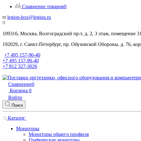
Сравнение товаров
0
legion-box@legion.ru
109316, Москва, Волгоградский пр-т, д. 2, 3 этаж, помещение 3
192029, г. Санкт-Петербург, пр. Обуховской Обороны, д. 76, ко
+7 495 157-90-40
+7 495 157-90-40
+7 812 327-3026
Сравнение
0
Корзина
0
Войти
Поиск
Каталог
Мониторы
Мониторы общего профиля
Графические мониторы