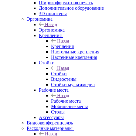
Широкоформатная печать
Дополнительное оборудование
3D принтеры
Эргономика
Назад
Эргономика
Крепления
Назад
Крепления
Настольные крепления
Настенные крепления
Стойки
Назад
Стойки
Видеостены
Стойки мультимедиа
Рабочие места
Назад
Рабочие места
Мобильные места
Столы
Аксессуары
Видеоконференцсвязь
Расходные материалы
Назад