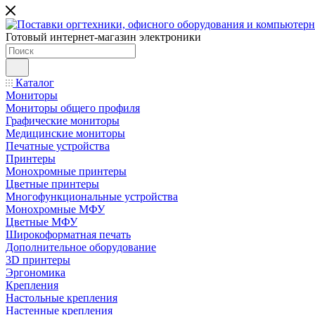
Готовый интернет-магазин электроники
Каталог
Мониторы
Мониторы общего профиля
Графические мониторы
Медицинские мониторы
Печатные устройства
Принтеры
Моноxромныe принтеры
Цвeтныe принтеры
Многофункциональные устройства
Монохромные МФУ
Цветные МФУ
Широкоформатная печать
Дополнительное оборудование
3D принтеры
Эргономика
Крепления
Настольные крепления
Настенные крепления