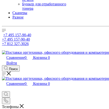
Бункер для отработанного
тонера
Сканеры
Разное
+7 495 157-90-40
+7 495 157-90-40
+7 812 327-3026
Сравнение
0
Корзина
0
Войти
Поиск
Сравнение
0
Корзина
0
Телефоны