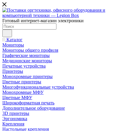
Готовый интернет-магазин электроники
Каталог
Мониторы
Мониторы общего профиля
Графические мониторы
Медицинские мониторы
Печатные устройства
Принтеры
Моноxромныe принтеры
Цвeтныe принтеры
Многофункциональные устройства
Монохромные МФУ
Цветные МФУ
Широкоформатная печать
Дополнительное оборудование
3D принтеры
Эргономика
Крепления
Настольные крепления