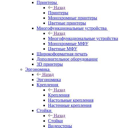
Принтеры
Назад
Принтеры
Моноxромныe принтеры
Цвeтныe принтеры
Многофункциональные устройства
Назад
Многофункциональные устройства
Монохромные МФУ
Цветные МФУ
Широкоформатная печать
Дополнительное оборудование
3D принтеры
Эргономика
Назад
Эргономика
Крепления
Назад
Крепления
Настольные крепления
Настенные крепления
Стойки
Назад
Стойки
Видеостены