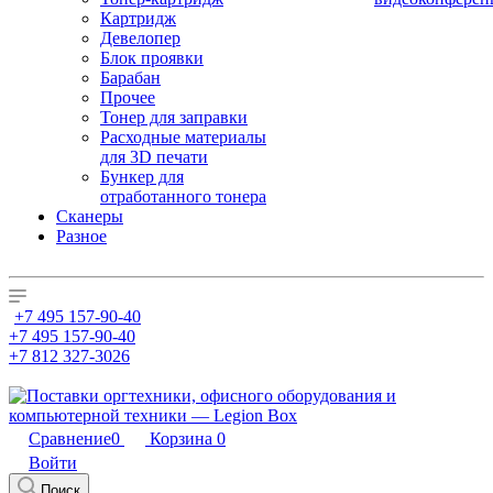
Картридж
Девелопер
Блок проявки
Барабан
Прочее
Тонер для заправки
Расходные материалы
для 3D печати
Бункер для
отработанного тонера
Сканеры
Разное
+7 495 157-90-40
+7 495 157-90-40
+7 812 327-3026
Сравнение
0
Корзина
0
Войти
Поиск