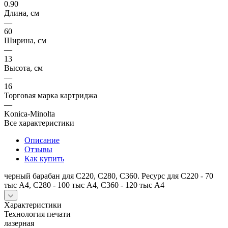
0.90
Длина, см
—
60
Ширина, см
—
13
Высота, см
—
16
Торговая марка картриджа
—
Konica-Minolta
Все характеристики
Описание
Отзывы
Как купить
черный барабан для С220, С280, С360. Ресурс для С220 - 70
тыс А4, С280 - 100 тыс А4, С360 - 120 тыс А4
Характеристики
Технология печати
лазерная