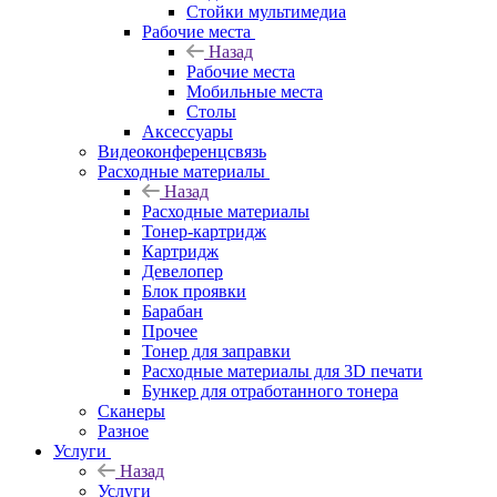
Стойки мультимедиа
Рабочие места
Назад
Рабочие места
Мобильные места
Столы
Аксессуары
Видеоконференцсвязь
Расходные материалы
Назад
Расходные материалы
Тонер-картридж
Картридж
Девелопер
Блок проявки
Барабан
Прочее
Тонер для заправки
Расходные материалы для 3D печати
Бункер для отработанного тонера
Сканеры
Разное
Услуги
Назад
Услуги