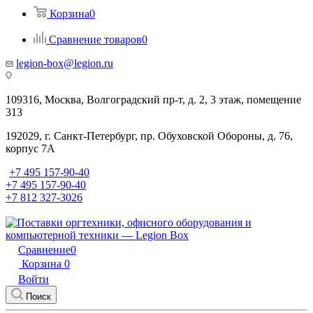
Корзина
0
Сравнение товаров
0
legion-box@legion.ru
109316, Москва, Волгоградский пр-т, д. 2, 3 этаж, помещение
313
192029, г. Санкт-Петербург, пр. Обуховской Обороны, д. 76,
корпус 7А
+7 495 157-90-40
+7 495 157-90-40
+7 812 327-3026
Сравнение
0
Корзина
0
Войти
Поиск