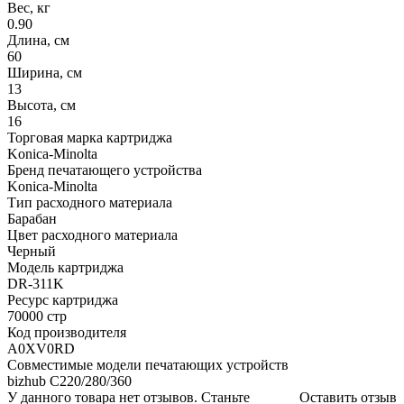
Вес, кг
0.90
Длина, см
60
Ширина, см
13
Высота, см
16
Торговая марка картриджа
Konica-Minolta
Бренд печатающего устройства
Konica-Minolta
Тип расходного материала
Барабан
Цвет расходного материала
Черный
Модель картриджа
DR-311K
Ресурс картриджа
70000 стр
Код производителя
A0XV0RD
Совместимые модели печатающих устройств
bizhub C220/280/360
У данного товара нет отзывов. Станьте
Оставить отзыв