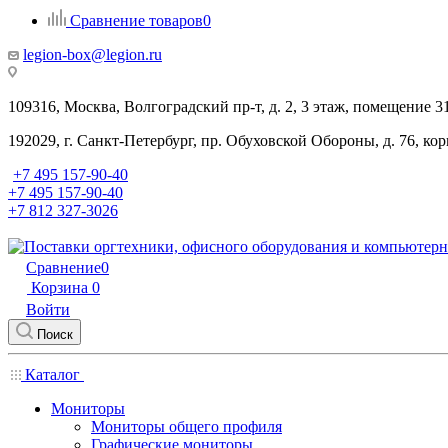
Сравнение товаров
0
legion-box@legion.ru
109316, Москва, Волгоградский пр-т, д. 2, 3 этаж, помещение 3
192029, г. Санкт-Петербург, пр. Обуховской Обороны, д. 76, ко
+7 495 157-90-40
+7 495 157-90-40
+7 812 327-3026
Сравнение
0
Корзина
0
Войти
Поиск
Каталог
Мониторы
Мониторы общего профиля
Графические мониторы