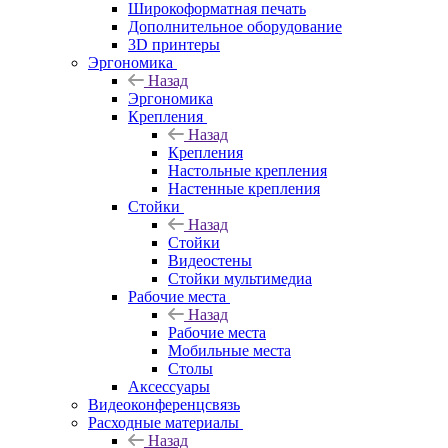
Широкоформатная печать
Дополнительное оборудование
3D принтеры
Эргономика
Назад
Эргономика
Крепления
Назад
Крепления
Настольные крепления
Настенные крепления
Стойки
Назад
Стойки
Видеостены
Стойки мультимедиа
Рабочие места
Назад
Рабочие места
Мобильные места
Столы
Аксессуары
Видеоконференцсвязь
Расходные материалы
Назад