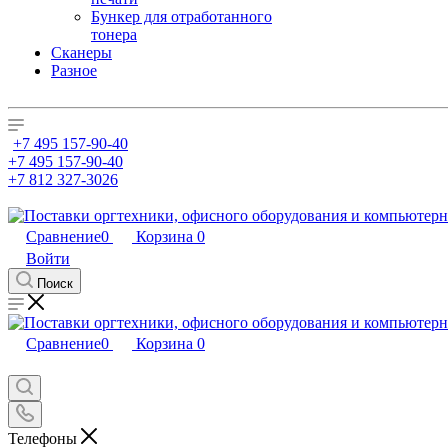
Бункер для отработанного
тонера
Сканеры
Разное
+7 495 157-90-40
+7 495 157-90-40
+7 812 327-3026
Сравнение
0
Корзина
0
Войти
Поиск
Сравнение
0
Корзина
0
Телефоны