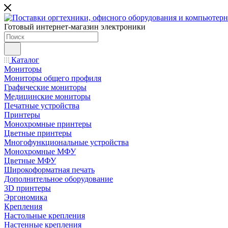
Готовый интернет-магазин электроники
Каталог
Мониторы
Мониторы общего профиля
Графические мониторы
Медицинские мониторы
Печатные устройства
Принтеры
Моноxромныe принтеры
Цвeтныe принтеры
Многофункциональные устройства
Монохромные МФУ
Цветные МФУ
Широкоформатная печать
Дополнительное оборудование
3D принтеры
Эргономика
Крепления
Настольные крепления
Настенные крепления