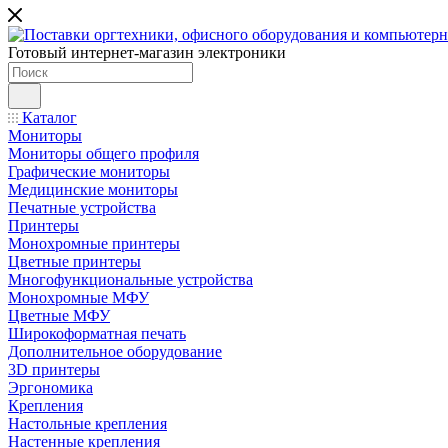
Готовый интернет-магазин электроники
Каталог
Мониторы
Мониторы общего профиля
Графические мониторы
Медицинские мониторы
Печатные устройства
Принтеры
Моноxромныe принтеры
Цвeтныe принтеры
Многофункциональные устройства
Монохромные МФУ
Цветные МФУ
Широкоформатная печать
Дополнительное оборудование
3D принтеры
Эргономика
Крепления
Настольные крепления
Настенные крепления