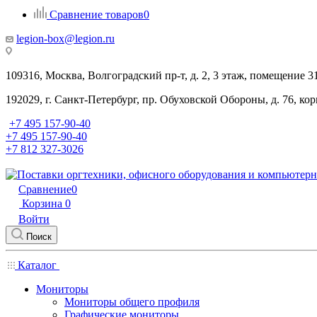
Сравнение товаров
0
legion-box@legion.ru
109316, Москва, Волгоградский пр-т, д. 2, 3 этаж, помещение 3
192029, г. Санкт-Петербург, пр. Обуховской Обороны, д. 76, ко
+7 495 157-90-40
+7 495 157-90-40
+7 812 327-3026
Сравнение
0
Корзина
0
Войти
Поиск
Каталог
Мониторы
Мониторы общего профиля
Графические мониторы