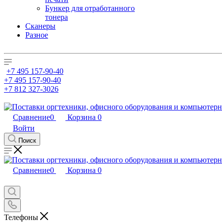
Бункер для отработанного
тонера
Сканеры
Разное
+7 495 157-90-40
+7 495 157-90-40
+7 812 327-3026
Сравнение
0
Корзина
0
Войти
Поиск
Сравнение
0
Корзина
0
Телефоны