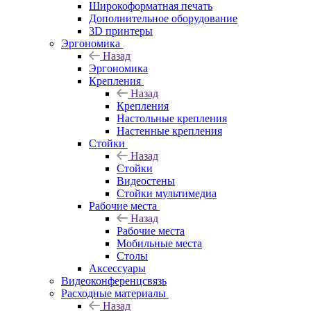
Широкоформатная печать
Дополнительное оборудование
3D принтеры
Эргономика
Назад
Эргономика
Крепления
Назад
Крепления
Настольные крепления
Настенные крепления
Стойки
Назад
Стойки
Видеостены
Стойки мультимедиа
Рабочие места
Назад
Рабочие места
Мобильные места
Столы
Аксессуары
Видеоконференцсвязь
Расходные материалы
Назад