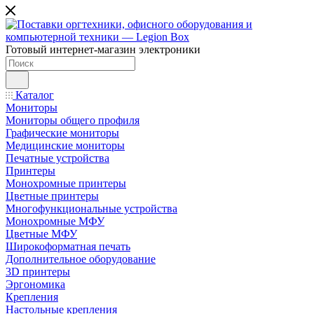
Готовый интернет-магазин электроники
Каталог
Мониторы
Мониторы общего профиля
Графические мониторы
Медицинские мониторы
Печатные устройства
Принтеры
Моноxромныe принтеры
Цвeтныe принтеры
Многофункциональные устройства
Монохромные МФУ
Цветные МФУ
Широкоформатная печать
Дополнительное оборудование
3D принтеры
Эргономика
Крепления
Настольные крепления