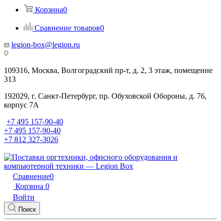
Корзина
0
Сравнение товаров
0
legion-box@legion.ru
109316, Москва, Волгоградский пр-т, д. 2, 3 этаж, помещение
313
192029, г. Санкт-Петербург, пр. Обуховской Обороны, д. 76,
корпус 7А
+7 495 157-90-40
+7 495 157-90-40
+7 812 327-3026
Сравнение
0
Корзина
0
Войти
Поиск