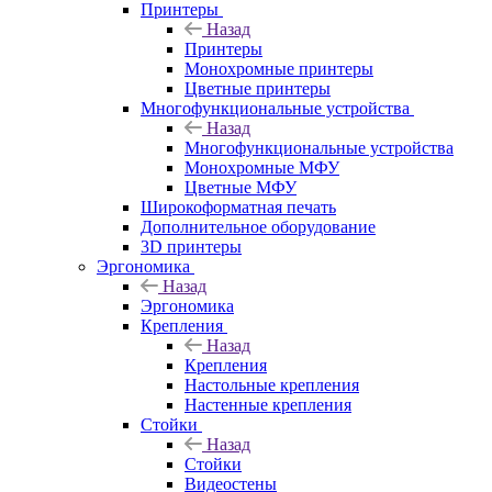
Принтеры
Назад
Принтеры
Моноxромныe принтеры
Цвeтныe принтеры
Многофункциональные устройства
Назад
Многофункциональные устройства
Монохромные МФУ
Цветные МФУ
Широкоформатная печать
Дополнительное оборудование
3D принтеры
Эргономика
Назад
Эргономика
Крепления
Назад
Крепления
Настольные крепления
Настенные крепления
Стойки
Назад
Стойки
Видеостены