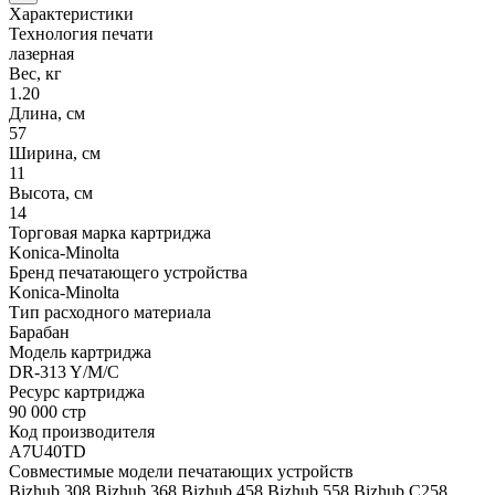
Характеристики
Технология печати
лазерная
Вес, кг
1.20
Длина, см
57
Ширина, см
11
Высота, см
14
Торговая марка картриджа
Konica-Minolta
Бренд печатающего устройства
Konica-Minolta
Тип расходного материала
Барабан
Модель картриджа
DR-313 Y/M/C
Ресурс картриджа
90 000 стр
Код производителя
A7U40TD
Совместимые модели печатающих устройств
Bizhub 308 Bizhub 368 Bizhub 458 Bizhub 558 Bizhub C258