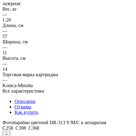
лазерная
Вес, кг
—
1.20
Длина, см
—
57
Ширина, см
—
11
Высота, см
—
14
Торговая марка картриджа
—
Konica-Minolta
Все характеристики
Описание
Отзывы
Как купить
Фотобарабан цветной DR-313 Y/M/C к аппаратам
C258 C308 C368