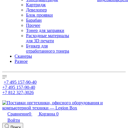
Картридж
Девелопер
Блок проявки
Барабан
Прочее
Тонер для заправки
Расходные материалы
для 3D печати
Бункер для
отработанного тонера
Сканеры
Разное
+7 495 157-90-40
+7 495 157-90-40
+7 812 327-3026
Сравнение
0
Корзина
0
Войти
Поиск