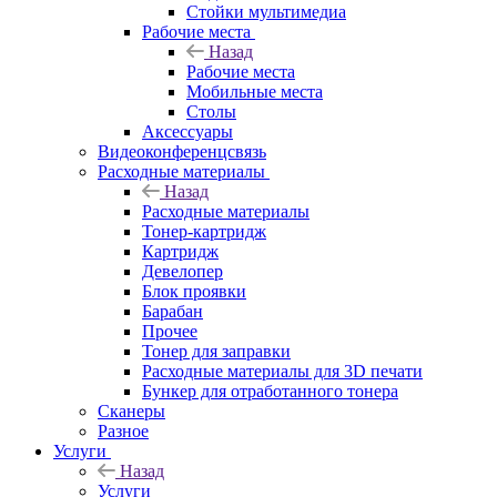
Стойки мультимедиа
Рабочие места
Назад
Рабочие места
Мобильные места
Столы
Аксессуары
Видеоконференцсвязь
Расходные материалы
Назад
Расходные материалы
Тонер-картридж
Картридж
Девелопер
Блок проявки
Барабан
Прочее
Тонер для заправки
Расходные материалы для 3D печати
Бункер для отработанного тонера
Сканеры
Разное
Услуги
Назад
Услуги