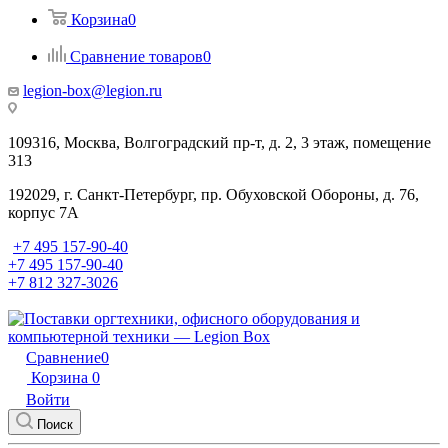
Корзина
0
Сравнение товаров
0
legion-box@legion.ru
109316, Москва, Волгоградский пр-т, д. 2, 3 этаж, помещение
313
192029, г. Санкт-Петербург, пр. Обуховской Обороны, д. 76,
корпус 7А
+7 495 157-90-40
+7 495 157-90-40
+7 812 327-3026
Сравнение
0
Корзина
0
Войти
Поиск