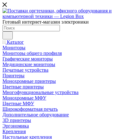
Готовый интернет-магазин электроники
Каталог
Мониторы
Мониторы общего профиля
Графические мониторы
Медицинские мониторы
Печатные устройства
Принтеры
Моноxромныe принтеры
Цвeтныe принтеры
Многофункциональные устройства
Монохромные МФУ
Цветные МФУ
Широкоформатная печать
Дополнительное оборудование
3D принтеры
Эргономика
Крепления
Настольные крепления