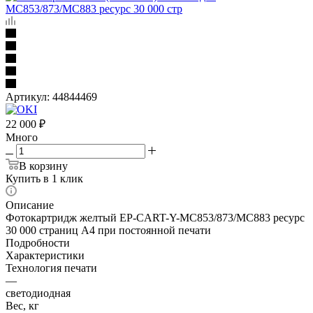
Артикул:
44844469
22 000
₽
Много
В корзину
Купить в 1 клик
Описание
Фотокартридж желтый EP-CART-Y-MC853/873/MC883 ресурс
30 000 страниц А4 при постоянной печати
Подробности
Характеристики
Технология печати
—
светодиодная
Вес, кг