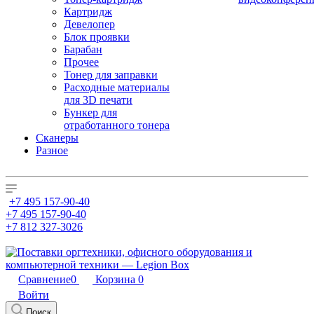
Картридж
Девелопер
Блок проявки
Барабан
Прочее
Тонер для заправки
Расходные материалы
для 3D печати
Бункер для
отработанного тонера
Сканеры
Разное
+7 495 157-90-40
+7 495 157-90-40
+7 812 327-3026
Сравнение
0
Корзина
0
Войти
Поиск