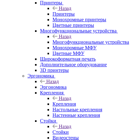
Принтеры
Назад
Принтеры
Моноxромныe принтеры
Цвeтныe принтеры
Многофункциональные устройства
Назад
Многофункциональные устройства
Монохромные МФУ
Цветные МФУ
Широкоформатная печать
Дополнительное оборудование
3D принтеры
Эргономика
Назад
Эргономика
Крепления
Назад
Крепления
Настольные крепления
Настенные крепления
Стойки
Назад
Стойки
Видеостены