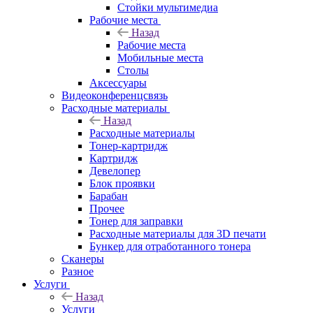
Стойки мультимедиа
Рабочие места
Назад
Рабочие места
Мобильные места
Столы
Аксессуары
Видеоконференцсвязь
Расходные материалы
Назад
Расходные материалы
Тонер-картридж
Картридж
Девелопер
Блок проявки
Барабан
Прочее
Тонер для заправки
Расходные материалы для 3D печати
Бункер для отработанного тонера
Сканеры
Разное
Услуги
Назад
Услуги