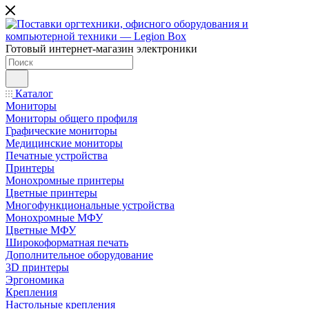
Готовый интернет-магазин электроники
Каталог
Мониторы
Мониторы общего профиля
Графические мониторы
Медицинские мониторы
Печатные устройства
Принтеры
Моноxромныe принтеры
Цвeтныe принтеры
Многофункциональные устройства
Монохромные МФУ
Цветные МФУ
Широкоформатная печать
Дополнительное оборудование
3D принтеры
Эргономика
Крепления
Настольные крепления