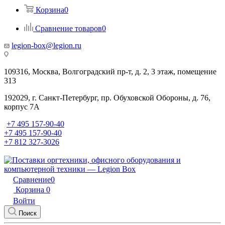
Корзина
0
Сравнение товаров
0
legion-box@legion.ru
109316, Москва, Волгоградский пр-т, д. 2, 3 этаж, помещение
313
192029, г. Санкт-Петербург, пр. Обуховской Обороны, д. 76,
корпус 7А
+7 495 157-90-40
+7 495 157-90-40
+7 812 327-3026
Сравнение
0
Корзина
0
Войти
Поиск