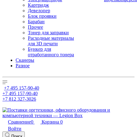
Картридж
Девелопер
Блок проявки
Барабан
Прочее
Тонер для заправки
Расходные материалы
для 3D печати
Бункер для
отработанного тонера
Сканеры
Разное
+7 495 157-90-40
+7 495 157-90-40
+7 812 327-3026
Сравнение
0
Корзина
0
Войти
Поиск