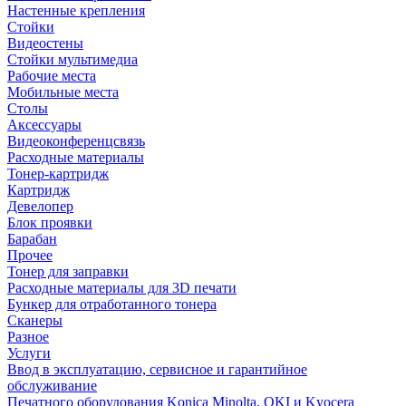
Настенные крепления
Стойки
Видеостены
Стойки мультимедиа
Рабочие места
Мобильные места
Столы
Аксессуары
Видеоконференцсвязь
Расходные материалы
Тонер-картридж
Картридж
Девелопер
Блок проявки
Барабан
Прочее
Тонер для заправки
Расходные материалы для 3D печати
Бункер для отработанного тонера
Сканеры
Разное
Услуги
Ввод в эксплуатацию, сервисное и гарантийное
обслуживание
Печатного оборудования Konica Minolta, OKI и Kyocera