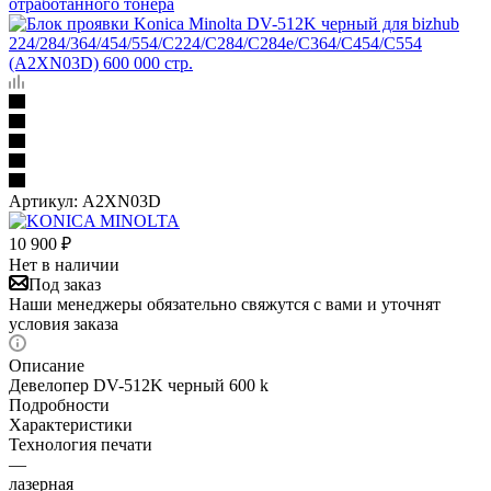
отработанного тонера
Артикул:
A2XN03D
10 900
₽
Нет в наличии
Под заказ
Наши менеджеры обязательно свяжутся с вами и уточнят
условия заказа
Описание
Девелопер DV-512K черный 600 k
Подробности
Характеристики
Технология печати
—
лазерная