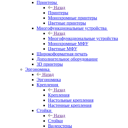
Принтеры
Назад
Принтеры
Моноxромныe принтеры
Цвeтныe принтеры
Многофункциональные устройства
Назад
Многофункциональные устройства
Монохромные МФУ
Цветные МФУ
Широкоформатная печать
Дополнительное оборудование
3D принтеры
Эргономика
Назад
Эргономика
Крепления
Назад
Крепления
Настольные крепления
Настенные крепления
Стойки
Назад
Стойки
Видеостены