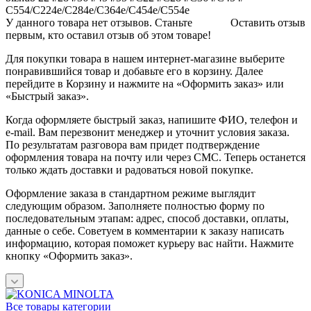
C554/C224e/C284e/C364e/C454e/C554e
У данного товара нет отзывов. Станьте
Оставить отзыв
первым, кто оставил отзыв об этом товаре!
Для покупки товара в нашем интернет-магазине выберите
понравившийся товар и добавьте его в корзину. Далее
перейдите в Корзину и нажмите на «Оформить заказ» или
«Быстрый заказ».
Когда оформляете быстрый заказ, напишите ФИО, телефон и
e-mail. Вам перезвонит менеджер и уточнит условия заказа.
По результатам разговора вам придет подтверждение
оформления товара на почту или через СМС. Теперь останется
только ждать доставки и радоваться новой покупке.
Оформление заказа в стандартном режиме выглядит
следующим образом. Заполняете полностью форму по
последовательным этапам: адрес, способ доставки, оплаты,
данные о себе. Советуем в комментарии к заказу написать
информацию, которая поможет курьеру вас найти. Нажмите
кнопку «Оформить заказ».
Все товары категории