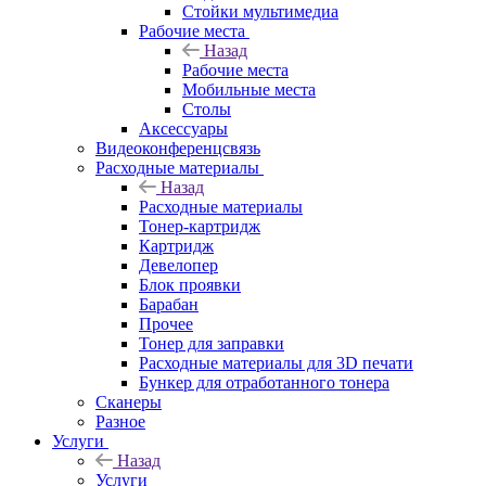
Стойки мультимедиа
Рабочие места
Назад
Рабочие места
Мобильные места
Столы
Аксессуары
Видеоконференцсвязь
Расходные материалы
Назад
Расходные материалы
Тонер-картридж
Картридж
Девелопер
Блок проявки
Барабан
Прочее
Тонер для заправки
Расходные материалы для 3D печати
Бункер для отработанного тонера
Сканеры
Разное
Услуги
Назад
Услуги