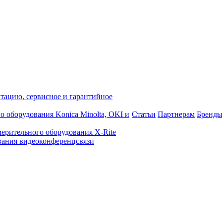
атацию, сервисное и гарантийное
о оборудования Konica Minolta, OKI и
Статьи
Партнерам
Бренд
ерительного оборудования X-Rite
ания видеоконференцсвязи