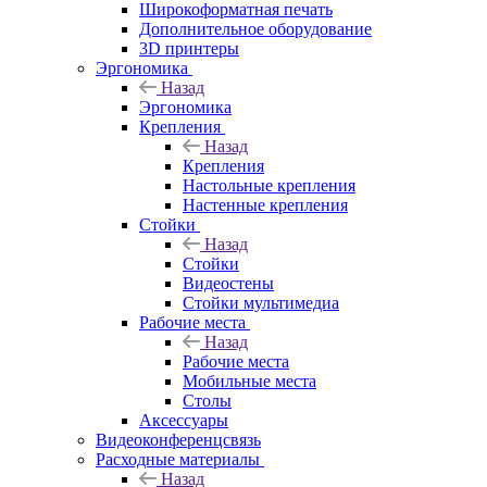
Широкоформатная печать
Дополнительное оборудование
3D принтеры
Эргономика
Назад
Эргономика
Крепления
Назад
Крепления
Настольные крепления
Настенные крепления
Стойки
Назад
Стойки
Видеостены
Стойки мультимедиа
Рабочие места
Назад
Рабочие места
Мобильные места
Столы
Аксессуары
Видеоконференцсвязь
Расходные материалы
Назад