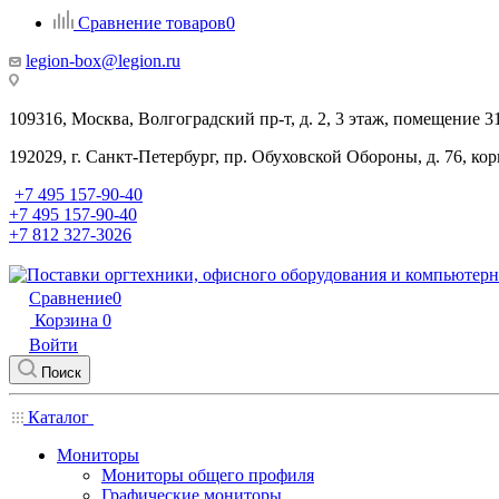
Сравнение товаров
0
legion-box@legion.ru
109316, Москва, Волгоградский пр-т, д. 2, 3 этаж, помещение 3
192029, г. Санкт-Петербург, пр. Обуховской Обороны, д. 76, ко
+7 495 157-90-40
+7 495 157-90-40
+7 812 327-3026
Сравнение
0
Корзина
0
Войти
Поиск
Каталог
Мониторы
Мониторы общего профиля
Графические мониторы