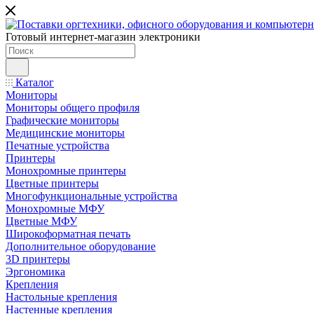
Готовый интернет-магазин электроники
Каталог
Мониторы
Мониторы общего профиля
Графические мониторы
Медицинские мониторы
Печатные устройства
Принтеры
Моноxромныe принтеры
Цвeтныe принтеры
Многофункциональные устройства
Монохромные МФУ
Цветные МФУ
Широкоформатная печать
Дополнительное оборудование
3D принтеры
Эргономика
Крепления
Настольные крепления
Настенные крепления