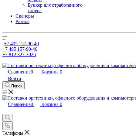
Бункер для отработанного
тонера
Сканеры
Разное
+7 495 157-90-40
+7 495 157-90-40
+7 812 327-3026
Сравнение
0
Корзина
0
Войти
Поиск
Сравнение
0
Корзина
0
Телефоны