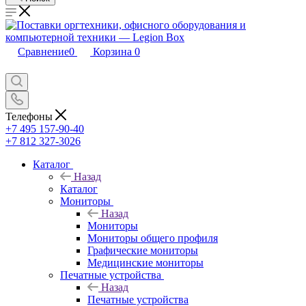
Сравнение
0
Корзина
0
Телефоны
+7 495 157-90-40
+7 812 327-3026
Каталог
Назад
Каталог
Мониторы
Назад
Мониторы
Мониторы общего профиля
Графические мониторы
Медицинские мониторы
Печатные устройства
Назад
Печатные устройства