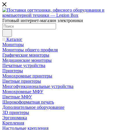
Готовый интернет-магазин электроники
Каталог
Мониторы
Мониторы общего профиля
Графические мониторы
Медицинские мониторы
Печатные устройства
Принтеры
Моноxромныe принтеры
Цвeтныe принтеры
Многофункциональные устройства
Монохромные МФУ
Цветные МФУ
Широкоформатная печать
Дополнительное оборудование
3D принтеры
Эргономика
Крепления
Настольные крепления