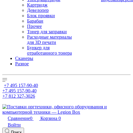
Картридж
Девелопер
Блок проявки
Барабан
Прочее
Тонер для заправки
Расходные материалы
для 3D печати
Бункер для
отработанного тонера
Сканеры
Разное
+7 495 157-90-40
+7 495 157-90-40
+7 812 327-3026
Сравнение
0
Корзина
0
Войти
Поиск