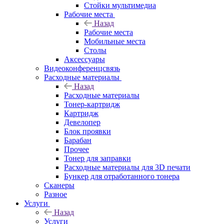
Стойки мультимедиа
Рабочие места
Назад
Рабочие места
Мобильные места
Столы
Аксессуары
Видеоконференцсвязь
Расходные материалы
Назад
Расходные материалы
Тонер-картридж
Картридж
Девелопер
Блок проявки
Барабан
Прочее
Тонер для заправки
Расходные материалы для 3D печати
Бункер для отработанного тонера
Сканеры
Разное
Услуги
Назад
Услуги