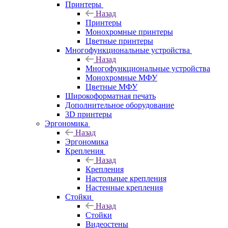
Принтеры
Назад
Принтеры
Моноxромныe принтеры
Цвeтныe принтеры
Многофункциональные устройства
Назад
Многофункциональные устройства
Монохромные МФУ
Цветные МФУ
Широкоформатная печать
Дополнительное оборудование
3D принтеры
Эргономика
Назад
Эргономика
Крепления
Назад
Крепления
Настольные крепления
Настенные крепления
Стойки
Назад
Стойки
Видеостены