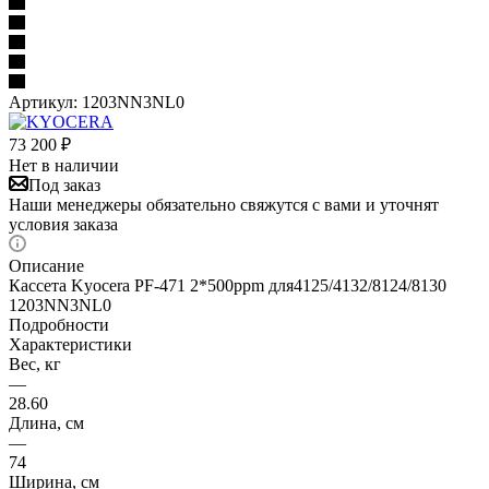
Артикул:
1203NN3NL0
73 200
₽
Нет в наличии
Под заказ
Наши менеджеры обязательно свяжутся с вами и уточнят
условия заказа
Описание
Кассета Kyocera PF-471 2*500ppm для4125/4132/8124/8130
1203NN3NL0
Подробности
Характеристики
Вес, кг
—
28.60
Длина, см
—
74
Ширина, см