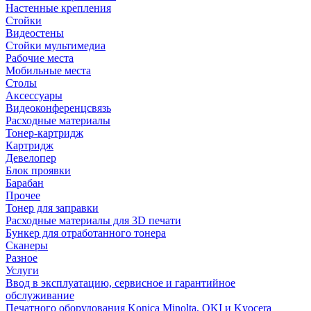
Настенные крепления
Стойки
Видеостены
Стойки мультимедиа
Рабочие места
Мобильные места
Столы
Аксессуары
Видеоконференцсвязь
Расходные материалы
Тонер-картридж
Картридж
Девелопер
Блок проявки
Барабан
Прочее
Тонер для заправки
Расходные материалы для 3D печати
Бункер для отработанного тонера
Сканеры
Разное
Услуги
Ввод в эксплуатацию, сервисное и гарантийное
обслуживание
Печатного оборудования Konica Minolta, OKI и Kyocera