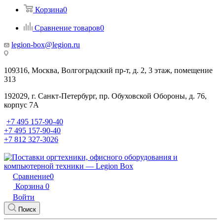
Корзина
0
Сравнение товаров
0
legion-box@legion.ru
109316, Москва, Волгоградский пр-т, д. 2, 3 этаж, помещение
313
192029, г. Санкт-Петербург, пр. Обуховской Обороны, д. 76,
корпус 7А
+7 495 157-90-40
+7 495 157-90-40
+7 812 327-3026
Сравнение
0
Корзина
0
Войти
Поиск