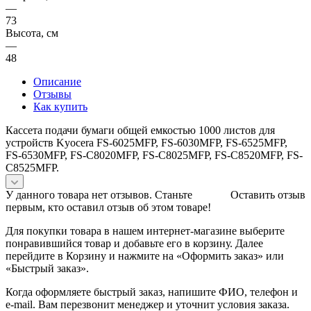
—
73
Высота, см
—
48
Описание
Отзывы
Как купить
Кассета подачи бумаги общей емкостью 1000 листов для
устройств Kyocera FS-6025MFP, FS-6030MFP, FS-6525MFP,
FS-6530MFP, FS-C8020MFP, FS-C8025MFP, FS-C8520MFP, FS-
C8525MFP.
У данного товара нет отзывов. Станьте
Оставить отзыв
первым, кто оставил отзыв об этом товаре!
Для покупки товара в нашем интернет-магазине выберите
понравившийся товар и добавьте его в корзину. Далее
перейдите в Корзину и нажмите на «Оформить заказ» или
«Быстрый заказ».
Когда оформляете быстрый заказ, напишите ФИО, телефон и
e-mail. Вам перезвонит менеджер и уточнит условия заказа.