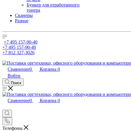
Бункер для отработанного
тонера
Сканеры
Разное
+7 495 157-90-40
+7 495 157-90-40
+7 812 327-3026
Сравнение
0
Корзина
0
Войти
Поиск
Сравнение
0
Корзина
0
Телефоны