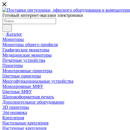
Готовый интернет-магазин электроники
Каталог
Мониторы
Мониторы общего профиля
Графические мониторы
Медицинские мониторы
Печатные устройства
Принтеры
Моноxромныe принтеры
Цвeтныe принтеры
Многофункциональные устройства
Монохромные МФУ
Цветные МФУ
Широкоформатная печать
Дополнительное оборудование
3D принтеры
Эргономика
Крепления
Настольные крепления
Настенные крепления