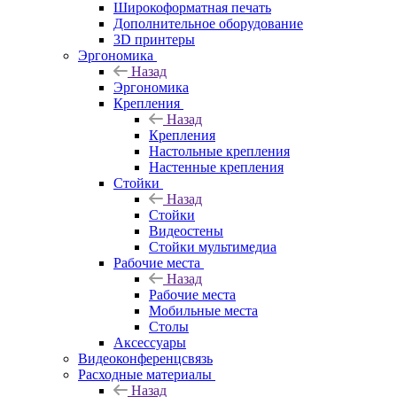
Широкоформатная печать
Дополнительное оборудование
3D принтеры
Эргономика
Назад
Эргономика
Крепления
Назад
Крепления
Настольные крепления
Настенные крепления
Стойки
Назад
Стойки
Видеостены
Стойки мультимедиа
Рабочие места
Назад
Рабочие места
Мобильные места
Столы
Аксессуары
Видеоконференцсвязь
Расходные материалы
Назад