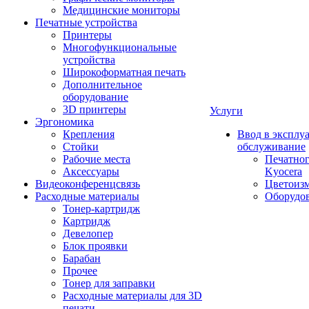
Медицинские мониторы
Печатные устройства
Принтеры
Многофункциональные
устройства
Широкоформатная печать
Дополнительное
оборудование
3D принтеры
Услуги
Эргономика
Крепления
Ввод в эксплу
Стойки
обслуживание
Рабочие места
Печатног
Аксессуары
Kyocera
Видеоконференцсвязь
Цветоизм
Расходные материалы
Оборудов
Тонер-картридж
Картридж
Девелопер
Блок проявки
Барабан
Прочее
Тонер для заправки
Расходные материалы для 3D
печати