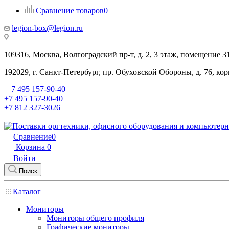
Сравнение товаров
0
legion-box@legion.ru
109316, Москва, Волгоградский пр-т, д. 2, 3 этаж, помещение 3
192029, г. Санкт-Петербург, пр. Обуховской Обороны, д. 76, ко
+7 495 157-90-40
+7 495 157-90-40
+7 812 327-3026
Сравнение
0
Корзина
0
Войти
Поиск
Каталог
Мониторы
Мониторы общего профиля
Графические мониторы