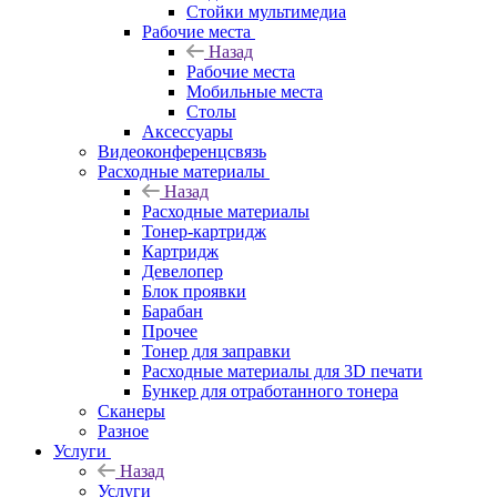
Стойки мультимедиа
Рабочие места
Назад
Рабочие места
Мобильные места
Столы
Аксессуары
Видеоконференцсвязь
Расходные материалы
Назад
Расходные материалы
Тонер-картридж
Картридж
Девелопер
Блок проявки
Барабан
Прочее
Тонер для заправки
Расходные материалы для 3D печати
Бункер для отработанного тонера
Сканеры
Разное
Услуги
Назад
Услуги