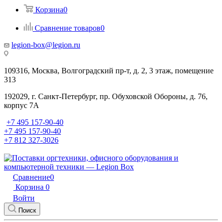
Корзина
0
Сравнение товаров
0
legion-box@legion.ru
109316, Москва, Волгоградский пр-т, д. 2, 3 этаж, помещение
313
192029, г. Санкт-Петербург, пр. Обуховской Обороны, д. 76,
корпус 7А
+7 495 157-90-40
+7 495 157-90-40
+7 812 327-3026
Сравнение
0
Корзина
0
Войти
Поиск