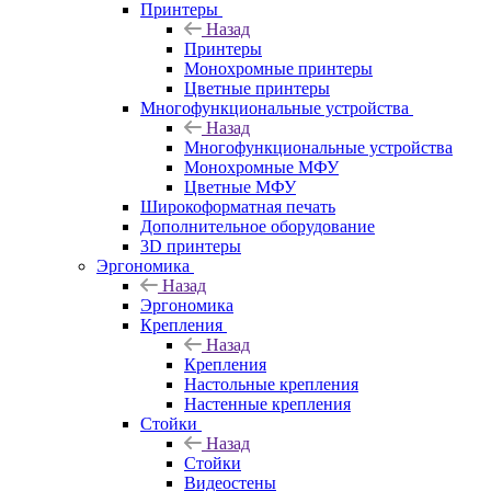
Принтеры
Назад
Принтеры
Моноxромныe принтеры
Цвeтныe принтеры
Многофункциональные устройства
Назад
Многофункциональные устройства
Монохромные МФУ
Цветные МФУ
Широкоформатная печать
Дополнительное оборудование
3D принтеры
Эргономика
Назад
Эргономика
Крепления
Назад
Крепления
Настольные крепления
Настенные крепления
Стойки
Назад
Стойки
Видеостены