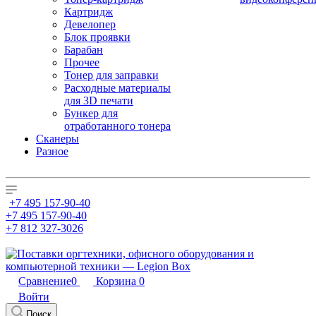
Картридж
Девелопер
Блок проявки
Барабан
Прочее
Тонер для заправки
Расходные материалы
для 3D печати
Бункер для
отработанного тонера
Сканеры
Разное
+7 495 157-90-40
+7 495 157-90-40
+7 812 327-3026
Сравнение
0
Корзина
0
Войти
Поиск