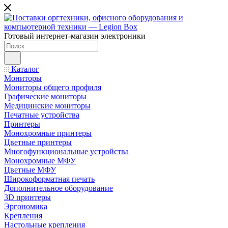
Готовый интернет-магазин электроники
Каталог
Мониторы
Мониторы общего профиля
Графические мониторы
Медицинские мониторы
Печатные устройства
Принтеры
Моноxромныe принтеры
Цвeтныe принтеры
Многофункциональные устройства
Монохромные МФУ
Цветные МФУ
Широкоформатная печать
Дополнительное оборудование
3D принтеры
Эргономика
Крепления
Настольные крепления