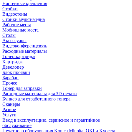
Настенные крепления
Стойки
Видеостены
Стойки мультимедиа
Рабочие места
Мобильные места
Столы
Аксессуары
Видеоконференцсвязь
Расходные материалы
Тонер-картридж
Картридж
Девелопер
Блок проявки
Барабан
Прочее
Тонер для заправки
Расходные материалы для 3D печати
Бункер для отработанного тонера
Сканеры
Разное
Услуги
Ввод в эксплуатацию, сервисное и гарантийное
обслуживание
Печатного оборудования Konica Minolta, OKI и Kyocera