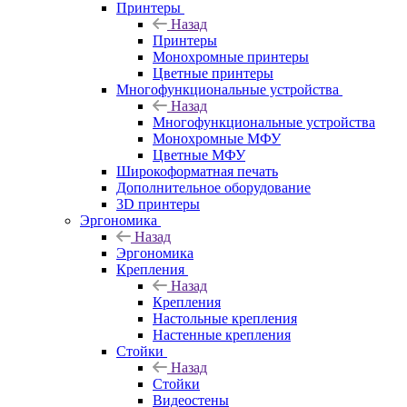
Принтеры
Назад
Принтеры
Моноxромныe принтеры
Цвeтныe принтеры
Многофункциональные устройства
Назад
Многофункциональные устройства
Монохромные МФУ
Цветные МФУ
Широкоформатная печать
Дополнительное оборудование
3D принтеры
Эргономика
Назад
Эргономика
Крепления
Назад
Крепления
Настольные крепления
Настенные крепления
Стойки
Назад
Стойки
Видеостены