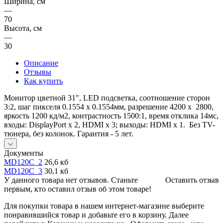
Ширина, см
—
70
Высота, см
—
30
Описание
Отзывы
Как купить
Монитор цветной 31", LED подсветка, соотношение сторон
3:2, шаг пикселя 0.1554 x 0.1554мм, разрешение 4200 x 2800,
яркость 1200 кд/м2, контрастность 1500:1, время отклика 14мс,
входы: DisplayPort х 2, HDMI x 3; выходы: HDMI x 1. Без TV-
тюнера, без колонок. Гарантия - 5 лет.
Документы
MD120C_2
26,6 кб
MD120C_3
30,1 кб
У данного товара нет отзывов. Станьте
Оставить отзыв
первым, кто оставил отзыв об этом товаре!
Для покупки товара в нашем интернет-магазине выберите
понравившийся товар и добавьте его в корзину. Далее