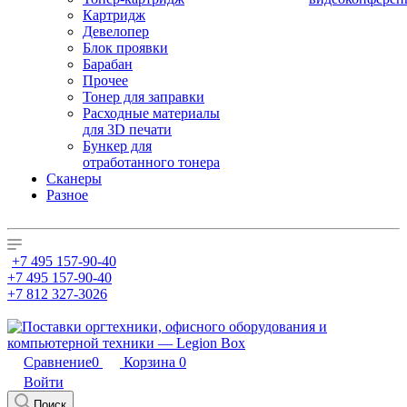
Картридж
Девелопер
Блок проявки
Барабан
Прочее
Тонер для заправки
Расходные материалы
для 3D печати
Бункер для
отработанного тонера
Сканеры
Разное
+7 495 157-90-40
+7 495 157-90-40
+7 812 327-3026
Сравнение
0
Корзина
0
Войти
Поиск