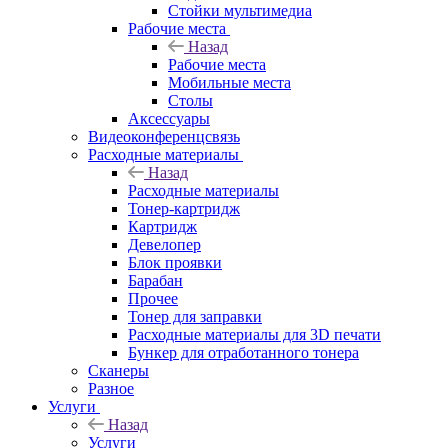
Стойки мультимедиа
Рабочие места
Назад
Рабочие места
Мобильные места
Столы
Аксессуары
Видеоконференцсвязь
Расходные материалы
Назад
Расходные материалы
Тонер-картридж
Картридж
Девелопер
Блок проявки
Барабан
Прочее
Тонер для заправки
Расходные материалы для 3D печати
Бункер для отработанного тонера
Сканеры
Разное
Услуги
Назад
Услуги