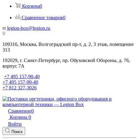
Корзина
0
Сравнение товаров
0
legion-box@legion.ru
109316, Москва, Волгоградский пр-т, д. 2, 3 этаж, помещение
313
192029, г. Санкт-Петербург, пр. Обуховской Обороны, д. 76,
корпус 7А
+7 495 157-90-40
+7 495 157-90-40
+7 812 327-3026
Сравнение
0
Корзина
0
Войти
Поиск