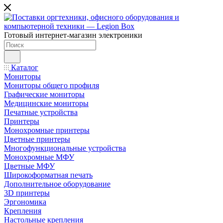
Готовый интернет-магазин электроники
Каталог
Мониторы
Мониторы общего профиля
Графические мониторы
Медицинские мониторы
Печатные устройства
Принтеры
Моноxромныe принтеры
Цвeтныe принтеры
Многофункциональные устройства
Монохромные МФУ
Цветные МФУ
Широкоформатная печать
Дополнительное оборудование
3D принтеры
Эргономика
Крепления
Настольные крепления