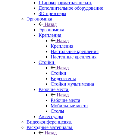
Широкоформатная печать
Дополнительное оборудование
3D принтеры
Эргономика
Назад
Эргономика
Крепления
Назад
Крепления
Настольные крепления
Настенные крепления
Стойки
Назад
Стойки
Видеостены
Стойки мультимедиа
Рабочие места
Назад
Рабочие места
Мобильные места
Столы
Аксессуары
Видеоконференцсвязь
Расходные материалы
Назад