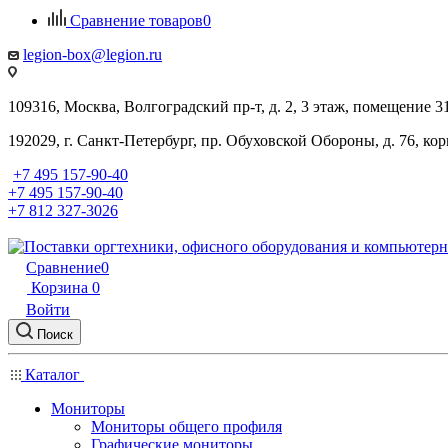
Сравнение товаров
0
legion-box@legion.ru
109316, Москва, Волгоградский пр-т, д. 2, 3 этаж, помещение 3
192029, г. Санкт-Петербург, пр. Обуховской Обороны, д. 76, ко
+7 495 157-90-40
+7 495 157-90-40
+7 812 327-3026
Сравнение
0
Корзина
0
Войти
Поиск
Каталог
Мониторы
Мониторы общего профиля
Графические мониторы