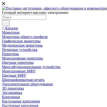
Готовый интернет-магазин электроники
Каталог
Мониторы
Мониторы общего профиля
Графические мониторы
Медицинские мониторы
Печатные устройства
Принтеры
Моноxромныe принтеры
Цвeтныe принтеры
Многофункциональные устройства
Монохромные МФУ
Цветные МФУ
Широкоформатная печать
Дополнительное оборудование
3D принтеры
Эргономика
Крепления
Настольные крепления
Настенные крепления