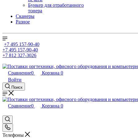
Бункер для отработанного
тонера
Сканеры
Разное
+7 495 157-90-40
+7 495 157-90-40
+7 812 327-3026
Сравнение
0
Корзина
0
Войти
Поиск
Сравнение
0
Корзина
0
Телефоны