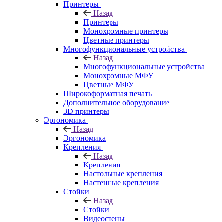
Принтеры
Назад
Принтеры
Моноxромныe принтеры
Цвeтныe принтеры
Многофункциональные устройства
Назад
Многофункциональные устройства
Монохромные МФУ
Цветные МФУ
Широкоформатная печать
Дополнительное оборудование
3D принтеры
Эргономика
Назад
Эргономика
Крепления
Назад
Крепления
Настольные крепления
Настенные крепления
Стойки
Назад
Стойки
Видеостены