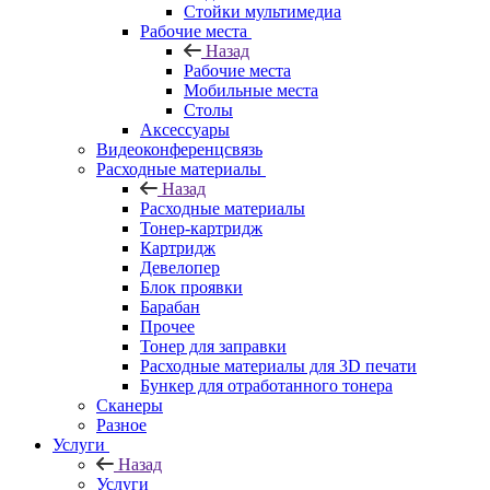
Стойки мультимедиа
Рабочие места
Назад
Рабочие места
Мобильные места
Столы
Аксессуары
Видеоконференцсвязь
Расходные материалы
Назад
Расходные материалы
Тонер-картридж
Картридж
Девелопер
Блок проявки
Барабан
Прочее
Тонер для заправки
Расходные материалы для 3D печати
Бункер для отработанного тонера
Сканеры
Разное
Услуги
Назад
Услуги