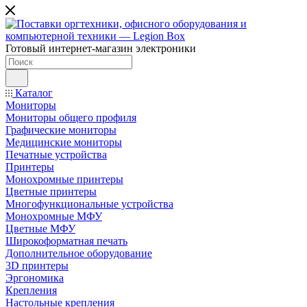
Готовый интернет-магазин электроники
Каталог
Мониторы
Мониторы общего профиля
Графические мониторы
Медицинские мониторы
Печатные устройства
Принтеры
Моноxромныe принтеры
Цвeтныe принтеры
Многофункциональные устройства
Монохромные МФУ
Цветные МФУ
Широкоформатная печать
Дополнительное оборудование
3D принтеры
Эргономика
Крепления
Настольные крепления