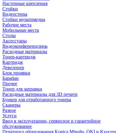
Настенные крепления
Стойки
Видеостены
Стойки мультимедиа
Рабочие места
Мобильные места
Столы
Аксессуары
Видеоконференцсвязь
Расходные материалы
Тонер-картридж
Картридж
Девелопер
Блок проявки
Барабан
Прочее
Тонер для заправки
Расходные материалы для 3D печати
Бункер для отработанного тонера
Сканеры
Разное
Услуги
Ввод в эксплуатацию, сервисное и гарантийное
обслуживание
Печатного оборудования Konica Minolta, OKI и Kyocera