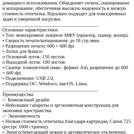
домашнего использования. Объединяет печать, сканирование
и копирование, обеспечивая высокую надежность и низкую
стоимость отпечатка. Идеально подходит для повседневных
задач и умеренной нагрузки.
________________________________________
Основные характеристики:
• Тип: монохромное лазерное МФУ (принтер, сканер, копир).
• Скорость печати/копирования: до 18 стр./мин.
• Разрешение печати: 600 × 600 dpi.
• Лотки для бумаги:
o Основной лоток: 150 листов.
o Выходной лоток: 100 листов.
• Сканер: планшетный (макс. формат A4), разрешение до 600
× 600 dpi.
• Подключение: USB 2.0,
• Поддержка ОС: Windows, macOS, Linux.
________________________________________
Преимущества:
✅ Компактный дизайн
• Небольшие габариты и эргономичная конструкция для
экономии пространства.
✅ Экономичность
• Низкая стоимость отпечатка благодаря картриджу Canon 725
(ресурс 1600 страниц).
• Энергосберегающий режим и автоматическое отключение.