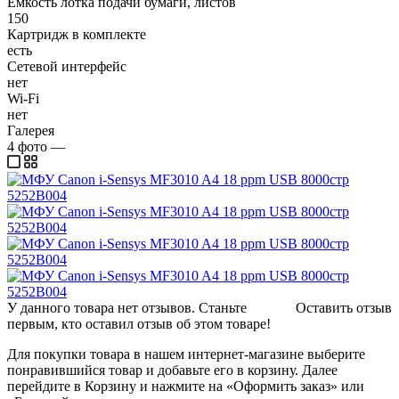
Емкость лотка подачи бумаги, листов
150
Картридж в комплекте
есть
Сетевой интерфейс
нет
Wi-Fi
нет
Галерея
4
фото
—
У данного товара нет отзывов. Станьте
Оставить отзыв
первым, кто оставил отзыв об этом товаре!
Для покупки товара в нашем интернет-магазине выберите
понравившийся товар и добавьте его в корзину. Далее
перейдите в Корзину и нажмите на «Оформить заказ» или