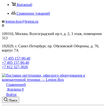
Корзина
0
Сравнение товаров
0
legion-box@legion.ru
109316, Москва, Волгоградский пр-т, д. 2, 3 этаж, помещение
313
192029, г. Санкт-Петербург, пр. Обуховской Обороны, д. 76,
корпус 7А
+7 495 157-90-40
+7 495 157-90-40
+7 812 327-3026
Сравнение
0
Корзина
0
Войти
Поиск