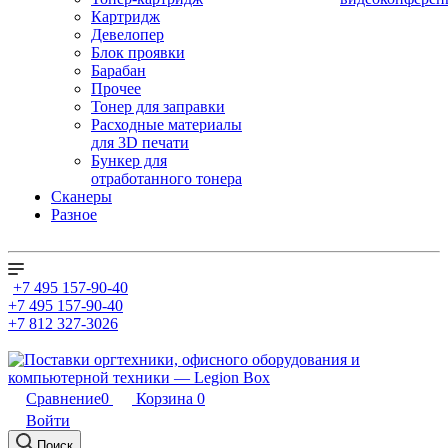
Картридж
Девелопер
Блок проявки
Барабан
Прочее
Тонер для заправки
Расходные материалы
для 3D печати
Бункер для
отработанного тонера
Сканеры
Разное
+7 495 157-90-40
+7 495 157-90-40
+7 812 327-3026
Сравнение
0
Корзина
0
Войти
Поиск