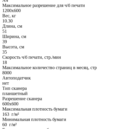
A4
Максимальное разрешение для ч/б печати
1200х600
Вес, кг
10.30
Длина, см
51
Ширина, см
39
Высота, см
35
Скорость ч/б печати, стр./мин
18
Максимальное количество страниц в месяц, стр
8000
Автоподатчик
нет
Тип сканера
планшетный
Разрешение сканера
600х600
Максимальная плотность бумаги
163 г/м²
Минимальная плотность бумаги
60 г/м²