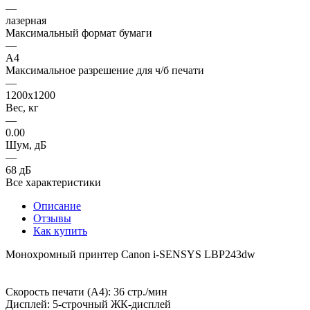
—
лазерная
Максимальный формат бумаги
—
A4
Максимальное разрешение для ч/б печати
—
1200х1200
Вес, кг
—
0.00
Шум, дБ
—
68 дБ
Все характеристики
Описание
Отзывы
Как купить
Монохромный принтер Canon i-SENSYS LBP243dw
Скорость печати (A4): 36 стр./мин
Дисплей: 5-строчный ЖК-дисплей