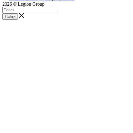
2026 © Legion Group
Найти