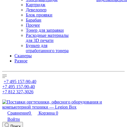
Картридж
Девелопер
Блок проявки
Барабан
Прочее
Тонер для заправки
Расходные материалы
для 3D печати
Бункер для
отработанного тонера
Сканеры
Разное
+7 495 157-90-40
+7 495 157-90-40
+7 812 327-3026
Сравнение
0
Корзина
0
Войти
Поиск