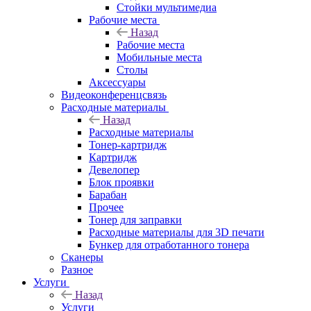
Стойки мультимедиа
Рабочие места
Назад
Рабочие места
Мобильные места
Столы
Аксессуары
Видеоконференцсвязь
Расходные материалы
Назад
Расходные материалы
Тонер-картридж
Картридж
Девелопер
Блок проявки
Барабан
Прочее
Тонер для заправки
Расходные материалы для 3D печати
Бункер для отработанного тонера
Сканеры
Разное
Услуги
Назад
Услуги