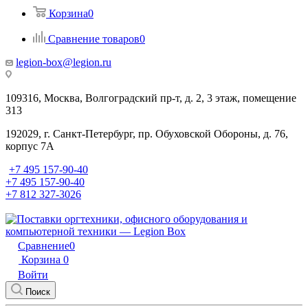
Корзина
0
Сравнение товаров
0
legion-box@legion.ru
109316, Москва, Волгоградский пр-т, д. 2, 3 этаж, помещение
313
192029, г. Санкт-Петербург, пр. Обуховской Обороны, д. 76,
корпус 7А
+7 495 157-90-40
+7 495 157-90-40
+7 812 327-3026
Сравнение
0
Корзина
0
Войти
Поиск