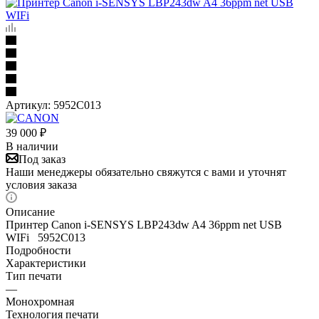
Артикул:
5952C013
39 000
₽
В наличии
Под заказ
Наши менеджеры обязательно свяжутся с вами и уточнят
условия заказа
Описание
Принтер Canon i-SENSYS LBP243dw A4 36ppm net USB
WIFi 5952C013
Подробности
Характеристики
Тип печати
—
Монохромная
Технология печати