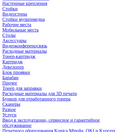
Настенные крепления
Стойки
Видеостены
Стойки мультимедиа
Рабочие места
Мобильные места
Столы
Аксессуары
Видеоконференцсвязь
Расходные материалы
Тонер-картридж
Картридж
Девелопер
Блок проявки
Барабан
Прочее
Тонер для заправки
Расходные материалы для 3D печати
Бункер для отработанного тонера
Сканеры
Разное
Услуги
Ввод в эксплуатацию, сервисное и гарантийное
обслуживание
Печатного оборудования Konica Minolta, OKI и Kyocera