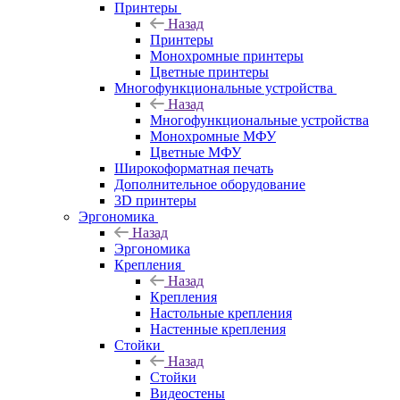
Принтеры
Назад
Принтеры
Моноxромныe принтеры
Цвeтныe принтеры
Многофункциональные устройства
Назад
Многофункциональные устройства
Монохромные МФУ
Цветные МФУ
Широкоформатная печать
Дополнительное оборудование
3D принтеры
Эргономика
Назад
Эргономика
Крепления
Назад
Крепления
Настольные крепления
Настенные крепления
Стойки
Назад
Стойки
Видеостены