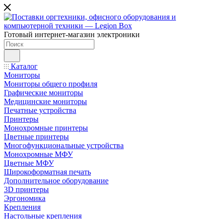
Готовый интернет-магазин электроники
Каталог
Мониторы
Мониторы общего профиля
Графические мониторы
Медицинские мониторы
Печатные устройства
Принтеры
Моноxромныe принтеры
Цвeтныe принтеры
Многофункциональные устройства
Монохромные МФУ
Цветные МФУ
Широкоформатная печать
Дополнительное оборудование
3D принтеры
Эргономика
Крепления
Настольные крепления