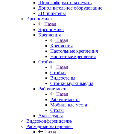
Широкоформатная печать
Дополнительное оборудование
3D принтеры
Эргономика
Назад
Эргономика
Крепления
Назад
Крепления
Настольные крепления
Настенные крепления
Стойки
Назад
Стойки
Видеостены
Стойки мультимедиа
Рабочие места
Назад
Рабочие места
Мобильные места
Столы
Аксессуары
Видеоконференцсвязь
Расходные материалы
Назад