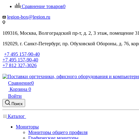
Сравнение товаров
0
legion-box@legion.ru
109316, Москва, Волгоградский пр-т, д. 2, 3 этаж, помещение 3
192029, г. Санкт-Петербург, пр. Обуховской Обороны, д. 76, ко
+7 495 157-90-40
+7 495 157-90-40
+7 812 327-3026
Сравнение
0
Корзина
0
Войти
Поиск
Каталог
Мониторы
Мониторы общего профиля
Графические мониторы