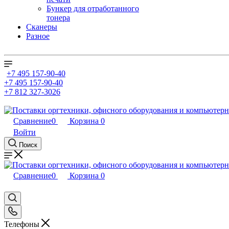
Бункер для отработанного
тонера
Сканеры
Разное
+7 495 157-90-40
+7 495 157-90-40
+7 812 327-3026
Сравнение
0
Корзина
0
Войти
Поиск
Сравнение
0
Корзина
0
Телефоны