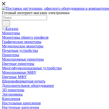
Готовый интернет-магазин электроники
Каталог
Мониторы
Мониторы общего профиля
Графические мониторы
Медицинские мониторы
Печатные устройства
Принтеры
Моноxромныe принтеры
Цвeтныe принтеры
Многофункциональные устройства
Монохромные МФУ
Цветные МФУ
Широкоформатная печать
Дополнительное оборудование
3D принтеры
Эргономика
Крепления
Настольные крепления
Настенные крепления