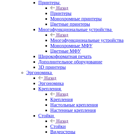
Принтеры
Назад
Принтеры
Моноxромныe принтеры
Цвeтныe принтеры
Многофункциональные устройства
Назад
Многофункциональные устройства
Монохромные МФУ
Цветные МФУ
Широкоформатная печать
Дополнительное оборудование
3D принтеры
Эргономика
Назад
Эргономика
Крепления
Назад
Крепления
Настольные крепления
Настенные крепления
Стойки
Назад
Стойки
Видеостены