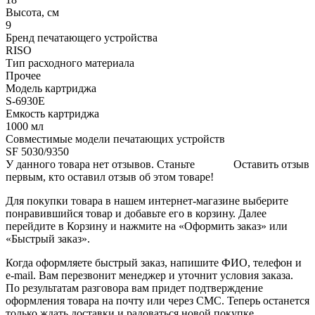
Высота, см
9
Бренд печатающего устройства
RISO
Тип расходного материала
Прочее
Модель картриджа
S-6930E
Емкость картриджа
1000 мл
Совместимые модели печатающих устройств
SF 5030/9350
У данного товара нет отзывов. Станьте
Оставить отзыв
первым, кто оставил отзыв об этом товаре!
Для покупки товара в нашем интернет-магазине выберите
понравившийся товар и добавьте его в корзину. Далее
перейдите в Корзину и нажмите на «Оформить заказ» или
«Быстрый заказ».
Когда оформляете быстрый заказ, напишите ФИО, телефон и
e-mail. Вам перезвонит менеджер и уточнит условия заказа.
По результатам разговора вам придет подтверждение
оформления товара на почту или через СМС. Теперь останется
только ждать доставки и радоваться новой покупке.