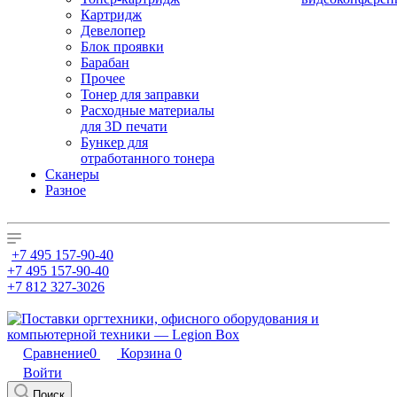
Картридж
Девелопер
Блок проявки
Барабан
Прочее
Тонер для заправки
Расходные материалы
для 3D печати
Бункер для
отработанного тонера
Сканеры
Разное
+7 495 157-90-40
+7 495 157-90-40
+7 812 327-3026
Сравнение
0
Корзина
0
Войти
Поиск