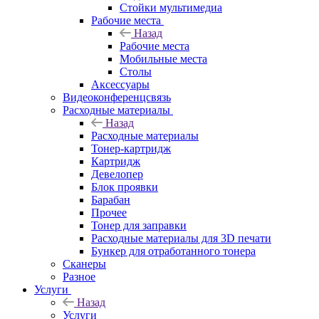
Стойки мультимедиа
Рабочие места
Назад
Рабочие места
Мобильные места
Столы
Аксессуары
Видеоконференцсвязь
Расходные материалы
Назад
Расходные материалы
Тонер-картридж
Картридж
Девелопер
Блок проявки
Барабан
Прочее
Тонер для заправки
Расходные материалы для 3D печати
Бункер для отработанного тонера
Сканеры
Разное
Услуги
Назад
Услуги