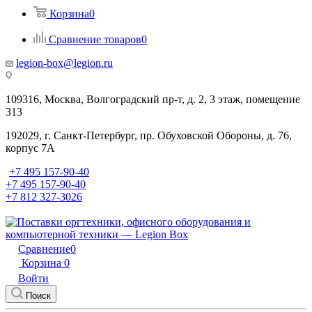
Корзина
0
Сравнение товаров
0
legion-box@legion.ru
109316, Москва, Волгоградский пр-т, д. 2, 3 этаж, помещение
313
192029, г. Санкт-Петербург, пр. Обуховской Обороны, д. 76,
корпус 7А
+7 495 157-90-40
+7 495 157-90-40
+7 812 327-3026
Сравнение
0
Корзина
0
Войти
Поиск