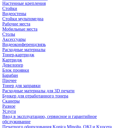
Настенные крепления
Стойки
Видеостены
Стойки мультимедиа
Рабочие места
Мобильные места
Столы
Аксессуары
Видеоконференцсвязь
Расходные материалы
Тонер-картридж
Картридж
Девелопер
Блок проявки
Барабан
Прочее
Тонер для заправки
Расходные материалы для 3D печати
Бункер для отработанного тонера
Сканеры
Разное
Услуги
Ввод в эксплуатацию, сервисное и гарантийное
обслуживание
Печатного оборудования Konica Minolta, OKI и Kyocera