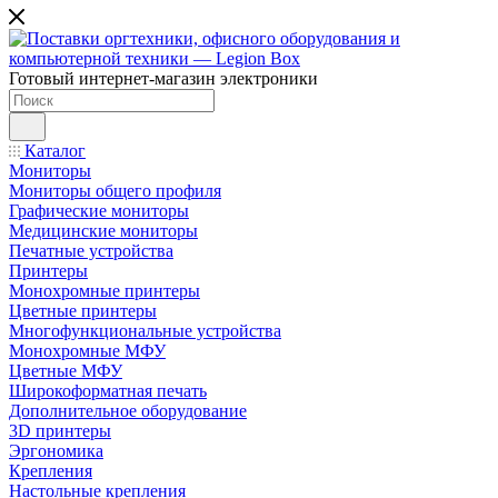
Готовый интернет-магазин электроники
Каталог
Мониторы
Мониторы общего профиля
Графические мониторы
Медицинские мониторы
Печатные устройства
Принтеры
Моноxромныe принтеры
Цвeтныe принтеры
Многофункциональные устройства
Монохромные МФУ
Цветные МФУ
Широкоформатная печать
Дополнительное оборудование
3D принтеры
Эргономика
Крепления
Настольные крепления