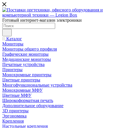
Готовый интернет-магазин электроники
Каталог
Мониторы
Мониторы общего профиля
Графические мониторы
Медицинские мониторы
Печатные устройства
Принтеры
Моноxромныe принтеры
Цвeтныe принтеры
Многофункциональные устройства
Монохромные МФУ
Цветные МФУ
Широкоформатная печать
Дополнительное оборудование
3D принтеры
Эргономика
Крепления
Настольные крепления