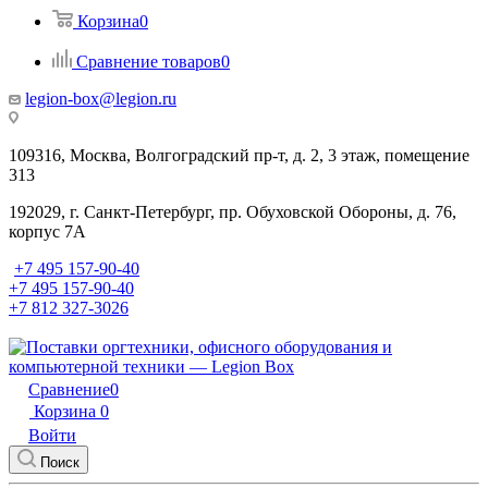
Корзина
0
Сравнение товаров
0
legion-box@legion.ru
109316, Москва, Волгоградский пр-т, д. 2, 3 этаж, помещение
313
192029, г. Санкт-Петербург, пр. Обуховской Обороны, д. 76,
корпус 7А
+7 495 157-90-40
+7 495 157-90-40
+7 812 327-3026
Сравнение
0
Корзина
0
Войти
Поиск