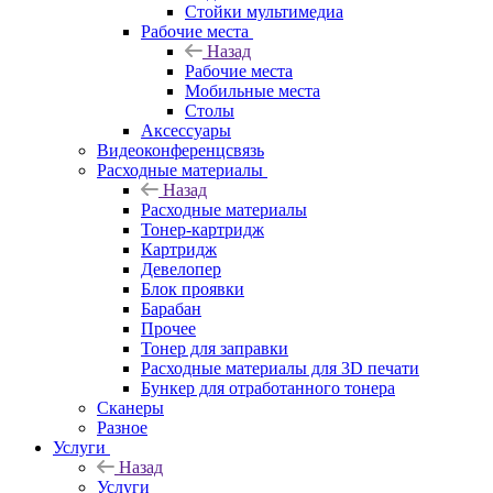
Стойки мультимедиа
Рабочие места
Назад
Рабочие места
Мобильные места
Столы
Аксессуары
Видеоконференцсвязь
Расходные материалы
Назад
Расходные материалы
Тонер-картридж
Картридж
Девелопер
Блок проявки
Барабан
Прочее
Тонер для заправки
Расходные материалы для 3D печати
Бункер для отработанного тонера
Сканеры
Разное
Услуги
Назад
Услуги