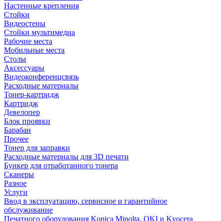
Настенные крепления
Стойки
Видеостены
Стойки мультимедиа
Рабочие места
Мобильные места
Столы
Аксессуары
Видеоконференцсвязь
Расходные материалы
Тонер-картридж
Картридж
Девелопер
Блок проявки
Барабан
Прочее
Тонер для заправки
Расходные материалы для 3D печати
Бункер для отработанного тонера
Сканеры
Разное
Услуги
Ввод в эксплуатацию, сервисное и гарантийное
обслуживание
Печатного оборудования Konica Minolta, OKI и Kyocera