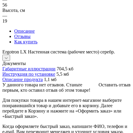
56
Высота, см
—
19
Описание
Отзывы
Как купить
Ergotron LX Настенная система (рабочее место) серебр.
Документы
Габаритные иллюстрации
704,5 кб
Инструкция по установке
5,5 мб
Описание продукта
1,1 мб
У данного товара нет отзывов. Станьте
Оставить отзыв
первым, кто оставил отзыв об этом товаре!
Для покупки товара в нашем интернет-магазине выберите
понравившийся товар и добавьте его в корзину. Далее
перейдите в Корзину и нажмите на «Оформить заказ» или
«Быстрый заказ».
Когда оформляете быстрый заказ, напишите ФИО, телефон и
e-mail. Вам перезвонит менеджер и уточнит условия заказа.