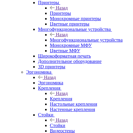
Принтеры
Назад
Принтеры
Моноxромныe принтеры
Цвeтныe принтеры
Многофункциональные устройства
Назад
Многофункциональные устройства
Монохромные МФУ
Цветные МФУ
Широкоформатная печать
Дополнительное оборудование
3D принтеры
Эргономика
Назад
Эргономика
Крепления
Назад
Крепления
Настольные крепления
Настенные крепления
Стойки
Назад
Стойки
Видеостены