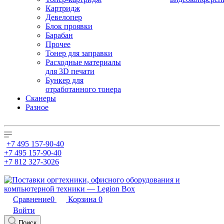
Картридж
Девелопер
Блок проявки
Барабан
Прочее
Тонер для заправки
Расходные материалы
для 3D печати
Бункер для
отработанного тонера
Сканеры
Разное
+7 495 157-90-40
+7 495 157-90-40
+7 812 327-3026
Сравнение
0
Корзина
0
Войти
Поиск