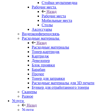
Стойки мультимедиа
Рабочие места
Назад
Рабочие места
Мобильные места
Столы
Аксессуары
Видеоконференцсвязь
Расходные материалы
Назад
Расходные материалы
Тонер-картридж
Картридж
Девелопер
Блок проявки
Барабан
Прочее
Тонер для заправки
Расходные материалы для 3D печати
Бункер для отработанного тонера
Сканеры
Разное
Услуги
Назад
Услуги