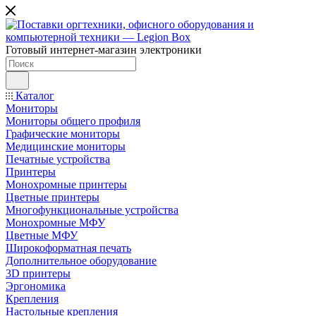
Готовый интернет-магазин электроники
Каталог
Мониторы
Мониторы общего профиля
Графические мониторы
Медицинские мониторы
Печатные устройства
Принтеры
Моноxромныe принтеры
Цвeтныe принтеры
Многофункциональные устройства
Монохромные МФУ
Цветные МФУ
Широкоформатная печать
Дополнительное оборудование
3D принтеры
Эргономика
Крепления
Настольные крепления