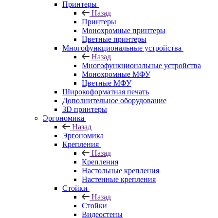
Принтеры
Назад
Принтеры
Моноxромныe принтеры
Цвeтныe принтеры
Многофункциональные устройства
Назад
Многофункциональные устройства
Монохромные МФУ
Цветные МФУ
Широкоформатная печать
Дополнительное оборудование
3D принтеры
Эргономика
Назад
Эргономика
Крепления
Назад
Крепления
Настольные крепления
Настенные крепления
Стойки
Назад
Стойки
Видеостены