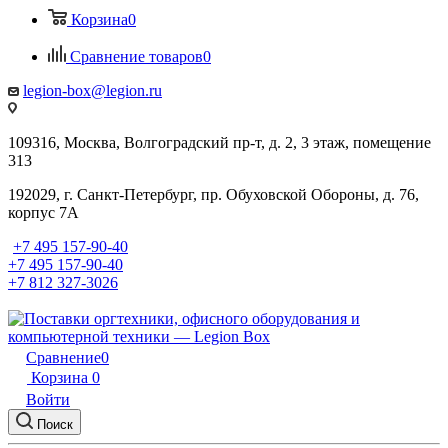
Корзина
0
Сравнение товаров
0
legion-box@legion.ru
109316, Москва, Волгоградский пр-т, д. 2, 3 этаж, помещение
313
192029, г. Санкт-Петербург, пр. Обуховской Обороны, д. 76,
корпус 7А
+7 495 157-90-40
+7 495 157-90-40
+7 812 327-3026
Сравнение
0
Корзина
0
Войти
Поиск