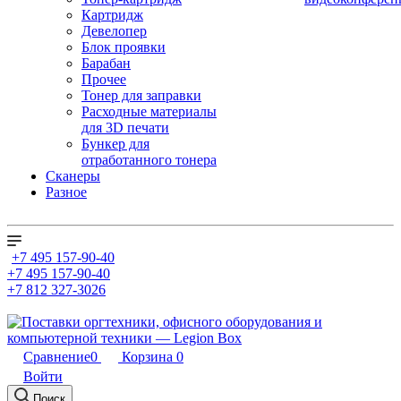
Картридж
Девелопер
Блок проявки
Барабан
Прочее
Тонер для заправки
Расходные материалы
для 3D печати
Бункер для
отработанного тонера
Сканеры
Разное
+7 495 157-90-40
+7 495 157-90-40
+7 812 327-3026
Сравнение
0
Корзина
0
Войти
Поиск