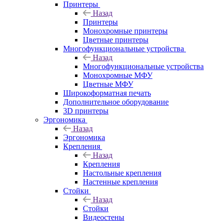
Принтеры
Назад
Принтеры
Моноxромныe принтеры
Цвeтныe принтеры
Многофункциональные устройства
Назад
Многофункциональные устройства
Монохромные МФУ
Цветные МФУ
Широкоформатная печать
Дополнительное оборудование
3D принтеры
Эргономика
Назад
Эргономика
Крепления
Назад
Крепления
Настольные крепления
Настенные крепления
Стойки
Назад
Стойки
Видеостены