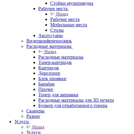
Стойки мультимедиа
Рабочие места
Назад
Рабочие места
Мобильные места
Столы
Аксессуары
Видеоконференцсвязь
Расходные материалы
Назад
Расходные материалы
Тонер-картридж
Картридж
Девелопер
Блок проявки
Барабан
Прочее
Тонер для заправки
Расходные материалы для 3D печати
Бункер для отработанного тонера
Сканеры
Разное
Услуги
Назад
Услуги