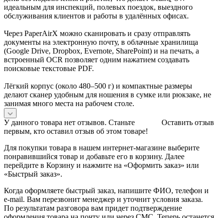
идеальным для инспекций, полевых поездок, выездного
обслуживания клиентов и работы в удалённых офисах.
Через PaperAirX можно сканировать и сразу отправлять
документы на электронную почту, в облачные хранилища
(Google Drive, Dropbox, Evernote, SharePoint) и на печать, а
встроенный OCR позволяет одним нажатием создавать
поисковые текстовые PDF.
Лёгкий корпус (около 480–500 г) и компактные размеры
делают сканер удобным для ношения в сумке или рюкзаке, не
занимая много места на рабочем столе.
У данного товара нет отзывов. Станьте
Оставить отзыв
первым, кто оставил отзыв об этом товаре!
Для покупки товара в нашем интернет-магазине выберите
понравившийся товар и добавьте его в корзину. Далее
перейдите в Корзину и нажмите на «Оформить заказ» или
«Быстрый заказ».
Когда оформляете быстрый заказ, напишите ФИО, телефон и
e-mail. Вам перезвонит менеджер и уточнит условия заказа.
По результатам разговора вам придет подтверждение
оформления товара на почту или через СМС. Теперь останется