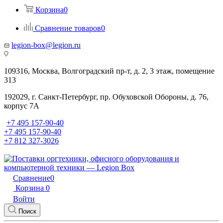
Корзина
0
Сравнение товаров
0
legion-box@legion.ru
109316, Москва, Волгоградский пр-т, д. 2, 3 этаж, помещение
313
192029, г. Санкт-Петербург, пр. Обуховской Обороны, д. 76,
корпус 7А
+7 495 157-90-40
+7 495 157-90-40
+7 812 327-3026
Сравнение
0
Корзина
0
Войти
Поиск