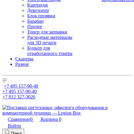
Картридж
Девелопер
Блок проявки
Барабан
Прочее
Тонер для заправки
Расходные материалы
для 3D печати
Бункер для
отработанного тонера
Сканеры
Разное
+7 495 157-90-40
+7 495 157-90-40
+7 812 327-3026
Сравнение
0
Корзина
0
Войти
Поиск