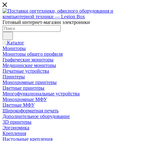
Готовый интернет-магазин электроники
Каталог
Мониторы
Мониторы общего профиля
Графические мониторы
Медицинские мониторы
Печатные устройства
Принтеры
Моноxромныe принтеры
Цвeтныe принтеры
Многофункциональные устройства
Монохромные МФУ
Цветные МФУ
Широкоформатная печать
Дополнительное оборудование
3D принтеры
Эргономика
Крепления
Настольные крепления