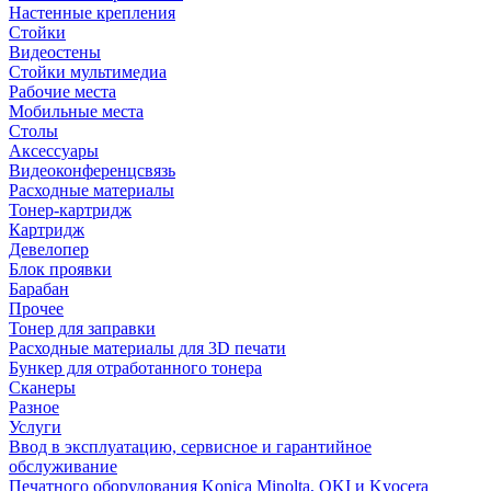
Настенные крепления
Стойки
Видеостены
Стойки мультимедиа
Рабочие места
Мобильные места
Столы
Аксессуары
Видеоконференцсвязь
Расходные материалы
Тонер-картридж
Картридж
Девелопер
Блок проявки
Барабан
Прочее
Тонер для заправки
Расходные материалы для 3D печати
Бункер для отработанного тонера
Сканеры
Разное
Услуги
Ввод в эксплуатацию, сервисное и гарантийное
обслуживание
Печатного оборудования Konica Minolta, OKI и Kyocera