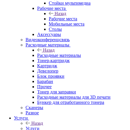
Стойки мультимедиа
Рабочие места
Назад
Рабочие места
Мобильные места
Столы
Аксессуары
Видеоконференцсвязь
Расходные материалы
Назад
Расходные материалы
Тонер-картридж
Картридж
Девелопер
Блок проявки
Барабан
Прочее
Тонер для заправки
Расходные материалы для 3D печати
Бункер для отработанного тонера
Сканеры
Разное
Услуги
Назад
Услуги