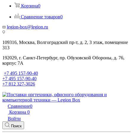
Корзина
0
Сравнение товаров
0
legion-box@legion.ru
109316, Москва, Волгоградский пр-т, д. 2, 3 этаж, помещение
313
192029, г. Санкт-Петербург, пр. Обуховской Обороны, д. 76,
корпус 7А
+7 495 157-90-40
+7 495 157-90-40
+7 812 327-3026
Сравнение
0
Корзина
0
Войти
Поиск