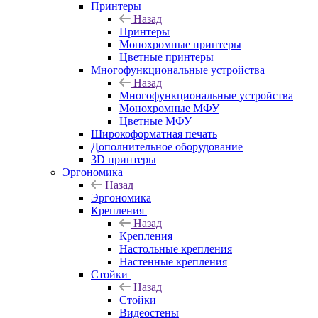
Принтеры
Назад
Принтеры
Моноxромныe принтеры
Цвeтныe принтеры
Многофункциональные устройства
Назад
Многофункциональные устройства
Монохромные МФУ
Цветные МФУ
Широкоформатная печать
Дополнительное оборудование
3D принтеры
Эргономика
Назад
Эргономика
Крепления
Назад
Крепления
Настольные крепления
Настенные крепления
Стойки
Назад
Стойки
Видеостены