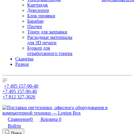
Картридж
Девелопер
Блок проявки
Барабан
Прочее
Тонер для заправки
Расходные материалы
для 3D печати
Бункер для
отработанного тонера
Сканеры
Разное
+7 495 157-90-40
+7 495 157-90-40
+7 812 327-3026
Сравнение
0
Корзина
0
Войти
Поиск