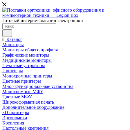
Готовый интернет-магазин электроники
Каталог
Мониторы
Мониторы общего профиля
Графические мониторы
Медицинские мониторы
Печатные устройства
Принтеры
Моноxромныe принтеры
Цвeтныe принтеры
Многофункциональные устройства
Монохромные МФУ
Цветные МФУ
Широкоформатная печать
Дополнительное оборудование
3D принтеры
Эргономика
Крепления
Настольные крепления