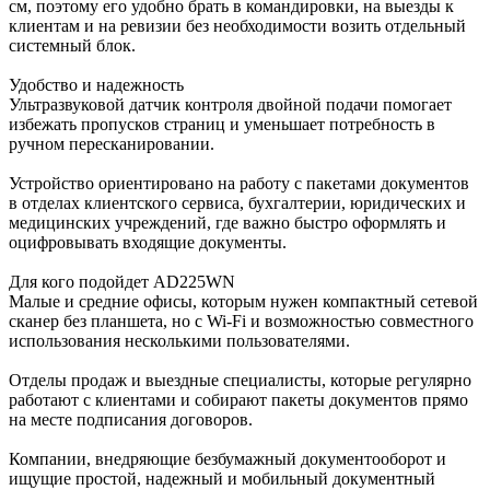
см, поэтому его удобно брать в командировки, на выезды к
клиентам и на ревизии без необходимости возить отдельный
системный блок.
Удобство и надежность
Ультразвуковой датчик контроля двойной подачи помогает
избежать пропусков страниц и уменьшает потребность в
ручном пересканировании.
Устройство ориентировано на работу с пакетами документов
в отделах клиентского сервиса, бухгалтерии, юридических и
медицинских учреждений, где важно быстро оформлять и
оцифровывать входящие документы.
Для кого подойдет AD225WN
Малые и средние офисы, которым нужен компактный сетевой
сканер без планшета, но с Wi‑Fi и возможностью совместного
использования несколькими пользователями.
Отделы продаж и выездные специалисты, которые регулярно
работают с клиентами и собирают пакеты документов прямо
на месте подписания договоров.
Компании, внедряющие безбумажный документооборот и
ищущие простой, надежный и мобильный документный