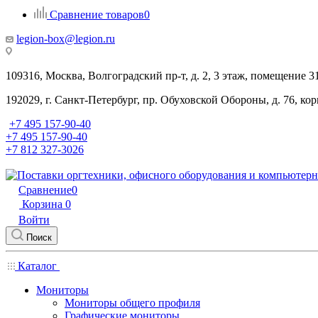
Сравнение товаров
0
legion-box@legion.ru
109316, Москва, Волгоградский пр-т, д. 2, 3 этаж, помещение 3
192029, г. Санкт-Петербург, пр. Обуховской Обороны, д. 76, ко
+7 495 157-90-40
+7 495 157-90-40
+7 812 327-3026
Сравнение
0
Корзина
0
Войти
Поиск
Каталог
Мониторы
Мониторы общего профиля
Графические мониторы