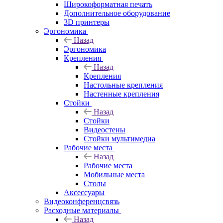
Широкоформатная печать
Дополнительное оборудование
3D принтеры
Эргономика
Назад
Эргономика
Крепления
Назад
Крепления
Настольные крепления
Настенные крепления
Стойки
Назад
Стойки
Видеостены
Стойки мультимедиа
Рабочие места
Назад
Рабочие места
Мобильные места
Столы
Аксессуары
Видеоконференцсвязь
Расходные материалы
Назад