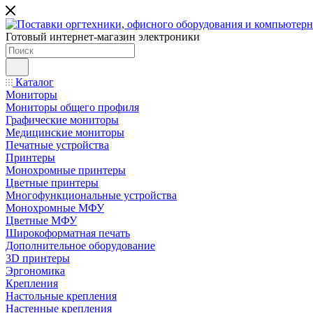
Готовый интернет-магазин электроники
Каталог
Мониторы
Мониторы общего профиля
Графические мониторы
Медицинские мониторы
Печатные устройства
Принтеры
Моноxромныe принтеры
Цвeтныe принтеры
Многофункциональные устройства
Монохромные МФУ
Цветные МФУ
Широкоформатная печать
Дополнительное оборудование
3D принтеры
Эргономика
Крепления
Настольные крепления
Настенные крепления