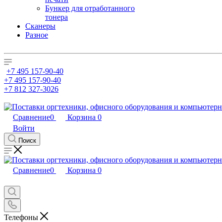
Бункер для отработанного
тонера
Сканеры
Разное
+7 495 157-90-40
+7 495 157-90-40
+7 812 327-3026
Сравнение
0
Корзина
0
Войти
Поиск
Сравнение
0
Корзина
0
Телефоны