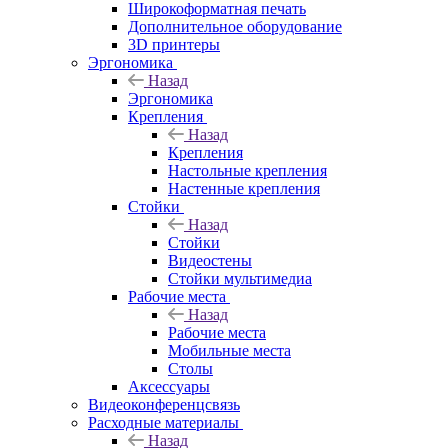
Широкоформатная печать
Дополнительное оборудование
3D принтеры
Эргономика
Назад
Эргономика
Крепления
Назад
Крепления
Настольные крепления
Настенные крепления
Стойки
Назад
Стойки
Видеостены
Стойки мультимедиа
Рабочие места
Назад
Рабочие места
Мобильные места
Столы
Аксессуары
Видеоконференцсвязь
Расходные материалы
Назад