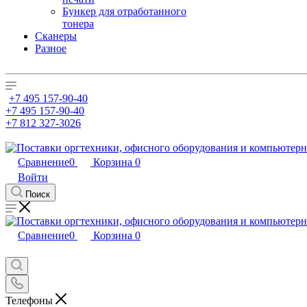
Бункер для отработанного
тонера
Сканеры
Разное
+7 495 157-90-40
+7 495 157-90-40
+7 812 327-3026
Сравнение
0
Корзина
0
Войти
Поиск
Сравнение
0
Корзина
0
Телефоны