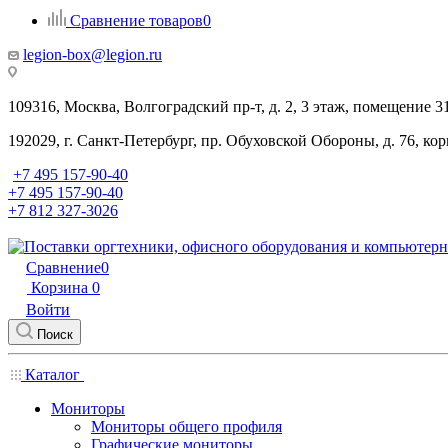
Сравнение товаров
0
legion-box@legion.ru
109316, Москва, Волгоградский пр-т, д. 2, 3 этаж, помещение 3
192029, г. Санкт-Петербург, пр. Обуховской Обороны, д. 76, ко
+7 495 157-90-40
+7 495 157-90-40
+7 812 327-3026
Сравнение
0
Корзина
0
Войти
Поиск
Каталог
Мониторы
Мониторы общего профиля
Графические мониторы