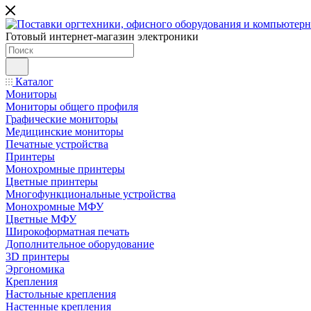
Готовый интернет-магазин электроники
Каталог
Мониторы
Мониторы общего профиля
Графические мониторы
Медицинские мониторы
Печатные устройства
Принтеры
Моноxромныe принтеры
Цвeтныe принтеры
Многофункциональные устройства
Монохромные МФУ
Цветные МФУ
Широкоформатная печать
Дополнительное оборудование
3D принтеры
Эргономика
Крепления
Настольные крепления
Настенные крепления