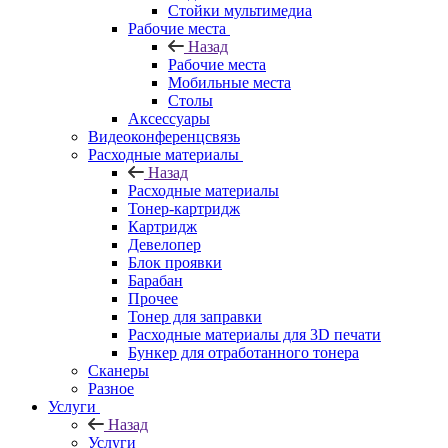
Стойки мультимедиа
Рабочие места
Назад
Рабочие места
Мобильные места
Столы
Аксессуары
Видеоконференцсвязь
Расходные материалы
Назад
Расходные материалы
Тонер-картридж
Картридж
Девелопер
Блок проявки
Барабан
Прочее
Тонер для заправки
Расходные материалы для 3D печати
Бункер для отработанного тонера
Сканеры
Разное
Услуги
Назад
Услуги