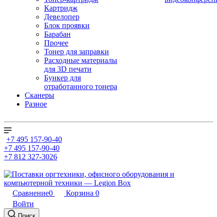
Картридж
Девелопер
Блок проявки
Барабан
Прочее
Тонер для заправки
Расходные материалы
для 3D печати
Бункер для
отработанного тонера
Сканеры
Разное
+7 495 157-90-40
+7 495 157-90-40
+7 812 327-3026
Сравнение
0
Корзина
0
Войти
Поиск