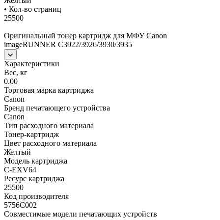
Жёлтый
• Кол-во страниц
25500
Оригинальный тонер картридж для МФУ Canon
imageRUNNER C3922/3926/3930/3935
Характеристики
Вес, кг
0.00
Торговая марка картриджа
Canon
Бренд печатающего устройства
Canon
Тип расходного материала
Тонер-картридж
Цвет расходного материала
Желтый
Модель картриджа
C-EXV64
Ресурс картриджа
25500
Код производителя
5756C002
Совместимые модели печатающих устройств