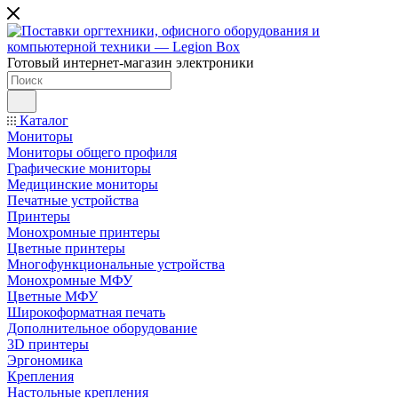
Готовый интернет-магазин электроники
Каталог
Мониторы
Мониторы общего профиля
Графические мониторы
Медицинские мониторы
Печатные устройства
Принтеры
Моноxромныe принтеры
Цвeтныe принтеры
Многофункциональные устройства
Монохромные МФУ
Цветные МФУ
Широкоформатная печать
Дополнительное оборудование
3D принтеры
Эргономика
Крепления
Настольные крепления