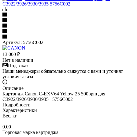
Артикул:
5756C002
13 000
₽
Нет в наличии
Под заказ
Наши менеджеры обязательно свяжутся с вами и уточнят
условия заказа
Описание
Картридж Canon C-EXV64 Yellow 25 500ppm для
C3922/3926/3930/3935 5756C002
Подробности
Характеристики
Вес, кг
—
0.00
Торговая марка картриджа