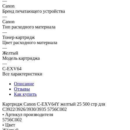
—
Canon
Бренд печатающего устройства
—
Canon
Тип расходного материала
—
Тонер-картридж
Цвет расходного материала
—
Желтый
Модель картриджа
—
C-EXV64
Все характеристики
Описание
Отзывы
Как купить
Картридж Canon C-EXV64Y желтый 25 500 стр для
C3922/3926/3930/3935 5756C002
• Артикул производителя
5756C002
• Цвет