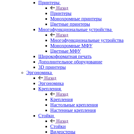
Принтеры
Назад
Принтеры
Моноxромныe принтеры
Цвeтныe принтеры
Многофункциональные устройства
Назад
Многофункциональные устройства
Монохромные МФУ
Цветные МФУ
Широкоформатная печать
Дополнительное оборудование
3D принтеры
Эргономика
Назад
Эргономика
Крепления
Назад
Крепления
Настольные крепления
Настенные крепления
Стойки
Назад
Стойки
Видеостены