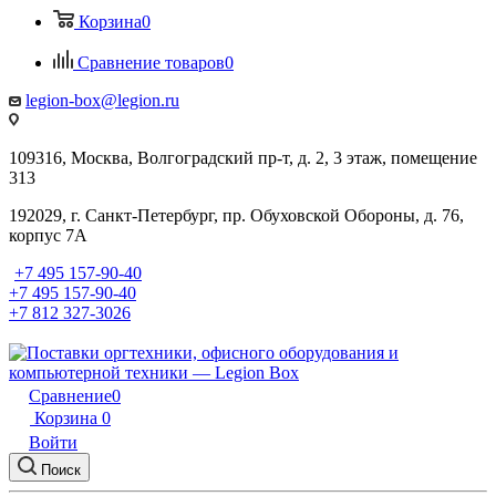
Корзина
0
Сравнение товаров
0
legion-box@legion.ru
109316, Москва, Волгоградский пр-т, д. 2, 3 этаж, помещение
313
192029, г. Санкт-Петербург, пр. Обуховской Обороны, д. 76,
корпус 7А
+7 495 157-90-40
+7 495 157-90-40
+7 812 327-3026
Сравнение
0
Корзина
0
Войти
Поиск