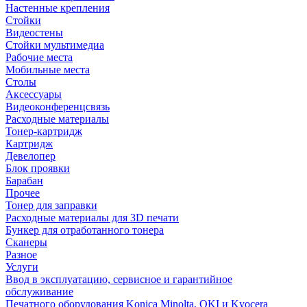
Настенные крепления
Стойки
Видеостены
Стойки мультимедиа
Рабочие места
Мобильные места
Столы
Аксессуары
Видеоконференцсвязь
Расходные материалы
Тонер-картридж
Картридж
Девелопер
Блок проявки
Барабан
Прочее
Тонер для заправки
Расходные материалы для 3D печати
Бункер для отработанного тонера
Сканеры
Разное
Услуги
Ввод в эксплуатацию, сервисное и гарантийное
обслуживание
Печатного оборудования Konica Minolta, OKI и Kyocera