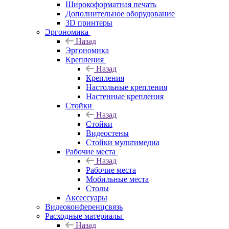
Широкоформатная печать
Дополнительное оборудование
3D принтеры
Эргономика
Назад
Эргономика
Крепления
Назад
Крепления
Настольные крепления
Настенные крепления
Стойки
Назад
Стойки
Видеостены
Стойки мультимедиа
Рабочие места
Назад
Рабочие места
Мобильные места
Столы
Аксессуары
Видеоконференцсвязь
Расходные материалы
Назад