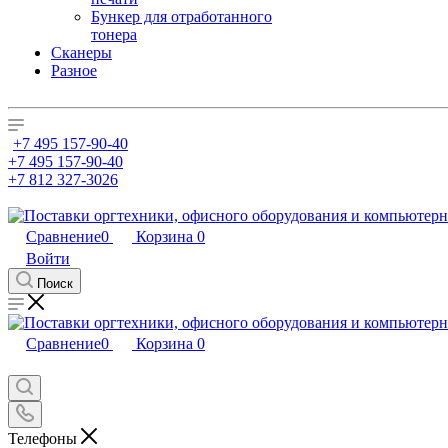
Бункер для отработанного
тонера
Сканеры
Разное
+7 495 157-90-40
+7 495 157-90-40
+7 812 327-3026
Сравнение
0
Корзина
0
Войти
Поиск
Сравнение
0
Корзина
0
Телефоны