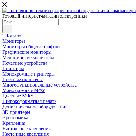
Готовый интернет-магазин электроники
Каталог
Мониторы
Мониторы общего профиля
Графические мониторы
Медицинские мониторы
Печатные устройства
Принтеры
Моноxромныe принтеры
Цвeтныe принтеры
Многофункциональные устройства
Монохромные МФУ
Цветные МФУ
Широкоформатная печать
Дополнительное оборудование
3D принтеры
Эргономика
Крепления
Настольные крепления
Настенные крепления