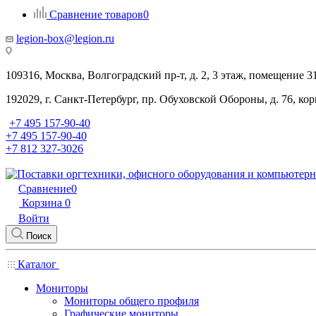
Сравнение товаров
0
legion-box@legion.ru
109316, Москва, Волгоградский пр-т, д. 2, 3 этаж, помещение 3
192029, г. Санкт-Петербург, пр. Обуховской Обороны, д. 76, ко
+7 495 157-90-40
+7 495 157-90-40
+7 812 327-3026
Сравнение
0
Корзина
0
Войти
Поиск
Каталог
Мониторы
Мониторы общего профиля
Графические мониторы