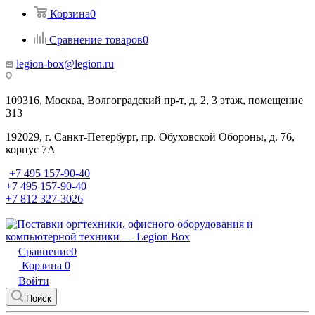
Корзина
0
Сравнение товаров
0
legion-box@legion.ru
109316, Москва, Волгоградский пр-т, д. 2, 3 этаж, помещение
313
192029, г. Санкт-Петербург, пр. Обуховской Обороны, д. 76,
корпус 7А
+7 495 157-90-40
+7 495 157-90-40
+7 812 327-3026
Сравнение
0
Корзина
0
Войти
Поиск