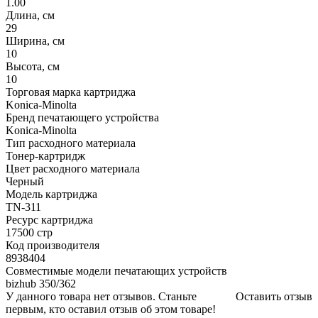
1.00
Длина, см
29
Ширина, см
10
Высота, см
10
Торговая марка картриджа
Konica-Minolta
Бренд печатающего устройства
Konica-Minolta
Тип расходного материала
Тонер-картридж
Цвет расходного материала
Черный
Модель картриджа
TN-311
Ресурс картриджа
17500 стр
Код производителя
8938404
Совместимые модели печатающих устройств
bizhub 350/362
У данного товара нет отзывов. Станьте
Оставить отзыв
первым, кто оставил отзыв об этом товаре!