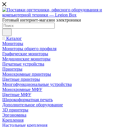
Готовый интернет-магазин электроники
Каталог
Мониторы
Мониторы общего профиля
Графические мониторы
Медицинские мониторы
Печатные устройства
Принтеры
Моноxромныe принтеры
Цвeтныe принтеры
Многофункциональные устройства
Монохромные МФУ
Цветные МФУ
Широкоформатная печать
Дополнительное оборудование
3D принтеры
Эргономика
Крепления
Настольные крепления