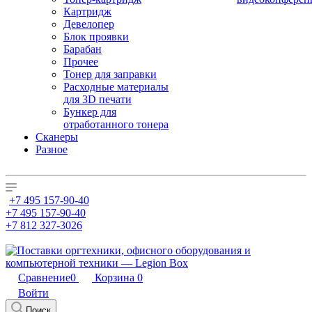
Картридж
Девелопер
Блок проявки
Барабан
Прочее
Тонер для заправки
Расходные материалы
для 3D печати
Бункер для
отработанного тонера
Сканеры
Разное
+7 495 157-90-40
+7 495 157-90-40
+7 812 327-3026
Сравнение
0
Корзина
0
Войти
Поиск