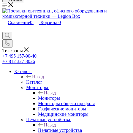
Сравнение
0
Корзина
0
Телефоны
+7 495 157-90-40
+7 812 327-3026
Каталог
Назад
Каталог
Мониторы
Назад
Мониторы
Мониторы общего профиля
Графические мониторы
Медицинские мониторы
Печатные устройства
Назад
Печатные устройства