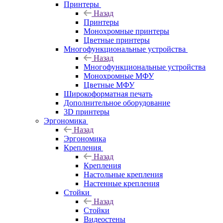
Принтеры
Назад
Принтеры
Моноxромныe принтеры
Цвeтныe принтеры
Многофункциональные устройства
Назад
Многофункциональные устройства
Монохромные МФУ
Цветные МФУ
Широкоформатная печать
Дополнительное оборудование
3D принтеры
Эргономика
Назад
Эргономика
Крепления
Назад
Крепления
Настольные крепления
Настенные крепления
Стойки
Назад
Стойки
Видеостены