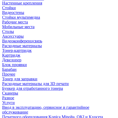
Настенные крепления
Стойки
Видеостены
Стойки мультимедиа
Рабочие места
Мобильные места
Столы
Аксессуары
Видеоконференцсвязь
Расходные материалы
Тонер-картридж
Картридж
Девелопер
Блок проявки
Барабан
Прочее
Тонер для заправки
Расходные материалы для 3D печати
Бункер для отработанного тонера
Сканеры
Разное
Услуги
Ввод в эксплуатацию, сервисное и гарантийное
обслуживание
Печатного оборудования Konica Minolta, OKI и Kyocera