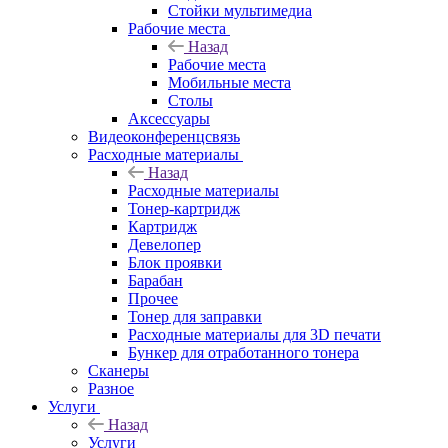
Стойки мультимедиа
Рабочие места
Назад
Рабочие места
Мобильные места
Столы
Аксессуары
Видеоконференцсвязь
Расходные материалы
Назад
Расходные материалы
Тонер-картридж
Картридж
Девелопер
Блок проявки
Барабан
Прочее
Тонер для заправки
Расходные материалы для 3D печати
Бункер для отработанного тонера
Сканеры
Разное
Услуги
Назад
Услуги