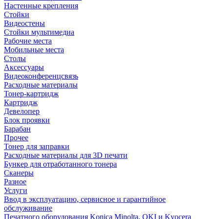
Настенные крепления
Стойки
Видеостены
Стойки мультимедиа
Рабочие места
Мобильные места
Столы
Аксессуары
Видеоконференцсвязь
Расходные материалы
Тонер-картридж
Картридж
Девелопер
Блок проявки
Барабан
Прочее
Тонер для заправки
Расходные материалы для 3D печати
Бункер для отработанного тонера
Сканеры
Разное
Услуги
Ввод в эксплуатацию, сервисное и гарантийное
обслуживание
Печатного оборудования Konica Minolta, OKI и Kyocera