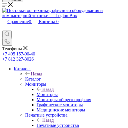
Сравнение
0
Корзина
0
Телефоны
+7 495 157-90-40
+7 812 327-3026
Каталог
Назад
Каталог
Мониторы
Назад
Мониторы
Мониторы общего профиля
Графические мониторы
Медицинские мониторы
Печатные устройства
Назад
Печатные устройства