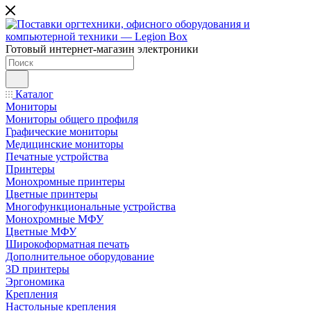
Готовый интернет-магазин электроники
Каталог
Мониторы
Мониторы общего профиля
Графические мониторы
Медицинские мониторы
Печатные устройства
Принтеры
Моноxромныe принтеры
Цвeтныe принтеры
Многофункциональные устройства
Монохромные МФУ
Цветные МФУ
Широкоформатная печать
Дополнительное оборудование
3D принтеры
Эргономика
Крепления
Настольные крепления