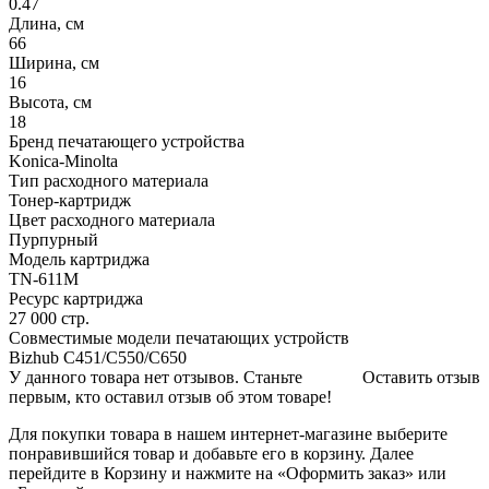
0.47
Длина, см
66
Ширина, см
16
Высота, см
18
Бренд печатающего устройства
Konica-Minolta
Тип расходного материала
Тонер-картридж
Цвет расходного материала
Пурпурный
Модель картриджа
TN-611M
Ресурс картриджа
27 000 стр.
Совместимые модели печатающих устройств
Bizhub C451/C550/C650
У данного товара нет отзывов. Станьте
Оставить отзыв
первым, кто оставил отзыв об этом товаре!
Для покупки товара в нашем интернет-магазине выберите
понравившийся товар и добавьте его в корзину. Далее
перейдите в Корзину и нажмите на «Оформить заказ» или