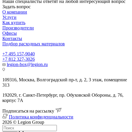
Наши специалисты ответят на любой интересующий вопрос
Задать вопрос
О компании
Услуги
Как купить
Производители
Офисы
Контакты
Подбор расходных материалов
+7 495 157-9040
+7 812 327-3026
legion-box@legion.ru
109316, Москва, Волгоградский пр-т, д. 2, 3 этаж, помещение
313
192029, г. Санкт-Петербург, пр. Обуховской Обороны, д. 76,
корпус 7А
Подписаться на рассылку
Политика конфиденциальности
2026 © Legion Group