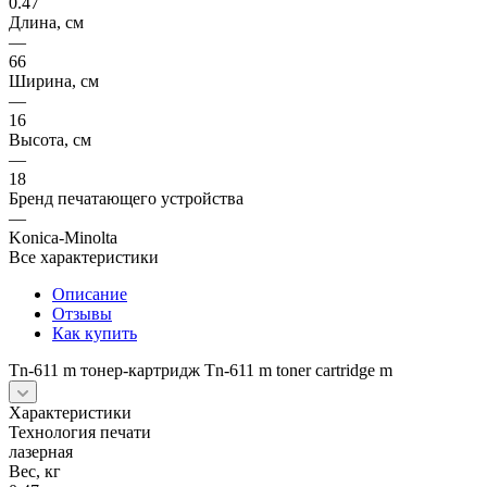
0.47
Длина, см
—
66
Ширина, см
—
16
Высота, см
—
18
Бренд печатающего устройства
—
Konica-Minolta
Все характеристики
Описание
Отзывы
Как купить
Tn-611 m тонер-картридж Tn-611 m toner cartridge m
Характеристики
Технология печати
лазерная
Вес, кг