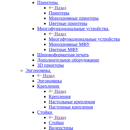
Принтеры
Назад
Принтеры
Моноxромныe принтеры
Цвeтныe принтеры
Многофункциональные устройства
Назад
Многофункциональные устройства
Монохромные МФУ
Цветные МФУ
Широкоформатная печать
Дополнительное оборудование
3D принтеры
Эргономика
Назад
Эргономика
Крепления
Назад
Крепления
Настольные крепления
Настенные крепления
Стойки
Назад
Стойки
Видеостены