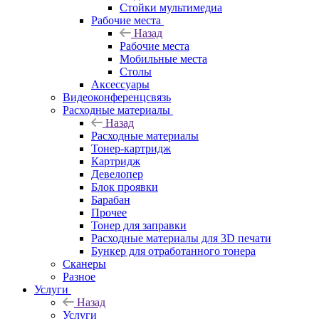
Стойки мультимедиа
Рабочие места
Назад
Рабочие места
Мобильные места
Столы
Аксессуары
Видеоконференцсвязь
Расходные материалы
Назад
Расходные материалы
Тонер-картридж
Картридж
Девелопер
Блок проявки
Барабан
Прочее
Тонер для заправки
Расходные материалы для 3D печати
Бункер для отработанного тонера
Сканеры
Разное
Услуги
Назад
Услуги