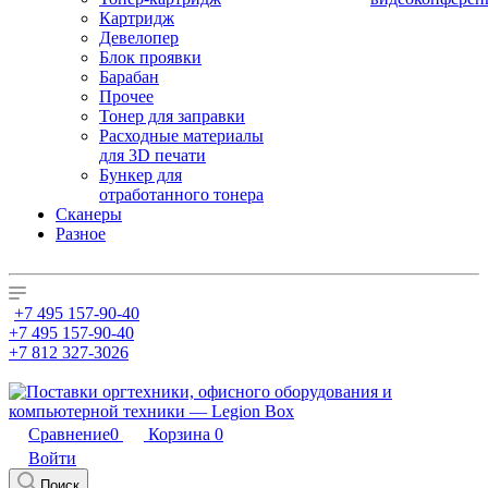
Картридж
Девелопер
Блок проявки
Барабан
Прочее
Тонер для заправки
Расходные материалы
для 3D печати
Бункер для
отработанного тонера
Сканеры
Разное
+7 495 157-90-40
+7 495 157-90-40
+7 812 327-3026
Сравнение
0
Корзина
0
Войти
Поиск