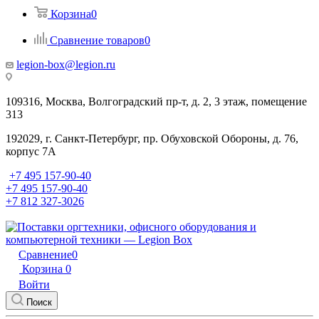
Корзина
0
Сравнение товаров
0
legion-box@legion.ru
109316, Москва, Волгоградский пр-т, д. 2, 3 этаж, помещение
313
192029, г. Санкт-Петербург, пр. Обуховской Обороны, д. 76,
корпус 7А
+7 495 157-90-40
+7 495 157-90-40
+7 812 327-3026
Сравнение
0
Корзина
0
Войти
Поиск