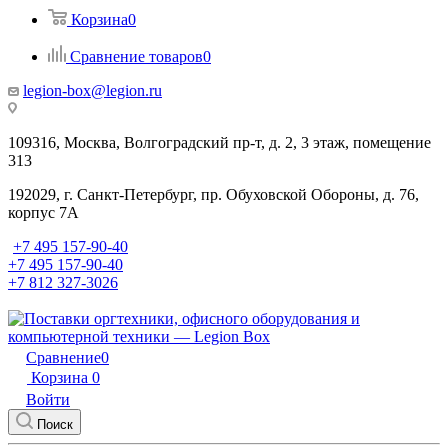
Корзина
0
Сравнение товаров
0
legion-box@legion.ru
109316, Москва, Волгоградский пр-т, д. 2, 3 этаж, помещение
313
192029, г. Санкт-Петербург, пр. Обуховской Обороны, д. 76,
корпус 7А
+7 495 157-90-40
+7 495 157-90-40
+7 812 327-3026
Сравнение
0
Корзина
0
Войти
Поиск