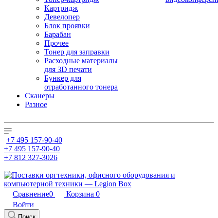
Картридж
Девелопер
Блок проявки
Барабан
Прочее
Тонер для заправки
Расходные материалы
для 3D печати
Бункер для
отработанного тонера
Сканеры
Разное
+7 495 157-90-40
+7 495 157-90-40
+7 812 327-3026
Сравнение
0
Корзина
0
Войти
Поиск