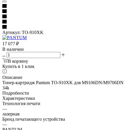
Артикул:
TO-910XK
17 077
₽
В наличии
В корзину
Купить в 1 клик
Описание
Тонер-картридж Pantum TO-910XK для M9106DN/M9706DN
34k
Подробности
Характеристики
Технология печати
—
лазерная
Бренд печатающего устройства
—
PANTUM