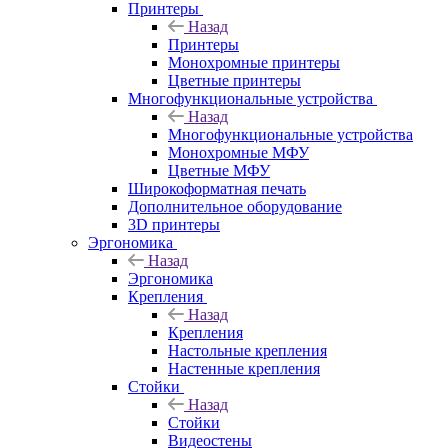
Принтеры
Назад
Принтеры
Моноxромныe принтеры
Цвeтныe принтеры
Многофункциональные устройства
Назад
Многофункциональные устройства
Монохромные МФУ
Цветные МФУ
Широкоформатная печать
Дополнительное оборудование
3D принтеры
Эргономика
Назад
Эргономика
Крепления
Назад
Крепления
Настольные крепления
Настенные крепления
Стойки
Назад
Стойки
Видеостены