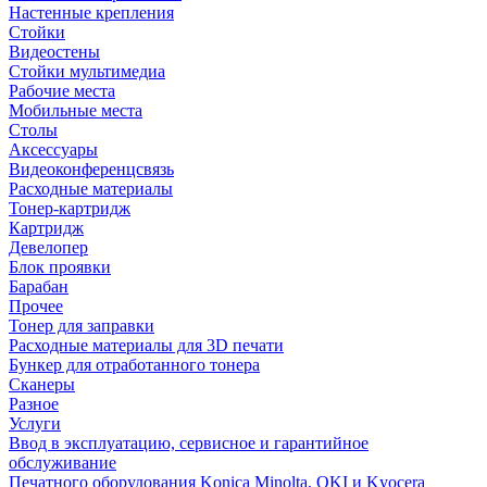
Настенные крепления
Стойки
Видеостены
Стойки мультимедиа
Рабочие места
Мобильные места
Столы
Аксессуары
Видеоконференцсвязь
Расходные материалы
Тонер-картридж
Картридж
Девелопер
Блок проявки
Барабан
Прочее
Тонер для заправки
Расходные материалы для 3D печати
Бункер для отработанного тонера
Сканеры
Разное
Услуги
Ввод в эксплуатацию, сервисное и гарантийное
обслуживание
Печатного оборудования Konica Minolta, OKI и Kyocera