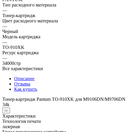
Тип расходного материала
—
Тонер-картридж
Цвет расходного материала
—
Черный
Модель картриджа
—
TO-910XK
Ресурс картриджа
—
34000стр
Все характеристики
Описание
Отзывы
Как купить
Тонер-картридж Pantum TO-910XK для M9106DN/M9706DN
34k
Характеристики
Технология печати
лазерная
Бренд печатающего устройства