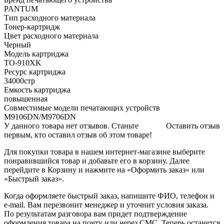
PANTUM
Тип расходного материала
Тонер-картридж
Цвет расходного материала
Черный
Модель картриджа
TO-910XK
Ресурс картриджа
34000стр
Емкость картриджа
повышенная
Совместимые модели печатающих устройств
M9106DN/M9706DN
У данного товара нет отзывов. Станьте
Оставить отзыв
первым, кто оставил отзыв об этом товаре!
Для покупки товара в нашем интернет-магазине выберите
понравившийся товар и добавьте его в корзину. Далее
перейдите в Корзину и нажмите на «Оформить заказ» или
«Быстрый заказ».
Когда оформляете быстрый заказ, напишите ФИО, телефон и
e-mail. Вам перезвонит менеджер и уточнит условия заказа.
По результатам разговора вам придет подтверждение
оформления товара на почту или через СМС. Теперь останется