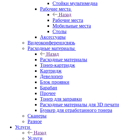
Стойки мультимедиа
Рабочие места
Назад
Рабочие места
Мобильные места
Столы
Аксессуары
Видеоконференцсвязь
Расходные материалы
Назад
Расходные материалы
Тонер-картридж
Картридж
Девелопер
Блок проявки
Барабан
Прочее
Тонер для заправки
Расходные материалы для 3D печати
Бункер для отработанного тонера
Сканеры
Разное
Услуги
Назад
Услуги