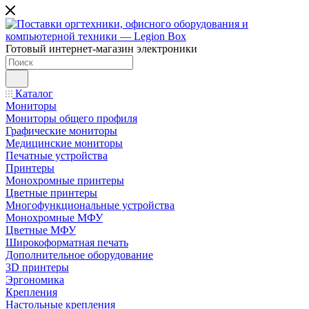
Готовый интернет-магазин электроники
Каталог
Мониторы
Мониторы общего профиля
Графические мониторы
Медицинские мониторы
Печатные устройства
Принтеры
Моноxромныe принтеры
Цвeтныe принтеры
Многофункциональные устройства
Монохромные МФУ
Цветные МФУ
Широкоформатная печать
Дополнительное оборудование
3D принтеры
Эргономика
Крепления
Настольные крепления