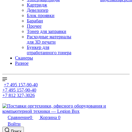
Картридж
Девелопер
Блок проявки
Барабан
Прочее
Тонер для заправки
Расходные материалы
для 3D печати
Бункер для
отработанного тонера
Сканеры
Разное
+7 495 157-90-40
+7 495 157-90-40
+7 812 327-3026
Сравнение
0
Корзина
0
Войти
Поиск