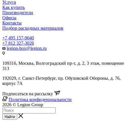
Услуги
Как купить
Производители
Офисы
Контакты
Подбор расходных материалов
+7 495 157-9040
+7 812 327-3026
legion-box@legion.ru
109316, Москва, Волгоградский пр-т, д. 2, 3 этаж, помещение
313
192029, г. Санкт-Петербург, пр. Обуховской Обороны, д. 76,
корпус 7А
Подписаться на рассылку
Политика конфиденциальности
2026 © Legion Group
Найти