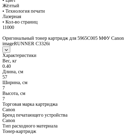
• Цвет
Жёлтый
• Технология печати
Лазерная
• Кол-во страниц
11000
Оригинальный тонер картридж для 5965C005 МФУ Canon
imageRUNNER C3326i
Характеристики
Вес, кг
0.40
Длина, см
57
Ширина, см
7
Высота, см
7
Торговая марка картриджа
Canon
Бренд печатающего устройства
Canon
Тип расходного материала
Тонер-картридж