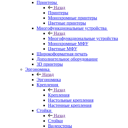
Принтеры
Назад
Принтеры
Моноxромныe принтеры
Цвeтныe принтеры
Многофункциональные устройства
Назад
Многофункциональные устройства
Монохромные МФУ
Цветные МФУ
Широкоформатная печать
Дополнительное оборудование
3D принтеры
Эргономика
Назад
Эргономика
Крепления
Назад
Крепления
Настольные крепления
Настенные крепления
Стойки
Назад
Стойки
Видеостены