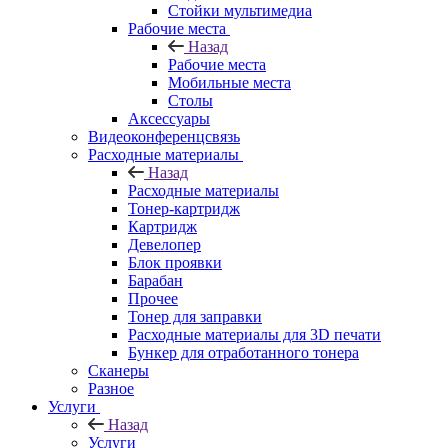
Стойки мультимедиа
Рабочие места
Назад
Рабочие места
Мобильные места
Столы
Аксессуары
Видеоконференцсвязь
Расходные материалы
Назад
Расходные материалы
Тонер-картридж
Картридж
Девелопер
Блок проявки
Барабан
Прочее
Тонер для заправки
Расходные материалы для 3D печати
Бункер для отработанного тонера
Сканеры
Разное
Услуги
Назад
Услуги