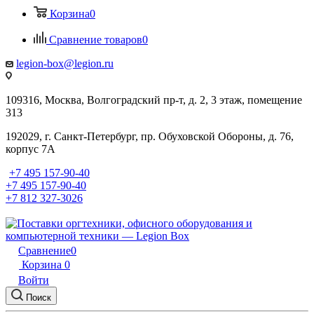
Корзина
0
Сравнение товаров
0
legion-box@legion.ru
109316, Москва, Волгоградский пр-т, д. 2, 3 этаж, помещение
313
192029, г. Санкт-Петербург, пр. Обуховской Обороны, д. 76,
корпус 7А
+7 495 157-90-40
+7 495 157-90-40
+7 812 327-3026
Сравнение
0
Корзина
0
Войти
Поиск