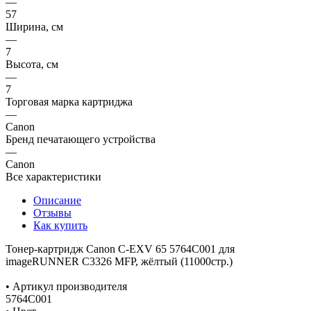
—
57
Ширина, см
—
7
Высота, см
—
7
Торговая марка картриджа
—
Canon
Бренд печатающего устройства
—
Canon
Все характеристики
Описание
Отзывы
Как купить
Тонер-картридж Canon C-EXV 65 5764C001 для
imageRUNNER C3326 MFP, жёлтый (11000стр.)
• Артикул производителя
5764C001