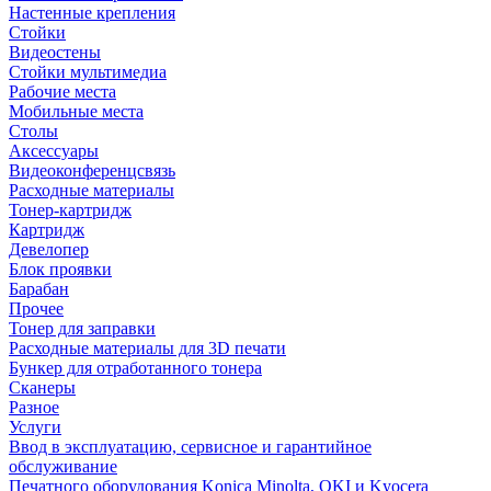
Настенные крепления
Стойки
Видеостены
Стойки мультимедиа
Рабочие места
Мобильные места
Столы
Аксессуары
Видеоконференцсвязь
Расходные материалы
Тонер-картридж
Картридж
Девелопер
Блок проявки
Барабан
Прочее
Тонер для заправки
Расходные материалы для 3D печати
Бункер для отработанного тонера
Сканеры
Разное
Услуги
Ввод в эксплуатацию, сервисное и гарантийное
обслуживание
Печатного оборудования Konica Minolta, OKI и Kyocera