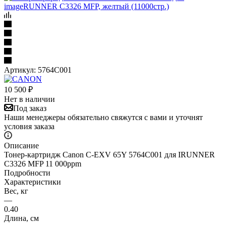
Артикул:
5764C001
10 500
₽
Нет в наличии
Под заказ
Наши менеджеры обязательно свяжутся с вами и уточнят
условия заказа
Описание
Тонер-картридж Canon C-EXV 65Y 5764C001 для IRUNNER
C3326 MFP 11 000ppm
Подробности
Характеристики
Вес, кг
—
0.40
Длина, см