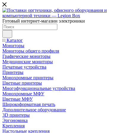
Готовый интернет-магазин электроники
Каталог
Мониторы
Мониторы общего профиля
Графические мониторы
Медицинские мониторы
Печатные устройства
Принтеры
Моноxромныe принтеры
Цвeтныe принтеры
Многофункциональные устройства
Монохромные МФУ
Цветные МФУ
Широкоформатная печать
Дополнительное оборудование
3D принтеры
Эргономика
Крепления
Настольные крепления