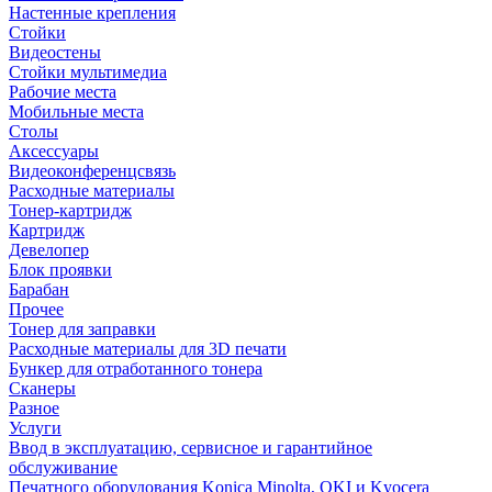
Настенные крепления
Стойки
Видеостены
Стойки мультимедиа
Рабочие места
Мобильные места
Столы
Аксессуары
Видеоконференцсвязь
Расходные материалы
Тонер-картридж
Картридж
Девелопер
Блок проявки
Барабан
Прочее
Тонер для заправки
Расходные материалы для 3D печати
Бункер для отработанного тонера
Сканеры
Разное
Услуги
Ввод в эксплуатацию, сервисное и гарантийное
обслуживание
Печатного оборудования Konica Minolta, OKI и Kyocera