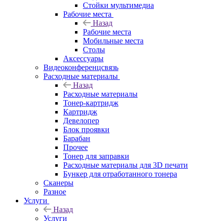
Стойки мультимедиа
Рабочие места
Назад
Рабочие места
Мобильные места
Столы
Аксессуары
Видеоконференцсвязь
Расходные материалы
Назад
Расходные материалы
Тонер-картридж
Картридж
Девелопер
Блок проявки
Барабан
Прочее
Тонер для заправки
Расходные материалы для 3D печати
Бункер для отработанного тонера
Сканеры
Разное
Услуги
Назад
Услуги