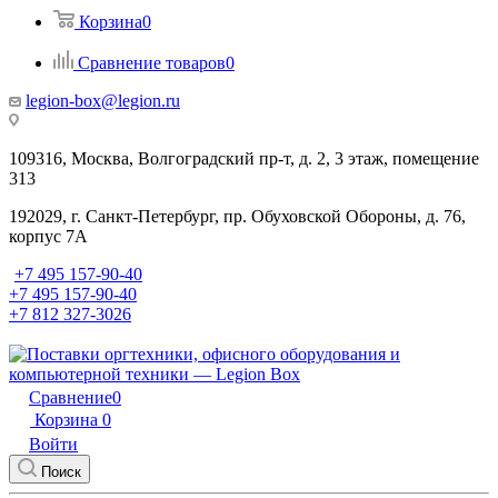
Корзина
0
Сравнение товаров
0
legion-box@legion.ru
109316, Москва, Волгоградский пр-т, д. 2, 3 этаж, помещение
313
192029, г. Санкт-Петербург, пр. Обуховской Обороны, д. 76,
корпус 7А
+7 495 157-90-40
+7 495 157-90-40
+7 812 327-3026
Сравнение
0
Корзина
0
Войти
Поиск