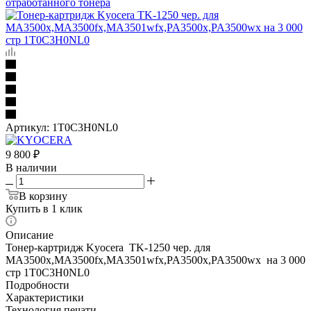
отработанного тонера
Артикул:
1T0C3H0NL0
9 800
₽
В наличии
В корзину
Купить в 1 клик
Описание
Тонер-картридж Kyocera TK-1250 чер. для
MA3500x,MA3500fx,MA3501wfx,PA3500x,PA3500wx на 3 000
стр 1T0C3H0NL0
Подробности
Характеристики
Технология печати