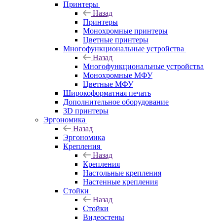
Принтеры
Назад
Принтеры
Моноxромныe принтеры
Цвeтныe принтеры
Многофункциональные устройства
Назад
Многофункциональные устройства
Монохромные МФУ
Цветные МФУ
Широкоформатная печать
Дополнительное оборудование
3D принтеры
Эргономика
Назад
Эргономика
Крепления
Назад
Крепления
Настольные крепления
Настенные крепления
Стойки
Назад
Стойки
Видеостены