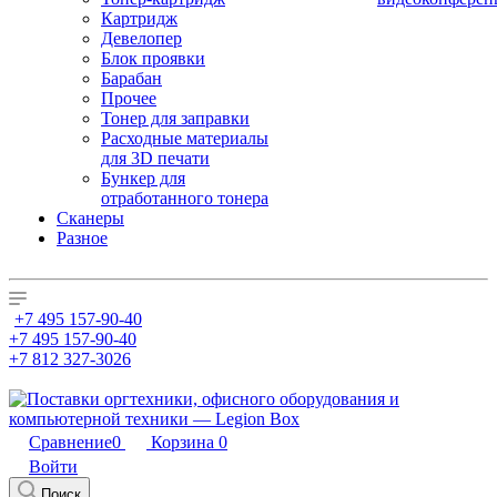
Картридж
Девелопер
Блок проявки
Барабан
Прочее
Тонер для заправки
Расходные материалы
для 3D печати
Бункер для
отработанного тонера
Сканеры
Разное
+7 495 157-90-40
+7 495 157-90-40
+7 812 327-3026
Сравнение
0
Корзина
0
Войти
Поиск