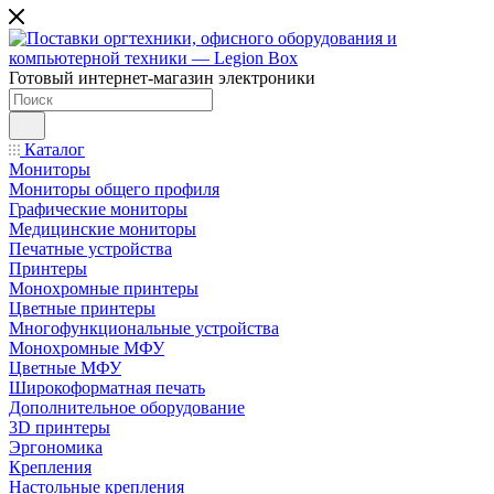
Готовый интернет-магазин электроники
Каталог
Мониторы
Мониторы общего профиля
Графические мониторы
Медицинские мониторы
Печатные устройства
Принтеры
Моноxромныe принтеры
Цвeтныe принтеры
Многофункциональные устройства
Монохромные МФУ
Цветные МФУ
Широкоформатная печать
Дополнительное оборудование
3D принтеры
Эргономика
Крепления
Настольные крепления