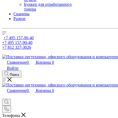
Бункер для отработанного
тонера
Сканеры
Разное
+7 495 157-90-40
+7 495 157-90-40
+7 812 327-3026
Сравнение
0
Корзина
0
Войти
Поиск
Сравнение
0
Корзина
0
Телефоны