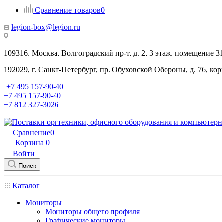
Сравнение товаров
0
legion-box@legion.ru
109316, Москва, Волгоградский пр-т, д. 2, 3 этаж, помещение 3
192029, г. Санкт-Петербург, пр. Обуховской Обороны, д. 76, ко
+7 495 157-90-40
+7 495 157-90-40
+7 812 327-3026
Сравнение
0
Корзина
0
Войти
Поиск
Каталог
Мониторы
Мониторы общего профиля
Графические мониторы