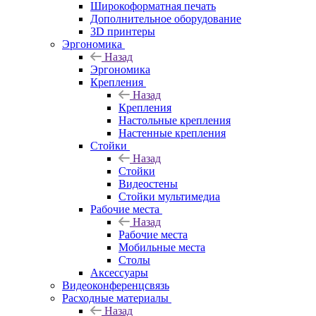
Широкоформатная печать
Дополнительное оборудование
3D принтеры
Эргономика
Назад
Эргономика
Крепления
Назад
Крепления
Настольные крепления
Настенные крепления
Стойки
Назад
Стойки
Видеостены
Стойки мультимедиа
Рабочие места
Назад
Рабочие места
Мобильные места
Столы
Аксессуары
Видеоконференцсвязь
Расходные материалы
Назад