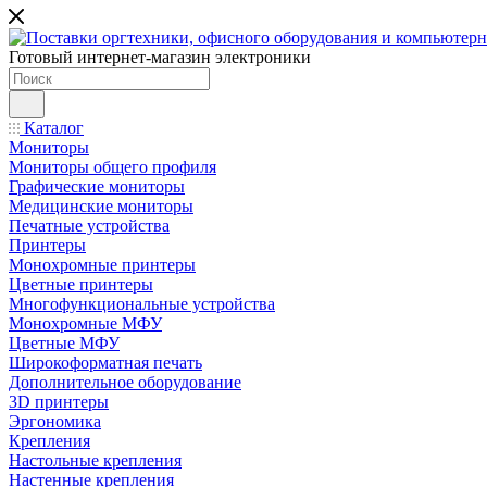
Готовый интернет-магазин электроники
Каталог
Мониторы
Мониторы общего профиля
Графические мониторы
Медицинские мониторы
Печатные устройства
Принтеры
Моноxромныe принтеры
Цвeтныe принтеры
Многофункциональные устройства
Монохромные МФУ
Цветные МФУ
Широкоформатная печать
Дополнительное оборудование
3D принтеры
Эргономика
Крепления
Настольные крепления
Настенные крепления