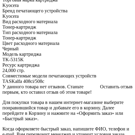
Kyocera
Бренд печатающего устройства
Kyocera
Вид расходного материала
Тонер-картридж
Тип расходного материала
Тонер-картридж
Цвет расходного материала
Черный
Модель картриджа
TK-5315K
Ресурс картриджа
24,000 стр.
Совместимые модели печатающих устройств
TASKalfa 408ci/508c
У данного товара нет отзывов. Станьте
Оставить отзыв
первым, кто оставил отзыв об этом товаре!
Для покупки товара в нашем интернет-магазине выберите
понравившийся товар и добавьте его в корзину. Далее
перейдите в Корзину и нажмите на «Оформить заказ» или
«Быстрый заказ».
Когда оформляете быстрый заказ, напишите ФИО, телефон и
e-mail. Вам перезвонит менеджер и уточнит условия заказа.