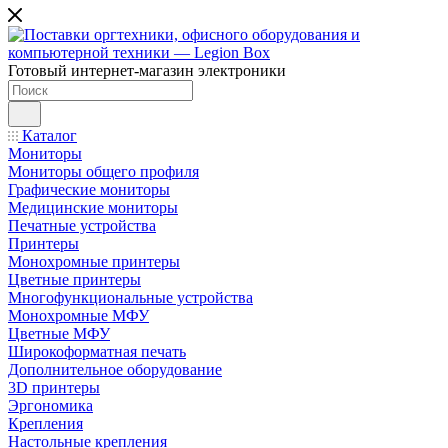
Готовый интернет-магазин электроники
Каталог
Мониторы
Мониторы общего профиля
Графические мониторы
Медицинские мониторы
Печатные устройства
Принтеры
Моноxромныe принтеры
Цвeтныe принтеры
Многофункциональные устройства
Монохромные МФУ
Цветные МФУ
Широкоформатная печать
Дополнительное оборудование
3D принтеры
Эргономика
Крепления
Настольные крепления