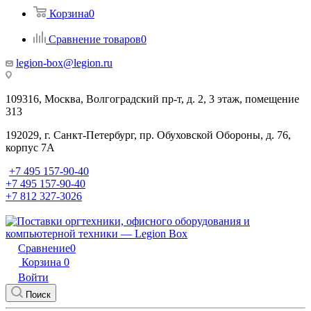
Корзина
0
Сравнение товаров
0
legion-box@legion.ru
109316, Москва, Волгоградский пр-т, д. 2, 3 этаж, помещение
313
192029, г. Санкт-Петербург, пр. Обуховской Обороны, д. 76,
корпус 7А
+7 495 157-90-40
+7 495 157-90-40
+7 812 327-3026
Сравнение
0
Корзина
0
Войти
Поиск