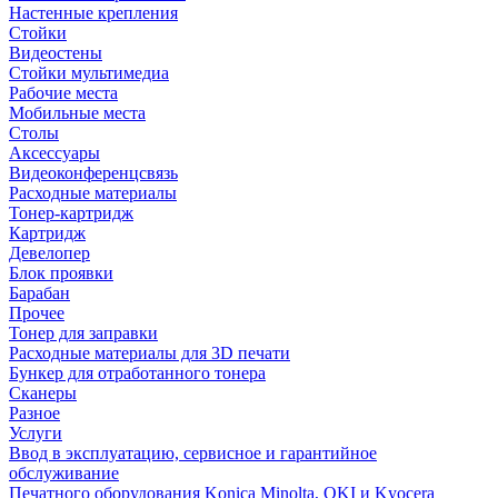
Настенные крепления
Стойки
Видеостены
Стойки мультимедиа
Рабочие места
Мобильные места
Столы
Аксессуары
Видеоконференцсвязь
Расходные материалы
Тонер-картридж
Картридж
Девелопер
Блок проявки
Барабан
Прочее
Тонер для заправки
Расходные материалы для 3D печати
Бункер для отработанного тонера
Сканеры
Разное
Услуги
Ввод в эксплуатацию, сервисное и гарантийное
обслуживание
Печатного оборудования Konica Minolta, OKI и Kyocera