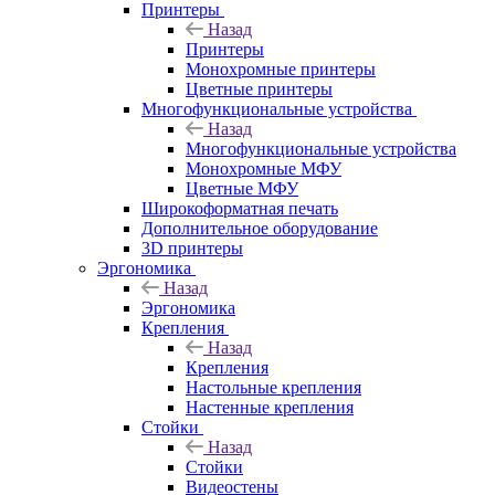
Принтеры
Назад
Принтеры
Моноxромныe принтеры
Цвeтныe принтеры
Многофункциональные устройства
Назад
Многофункциональные устройства
Монохромные МФУ
Цветные МФУ
Широкоформатная печать
Дополнительное оборудование
3D принтеры
Эргономика
Назад
Эргономика
Крепления
Назад
Крепления
Настольные крепления
Настенные крепления
Стойки
Назад
Стойки
Видеостены