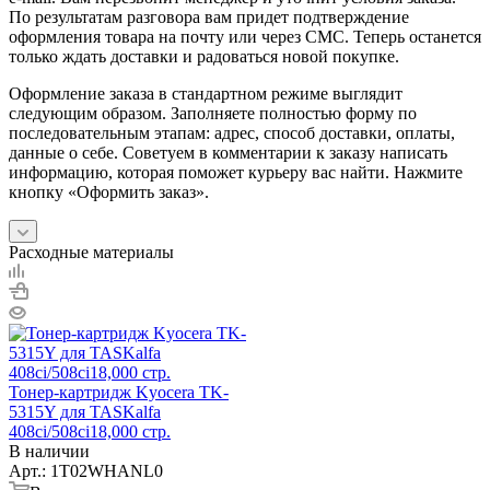
По результатам разговора вам придет подтверждение
оформления товара на почту или через СМС. Теперь останется
только ждать доставки и радоваться новой покупке.
Оформление заказа в стандартном режиме выглядит
следующим образом. Заполняете полностью форму по
последовательным этапам: адрес, способ доставки, оплаты,
данные о себе. Советуем в комментарии к заказу написать
информацию, которая поможет курьеру вас найти. Нажмите
кнопку «Оформить заказ».
Расходные материалы
Тонер-картридж Kyocera TK-
5315Y для TASKalfa
408ci/508ci18,000 стр.
В наличии
Арт.: 1T02WHANL0