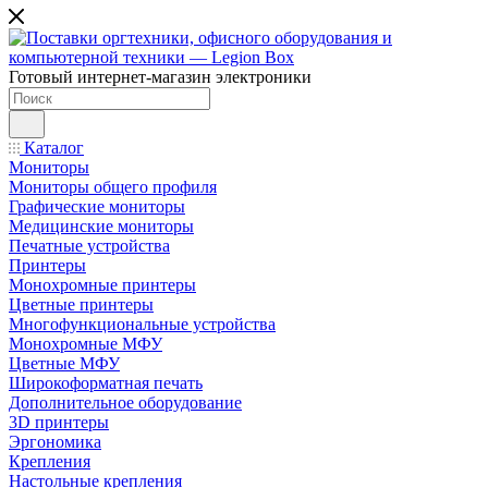
Готовый интернет-магазин электроники
Каталог
Мониторы
Мониторы общего профиля
Графические мониторы
Медицинские мониторы
Печатные устройства
Принтеры
Моноxромныe принтеры
Цвeтныe принтеры
Многофункциональные устройства
Монохромные МФУ
Цветные МФУ
Широкоформатная печать
Дополнительное оборудование
3D принтеры
Эргономика
Крепления
Настольные крепления