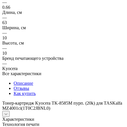
—
0.66
Длина, см
—
63
Ширина, см
—
10
Высота, см
—
10
Бренд печатающего устройства
—
Kyocera
Все характеристики
Описание
Отзывы
Как купить
Тонер-картридж Kyocera TK-8585M пурп. (20k) для TASKalfa
MZ4001ci(1T0C2JBNL0)
Характеристики
Технология печати