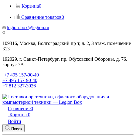
Корзина
0
Сравнение товаров
0
legion-box@legion.ru
109316, Москва, Волгоградский пр-т, д. 2, 3 этаж, помещение
313
192029, г. Санкт-Петербург, пр. Обуховской Обороны, д. 76,
корпус 7А
+7 495 157-90-40
+7 495 157-90-40
+7 812 327-3026
Сравнение
0
Корзина
0
Войти
Поиск