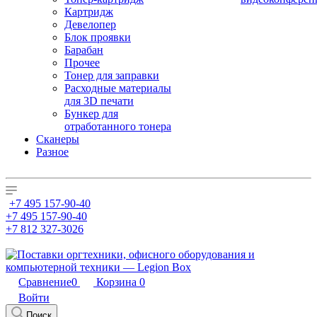
Картридж
Девелопер
Блок проявки
Барабан
Прочее
Тонер для заправки
Расходные материалы
для 3D печати
Бункер для
отработанного тонера
Сканеры
Разное
+7 495 157-90-40
+7 495 157-90-40
+7 812 327-3026
Сравнение
0
Корзина
0
Войти
Поиск