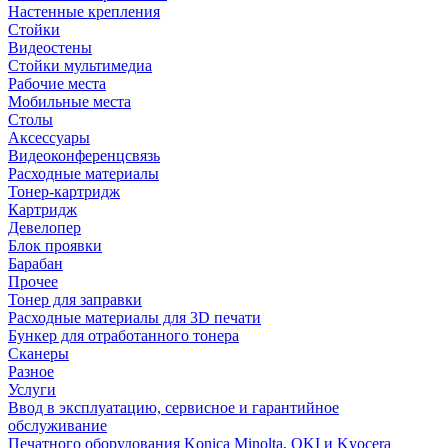
Настенные крепления
Стойки
Видеостены
Стойки мультимедиа
Рабочие места
Мобильные места
Столы
Аксессуары
Видеоконференцсвязь
Расходные материалы
Тонер-картридж
Картридж
Девелопер
Блок проявки
Барабан
Прочее
Тонер для заправки
Расходные материалы для 3D печати
Бункер для отработанного тонера
Сканеры
Разное
Услуги
Ввод в эксплуатацию, сервисное и гарантийное
обслуживание
Печатного оборудования Konica Minolta, OKI и Kyocera