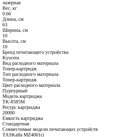
лазерная
Вес, кг
0.66
Длина, см
63
Ширина, см
10
Высота, см
10
Бренд печатающего устройства
Kyocera
Вид расходного материала
Тонер-картридж
Тип расходного материала
Тонер-картридж
Цвет расходного материала
Пурпурный
Модель картриджа
TK-8585M
Ресурс картриджа
20000
Емкость картриджа
Стандартная
Совместимые модели печатающих устройств
TASKalfa MZ4001ci