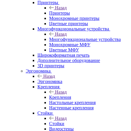
Принтеры
Назад
Принтеры
Моноxромныe принтеры
Цвeтныe принтеры
Многофункциональные устройства
Назад
Многофункциональные устройства
Монохромные МФУ
Цветные МФУ
Широкоформатная печать
Дополнительное оборудование
3D принтеры
Эргономика
Назад
Эргономика
Крепления
Назад
Крепления
Настольные крепления
Настенные крепления
Стойки
Назад
Стойки
Видеостены