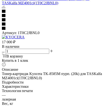
Артикул:
1T0C2JBNL0
17 000
₽
В наличии
В корзину
Купить в 1 клик
Описание
Тонер-картридж Kyocera TK-8585M пурп. (20k) для TASKalfa
MZ4001ci(1T0C2JBNL0)
Подробности
Характеристики
Технология печати
—
лазерная
Вес, кг