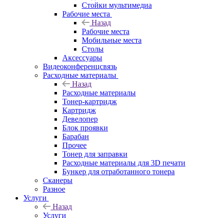
Стойки мультимедиа
Рабочие места
Назад
Рабочие места
Мобильные места
Столы
Аксессуары
Видеоконференцсвязь
Расходные материалы
Назад
Расходные материалы
Тонер-картридж
Картридж
Девелопер
Блок проявки
Барабан
Прочее
Тонер для заправки
Расходные материалы для 3D печати
Бункер для отработанного тонера
Сканеры
Разное
Услуги
Назад
Услуги