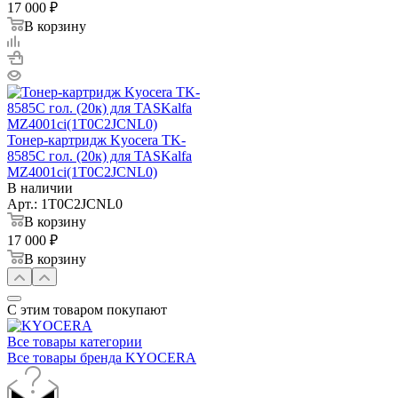
17 000 ₽
В корзину
Тонер-картридж Kyocera TK-
8585C гол. (20к) для TASKalfa
MZ4001ci(1T0C2JCNL0)
В наличии
Арт.: 1T0C2JCNL0
В корзину
17 000 ₽
В корзину
С этим товаром покупают
Все товары категории
Все товары бренда KYOCERA