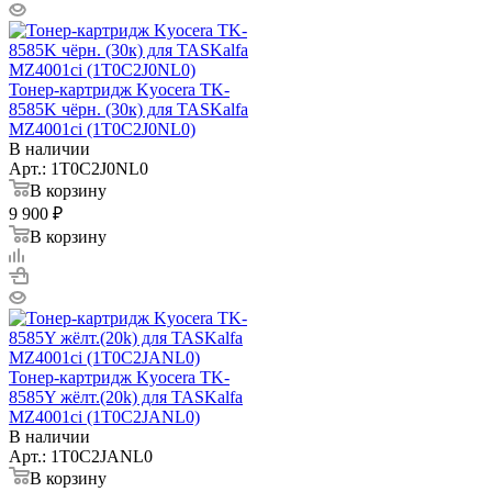
Тонер-картридж Kyocera TK-
8585K чёрн. (30к) для TASKalfa
MZ4001ci (1T0C2J0NL0)
В наличии
Арт.: 1T0C2J0NL0
В корзину
9 900 ₽
В корзину
Тонер-картридж Kyocera TK-
8585Y жёлт.(20k) для TASKalfa
MZ4001ci (1T0C2JANL0)
В наличии
Арт.: 1T0C2JANL0
В корзину