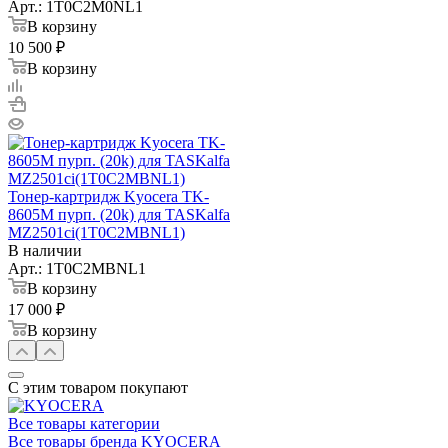
Арт.: 1T0C2M0NL1
В корзину
10 500 ₽
В корзину
Тонер-картридж Kyocera TK-
8605M пурп. (20k) для TASKalfa
MZ2501ci(1T0C2MBNL1)
В наличии
Арт.: 1T0C2MBNL1
В корзину
17 000 ₽
В корзину
С этим товаром покупают
Все товары категории
Все товары бренда KYOCERA