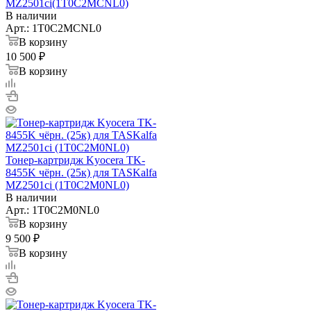
MZ2501ci(1T0C2MCNL0)
В наличии
Арт.: 1T0C2MCNL0
В корзину
10 500 ₽
В корзину
Тонер-картридж Kyocera TK-
8455K чёрн. (25к) для TASKalfa
MZ2501ci (1T0C2M0NL0)
В наличии
Арт.: 1T0C2M0NL0
В корзину
9 500 ₽
В корзину