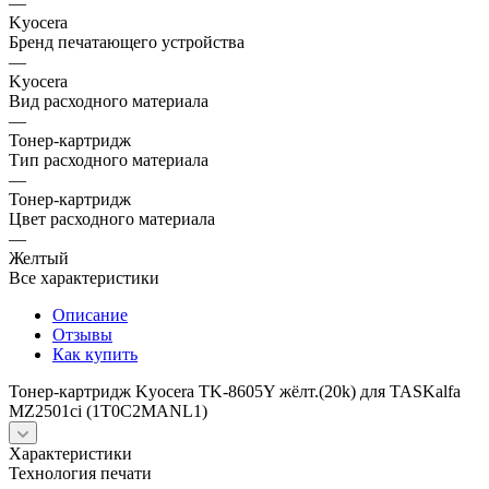
—
Kyocera
Бренд печатающего устройства
—
Kyocera
Вид расходного материала
—
Тонер-картридж
Тип расходного материала
—
Тонер-картридж
Цвет расходного материала
—
Желтый
Все характеристики
Описание
Отзывы
Как купить
Тонер-картридж Kyocera TK-8605Y жёлт.(20k) для TASKalfa
MZ2501ci (1T0C2MANL1)
Характеристики
Технология печати