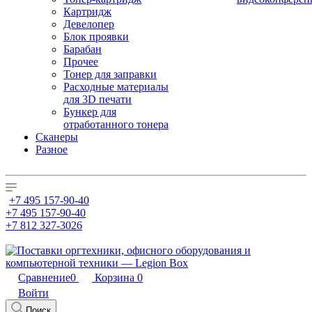
Картридж
Девелопер
Блок проявки
Барабан
Прочее
Тонер для заправки
Расходные материалы
для 3D печати
Бункер для
отработанного тонера
Сканеры
Разное
+7 495 157-90-40
+7 495 157-90-40
+7 812 327-3026
Сравнение
0
Корзина
0
Войти
Поиск