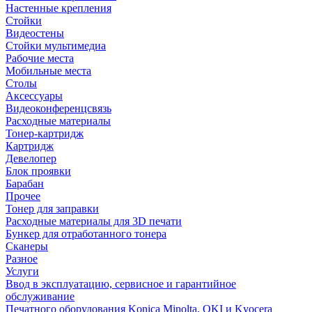
Настенные крепления
Стойки
Видеостены
Стойки мультимедиа
Рабочие места
Мобильные места
Столы
Аксессуары
Видеоконференцсвязь
Расходные материалы
Тонер-картридж
Картридж
Девелопер
Блок проявки
Барабан
Прочее
Тонер для заправки
Расходные материалы для 3D печати
Бункер для отработанного тонера
Сканеры
Разное
Услуги
Ввод в эксплуатацию, сервисное и гарантийное
обслуживание
Печатного оборудования Konica Minolta, OKI и Kyocera