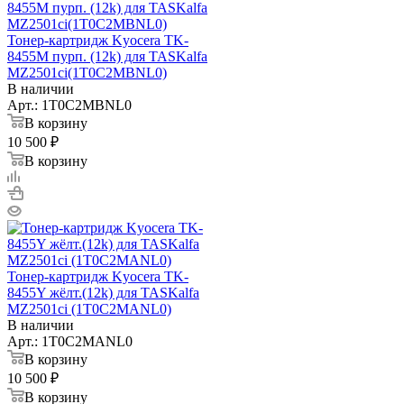
Тонер-картридж Kyocera TK-
8455M пурп. (12k) для TASKalfa
MZ2501ci(1T0C2MBNL0)
В наличии
Арт.: 1T0C2MBNL0
В корзину
10 500 ₽
В корзину
Тонер-картридж Kyocera TK-
8455Y жёлт.(12k) для TASKalfa
MZ2501ci (1T0C2MANL0)
В наличии
Арт.: 1T0C2MANL0
В корзину
10 500 ₽
В корзину