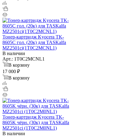
Тонер-картридж Kyocera TK-
8605C гол. (20к) для TASKalfa
MZ2501ci(1T0C2MCNL1)
В наличии
Арт.: 1T0C2MCNL1
В корзину
17 000 ₽
В корзину
Тонер-картридж Kyocera TK-
8605K чёрн. (30к) для TASKalfa
MZ2501ci (1T0C2M0NL1)
В наличии