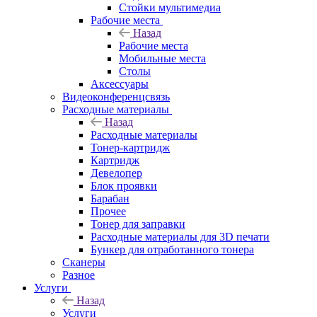
Стойки мультимедиа
Рабочие места
Назад
Рабочие места
Мобильные места
Столы
Аксессуары
Видеоконференцсвязь
Расходные материалы
Назад
Расходные материалы
Тонер-картридж
Картридж
Девелопер
Блок проявки
Барабан
Прочее
Тонер для заправки
Расходные материалы для 3D печати
Бункер для отработанного тонера
Сканеры
Разное
Услуги
Назад
Услуги