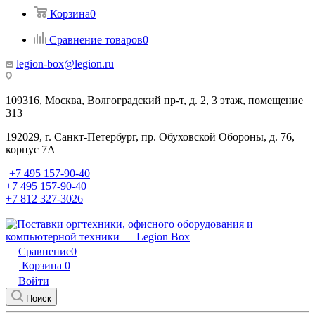
Корзина
0
Сравнение товаров
0
legion-box@legion.ru
109316, Москва, Волгоградский пр-т, д. 2, 3 этаж, помещение
313
192029, г. Санкт-Петербург, пр. Обуховской Обороны, д. 76,
корпус 7А
+7 495 157-90-40
+7 495 157-90-40
+7 812 327-3026
Сравнение
0
Корзина
0
Войти
Поиск