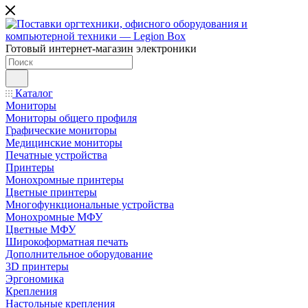
Готовый интернет-магазин электроники
Каталог
Мониторы
Мониторы общего профиля
Графические мониторы
Медицинские мониторы
Печатные устройства
Принтеры
Моноxромныe принтеры
Цвeтныe принтеры
Многофункциональные устройства
Монохромные МФУ
Цветные МФУ
Широкоформатная печать
Дополнительное оборудование
3D принтеры
Эргономика
Крепления
Настольные крепления