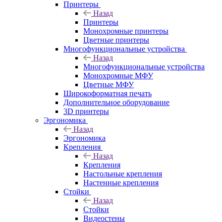
Принтеры
Назад
Принтеры
Моноxромныe принтеры
Цвeтныe принтеры
Многофункциональные устройства
Назад
Многофункциональные устройства
Монохромные МФУ
Цветные МФУ
Широкоформатная печать
Дополнительное оборудование
3D принтеры
Эргономика
Назад
Эргономика
Крепления
Назад
Крепления
Настольные крепления
Настенные крепления
Стойки
Назад
Стойки
Видеостены