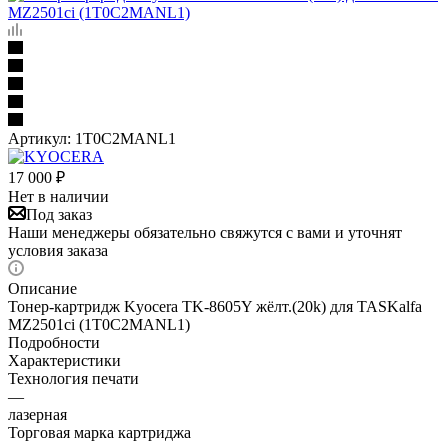
Артикул:
1T0C2MANL1
17 000
₽
Нет в наличии
Под заказ
Наши менеджеры обязательно свяжутся с вами и уточнят
условия заказа
Описание
Тонер-картридж Kyocera TK-8605Y жёлт.(20k) для TASKalfa
MZ2501ci (1T0C2MANL1)
Подробности
Характеристики
Технология печати
—
лазерная
Торговая марка картриджа