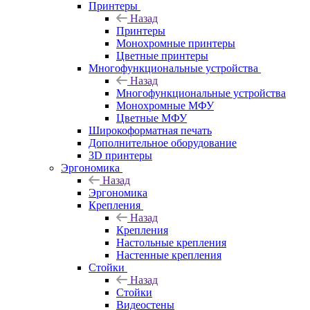
Принтеры
Назад
Принтеры
Моноxромныe принтеры
Цвeтныe принтеры
Многофункциональные устройства
Назад
Многофункциональные устройства
Монохромные МФУ
Цветные МФУ
Широкоформатная печать
Дополнительное оборудование
3D принтеры
Эргономика
Назад
Эргономика
Крепления
Назад
Крепления
Настольные крепления
Настенные крепления
Стойки
Назад
Стойки
Видеостены