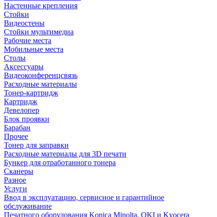
Настенные крепления
Стойки
Видеостены
Стойки мультимедиа
Рабочие места
Мобильные места
Столы
Аксессуары
Видеоконференцсвязь
Расходные материалы
Тонер-картридж
Картридж
Девелопер
Блок проявки
Барабан
Прочее
Тонер для заправки
Расходные материалы для 3D печати
Бункер для отработанного тонера
Сканеры
Разное
Услуги
Ввод в эксплуатацию, сервисное и гарантийное
обслуживание
Печатного оборудования Konica Minolta, OKI и Kyocera