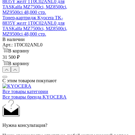
Тонер-картридж Kyocera TK-
8835Y желт 1T0C02ANL0 для
TASKalfa MZ7500ci, MZ8500ci,
MZ9500ci 48,000 стр.
В наличии
Арт.: 1T0C02ANL0
В корзину
31 500 ₽
В корзину
С этим товаром покупают
Все товары категории
Все товары бренда KYOCERA
Нужна консультация?