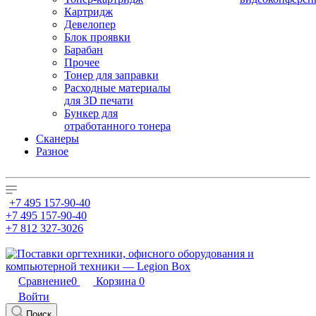
Картридж
Девелопер
Блок проявки
Барабан
Прочее
Тонер для заправки
Расходные материалы
для 3D печати
Бункер для
отработанного тонера
Сканеры
Разное
+7 495 157-90-40
+7 495 157-90-40
+7 812 327-3026
Сравнение
0
Корзина
0
Войти
Поиск