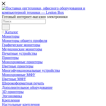
Готовый интернет-магазин электроники
Каталог
Мониторы
Мониторы общего профиля
Графические мониторы
Медицинские мониторы
Печатные устройства
Принтеры
Моноxромныe принтеры
Цвeтныe принтеры
Многофункциональные устройства
Монохромные МФУ
Цветные МФУ
Широкоформатная печать
Дополнительное оборудование
3D принтеры
Эргономика
Крепления
Настольные крепления