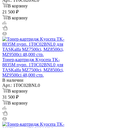
Арт.: 1T0C020NL0
В корзину
21 500 ₽
В корзину
Тонер-картридж Kyocera TK-
8835M пурп. 1T0C02BNL0 для
TASKalfa MZ7500ci, MZ8500ci,
MZ9500ci 48,000 стр.
В наличии
Арт.: 1T0C02BNL0
В корзину
31 500 ₽
В корзину