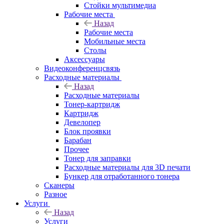
Стойки мультимедиа
Рабочие места
Назад
Рабочие места
Мобильные места
Столы
Аксессуары
Видеоконференцсвязь
Расходные материалы
Назад
Расходные материалы
Тонер-картридж
Картридж
Девелопер
Блок проявки
Барабан
Прочее
Тонер для заправки
Расходные материалы для 3D печати
Бункер для отработанного тонера
Сканеры
Разное
Услуги
Назад
Услуги