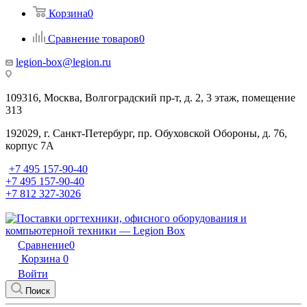
Корзина
0
Сравнение товаров
0
legion-box@legion.ru
109316, Москва, Волгоградский пр-т, д. 2, 3 этаж, помещение
313
192029, г. Санкт-Петербург, пр. Обуховской Обороны, д. 76,
корпус 7А
+7 495 157-90-40
+7 495 157-90-40
+7 812 327-3026
Сравнение
0
Корзина
0
Войти
Поиск