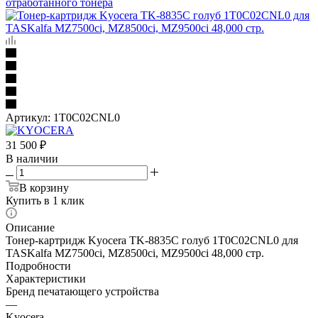
отработанного тонера
Артикул:
1T0C02CNL0
31 500
₽
В наличии
В корзину
Купить в 1 клик
Описание
Тонер-картридж Kyocera TK-8835C голуб 1T0C02CNL0 для
TASKalfa MZ7500ci, MZ8500ci, MZ9500ci 48,000 стр.
Подробности
Характеристики
Бренд печатающего устройства
—
Kyocera