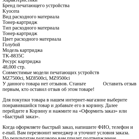
Бренд печатающего устройства
Kyocera
Вид расходного материала
Тонер-картридж
Тип расходного материала
Тонер-картридж
Цвет расходного материала
Голубой
Модель картриджа
TK-8835C
Ресурс картриджа
48,000 стр.
Совместимые модели печатающих устройств
MZ7500ci, MZ8500ci, MZ9500ci
У данного товара нет отзывов. Станьте
Оставить отзыв
первым, кто оставил отзыв об этом товаре!
Для покупки товара в нашем интернет-магазине выберите
понравившийся товар и добавьте его в корзину. Далее
перейдите в Корзину и нажмите на «Оформить заказ» или
«Быстрый заказ».
Когда оформляете быстрый заказ, напишите ФИО, телефон и
e-mail. Вам перезвонит менеджер и уточнит условия заказа.
По результатам разговора вам придет подтверждение