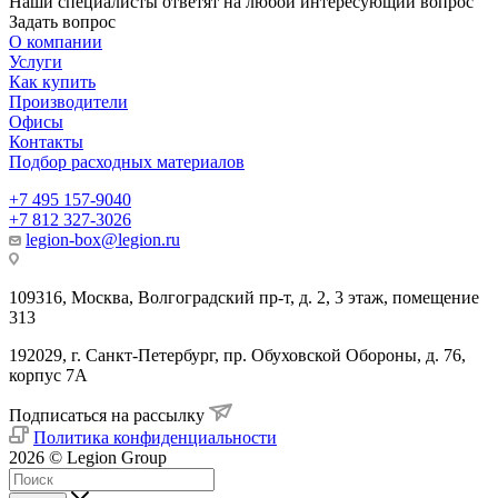
Наши специалисты ответят на любой интересующий вопрос
Задать вопрос
О компании
Услуги
Как купить
Производители
Офисы
Контакты
Подбор расходных материалов
+7 495 157-9040
+7 812 327-3026
legion-box@legion.ru
109316, Москва, Волгоградский пр-т, д. 2, 3 этаж, помещение
313
192029, г. Санкт-Петербург, пр. Обуховской Обороны, д. 76,
корпус 7А
Подписаться на рассылку
Политика конфиденциальности
2026 © Legion Group