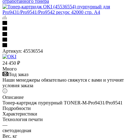
отработанного тонера
Артикул:
45536554
24 450
₽
Много
Под заказ
Наши менеджеры обязательно свяжутся с вами и уточнят
условия заказа
Описание
Тонер-картридж пурпурный TONER-M-Pro9431/Pro9541
Подробности
Характеристики
Технология печати
—
светодиодная
Вес, кг