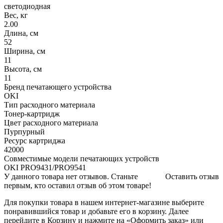
светодиодная
Вес, кг
2.00
Длина, см
52
Ширина, см
11
Высота, см
11
Бренд печатающего устройства
OKI
Тип расходного материала
Тонер-картридж
Цвет расходного материала
Пурпурный
Ресурс картриджа
42000
Совместимые модели печатающих устройств
OKI PRO9431/PRO9541
У данного товара нет отзывов. Станьте
Оставить отзыв
первым, кто оставил отзыв об этом товаре!
Для покупки товара в нашем интернет-магазине выберите
понравившийся товар и добавьте его в корзину. Далее
перейдите в Корзину и нажмите на «Оформить заказ» или