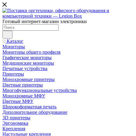
Готовый интернет-магазин электроники
Каталог
Мониторы
Мониторы общего профиля
Графические мониторы
Медицинские мониторы
Печатные устройства
Принтеры
Моноxромныe принтеры
Цвeтныe принтеры
Многофункциональные устройства
Монохромные МФУ
Цветные МФУ
Широкоформатная печать
Дополнительное оборудование
3D принтеры
Эргономика
Крепления
Настольные крепления