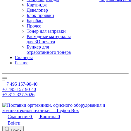
Картридж
Девелопер
Блок проявки
Барабан
Прочее
Тонер для заправки
Расходные материалы
для 3D печати
Бункер для
отработанного тонера
Сканеры
Разное
+7 495 157-90-40
+7 495 157-90-40
+7 812 327-3026
Сравнение
0
Корзина
0
Войти
Поиск