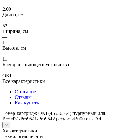
—
2.00
Длина, см
—
52
Ширина, см
—
11
Высота, см
—
11
Бренд печатающего устройства
—
OKI
Все характеристики
Описание
Отзывы
Как купить
Тонер-картридж OKI (45536554) пурпурный для
Pro9431/Pro9541/Pro9542 ресурс 42000 стр. A4
Характеристики
Технология печати