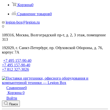
Корзина
0
Сравнение товаров
0
legion-box@legion.ru
109316, Москва, Волгоградский пр-т, д. 2, 3 этаж, помещение
313
192029, г. Санкт-Петербург, пр. Обуховской Обороны, д. 76,
корпус 7А
+7 495 157-90-40
+7 495 157-90-40
+7 812 327-3026
Сравнение
0
Корзина
0
Войти
Поиск