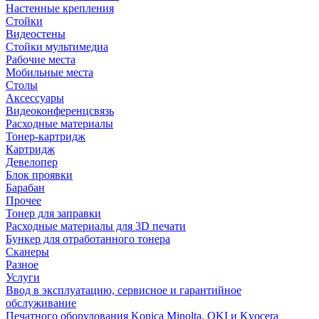
Настенные крепления
Стойки
Видеостены
Стойки мультимедиа
Рабочие места
Мобильные места
Столы
Аксессуары
Видеоконференцсвязь
Расходные материалы
Тонер-картридж
Картридж
Девелопер
Блок проявки
Барабан
Прочее
Тонер для заправки
Расходные материалы для 3D печати
Бункер для отработанного тонера
Сканеры
Разное
Услуги
Ввод в эксплуатацию, сервисное и гарантийное
обслуживание
Печатного оборудования Konica Minolta, OKI и Kyocera