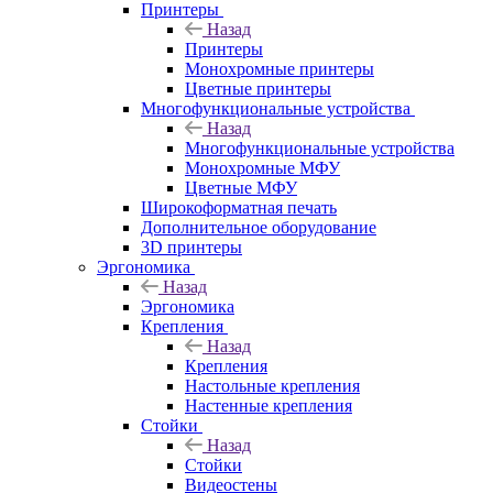
Принтеры
Назад
Принтеры
Моноxромныe принтеры
Цвeтныe принтеры
Многофункциональные устройства
Назад
Многофункциональные устройства
Монохромные МФУ
Цветные МФУ
Широкоформатная печать
Дополнительное оборудование
3D принтеры
Эргономика
Назад
Эргономика
Крепления
Назад
Крепления
Настольные крепления
Настенные крепления
Стойки
Назад
Стойки
Видеостены