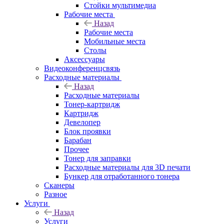
Стойки мультимедиа
Рабочие места
Назад
Рабочие места
Мобильные места
Столы
Аксессуары
Видеоконференцсвязь
Расходные материалы
Назад
Расходные материалы
Тонер-картридж
Картридж
Девелопер
Блок проявки
Барабан
Прочее
Тонер для заправки
Расходные материалы для 3D печати
Бункер для отработанного тонера
Сканеры
Разное
Услуги
Назад
Услуги