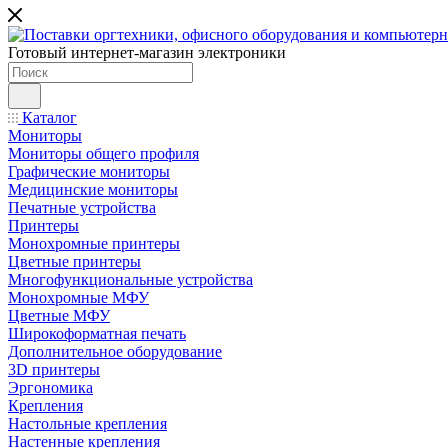
Готовый интернет-магазин электроники
Каталог
Мониторы
Мониторы общего профиля
Графические мониторы
Медицинские мониторы
Печатные устройства
Принтеры
Моноxромныe принтеры
Цвeтныe принтеры
Многофункциональные устройства
Монохромные МФУ
Цветные МФУ
Широкоформатная печать
Дополнительное оборудование
3D принтеры
Эргономика
Крепления
Настольные крепления
Настенные крепления