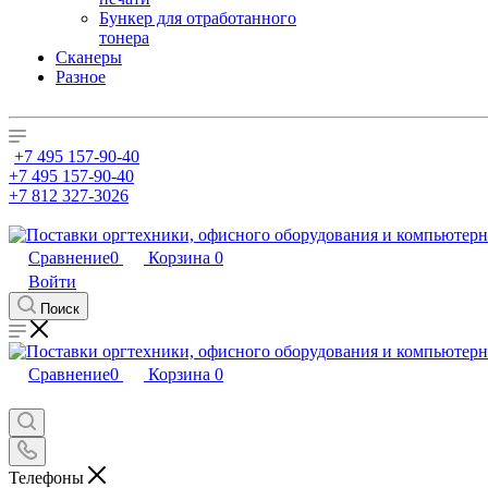
Бункер для отработанного
тонера
Сканеры
Разное
+7 495 157-90-40
+7 495 157-90-40
+7 812 327-3026
Сравнение
0
Корзина
0
Войти
Поиск
Сравнение
0
Корзина
0
Телефоны