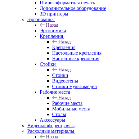
Широкоформатная печать
Дополнительное оборудование
3D принтеры
Эргономика
Назад
Эргономика
Крепления
Назад
Крепления
Настольные крепления
Настенные крепления
Стойки
Назад
Стойки
Видеостены
Стойки мультимедиа
Рабочие места
Назад
Рабочие места
Мобильные места
Столы
Аксессуары
Видеоконференцсвязь
Расходные материалы
Назад