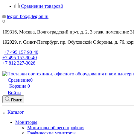
Сравнение товаров
0
legion-box@legion.ru
109316, Москва, Волгоградский пр-т, д. 2, 3 этаж, помещение 3
192029, г. Санкт-Петербург, пр. Обуховской Обороны, д. 76, ко
+7 495 157-90-40
+7 495 157-90-40
+7 812 327-3026
Сравнение
0
Корзина
0
Войти
Поиск
Каталог
Мониторы
Мониторы общего профиля
Графические мониторы